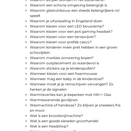
Waarom een schone omgeving belangrijk is
Waarom glastuinbouw een steeds belangrijkere rol
speelt
Waarom je uitwisseling in Engeland doen
Waarom kiezen voor een LED bouwlamp?
Waarom kiezen voor een ps4 gaming headset?
Waarom kiezen voor een terrasvijver?
Waarom kiezen voor prefab casco?
Waarom kinderen meer pret hebben in een groen
schoolplein
Waarom markies zonwering kopen?
Waarom outplacement zo waardevol is
Waarom stickers op je kinderspullen?
Wanneer kiezen voor een haarmousse
Wanneer mag een baby in de kinderstoel?
Wanneer moet je je remschijven vervangen? Zo
herken je de signalen
Warmteverlies kan je beperken met HR++ Glas
Warmtewerende gordijnen
Wasmachine of handwas? Zo blijven je sneakers fris
en mooi
Wat is een broodsnijmachine?
Wat is een goede sieraden groothandel
Wat is een headshop?