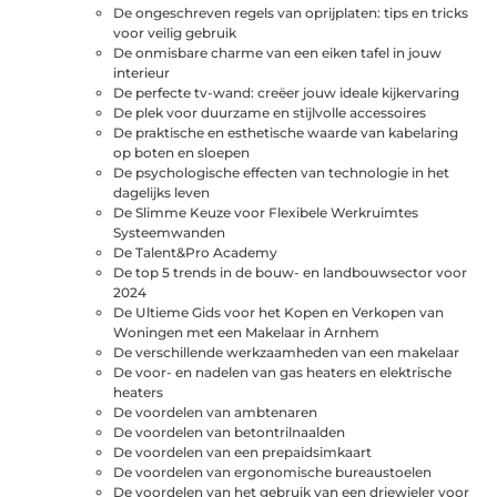
De ongeschreven regels van oprijplaten: tips en tricks
voor veilig gebruik
De onmisbare charme van een eiken tafel in jouw
interieur
De perfecte tv-wand: creëer jouw ideale kijkervaring
De plek voor duurzame en stijlvolle accessoires
De praktische en esthetische waarde van kabelaring
op boten en sloepen
De psychologische effecten van technologie in het
dagelijks leven
De Slimme Keuze voor Flexibele Werkruimtes
Systeemwanden
De Talent&Pro Academy
De top 5 trends in de bouw- en landbouwsector voor
2024
De Ultieme Gids voor het Kopen en Verkopen van
Woningen met een Makelaar in Arnhem
De verschillende werkzaamheden van een makelaar
De voor- en nadelen van gas heaters en elektrische
heaters
De voordelen van ambtenaren
De voordelen van betontrilnaalden
De voordelen van een prepaidsimkaart
De voordelen van ergonomische bureaustoelen
De voordelen van het gebruik van een driewieler voor