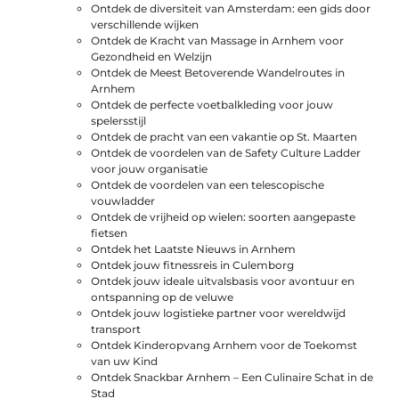
Ontdek de diversiteit van Amsterdam: een gids door
verschillende wijken
Ontdek de Kracht van Massage in Arnhem voor
Gezondheid en Welzijn
Ontdek de Meest Betoverende Wandelroutes in
Arnhem
Ontdek de perfecte voetbalkleding voor jouw
spelersstijl
Ontdek de pracht van een vakantie op St. Maarten
Ontdek de voordelen van de Safety Culture Ladder
voor jouw organisatie
Ontdek de voordelen van een telescopische
vouwladder
Ontdek de vrijheid op wielen: soorten aangepaste
fietsen
Ontdek het Laatste Nieuws in Arnhem
Ontdek jouw fitnessreis in Culemborg
Ontdek jouw ideale uitvalsbasis voor avontuur en
ontspanning op de veluwe
Ontdek jouw logistieke partner voor wereldwijd
transport
Ontdek Kinderopvang Arnhem voor de Toekomst
van uw Kind
Ontdek Snackbar Arnhem – Een Culinaire Schat in de
Stad