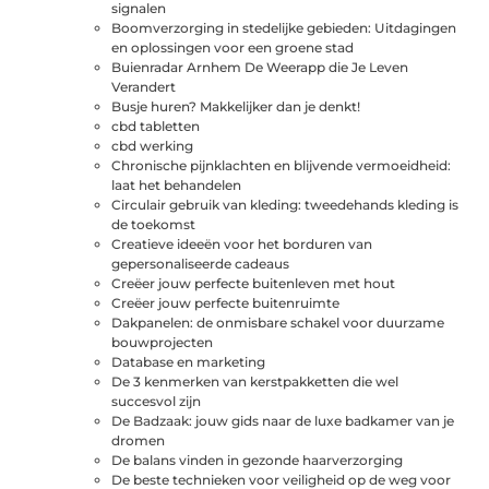
signalen
Boomverzorging in stedelijke gebieden: Uitdagingen
en oplossingen voor een groene stad
Buienradar Arnhem De Weerapp die Je Leven
Verandert
Busje huren? Makkelijker dan je denkt!
cbd tabletten
cbd werking
Chronische pijnklachten en blijvende vermoeidheid:
laat het behandelen
Circulair gebruik van kleding: tweedehands kleding is
de toekomst
Creatieve ideeën voor het borduren van
gepersonaliseerde cadeaus
Creëer jouw perfecte buitenleven met hout
Creëer jouw perfecte buitenruimte
Dakpanelen: de onmisbare schakel voor duurzame
bouwprojecten
Database en marketing
De 3 kenmerken van kerstpakketten die wel
succesvol zijn
De Badzaak: jouw gids naar de luxe badkamer van je
dromen
De balans vinden in gezonde haarverzorging
De beste technieken voor veiligheid op de weg voor