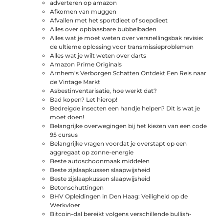
adverteren op amazon
Afkomen van muggen
Afvallen met het sportdieet of soepdieet
Alles over opblaasbare bubbelbaden
Alles wat je moet weten over versnellingsbak revisie:
de ultieme oplossing voor transmissieproblemen
Alles wat je wilt weten over darts
Amazon Prime Originals
Arnhem's Verborgen Schatten Ontdekt Een Reis naar
de Vintage Markt
Asbestinventarisatie, hoe werkt dat?
Bad kopen? Let hierop!
Bedreigde insecten een handje helpen? Dit is wat je
moet doen!
Belangrijke overwegingen bij het kiezen van een code
95 cursus
Belangrijke vragen voordat je overstapt op een
aggregaat op zonne-energie
Beste autoschoonmaak middelen
Beste zijslaapkussen slaapwijsheid
Beste zijslaapkussen slaapwijsheid
Betonschuttingen
BHV Opleidingen in Den Haag: Veiligheid op de
Werkvloer
Bitcoin-dal bereikt volgens verschillende bullish-