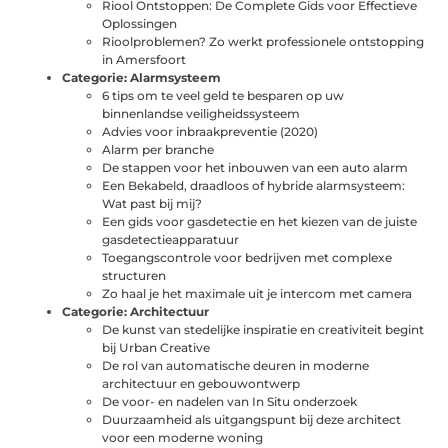
Riool Ontstoppen: De Complete Gids voor Effectieve
Oplossingen
Rioolproblemen? Zo werkt professionele ontstopping
in Amersfoort
Categorie:
Alarmsysteem
6 tips om te veel geld te besparen op uw
binnenlandse veiligheidssysteem
Advies voor inbraakpreventie (2020)
Alarm per branche
De stappen voor het inbouwen van een auto alarm
Een Bekabeld, draadloos of hybride alarmsysteem:
Wat past bij mij?
Een gids voor gasdetectie en het kiezen van de juiste
gasdetectieapparatuur
Toegangscontrole voor bedrijven met complexe
structuren
Zo haal je het maximale uit je intercom met camera
Categorie:
Architectuur
De kunst van stedelijke inspiratie en creativiteit begint
bij Urban Creative
De rol van automatische deuren in moderne
architectuur en gebouwontwerp
De voor- en nadelen van In Situ onderzoek
Duurzaamheid als uitgangspunt bij deze architect
voor een moderne woning