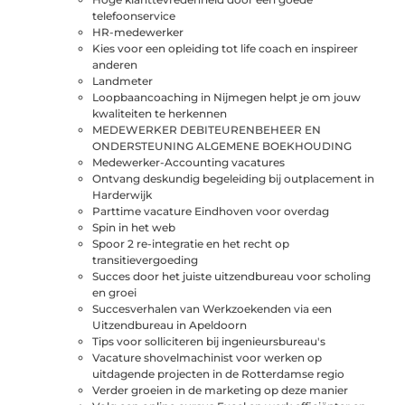
telefoonservice
HR-medewerker
Kies voor een opleiding tot life coach en inspireer
anderen
Landmeter
Loopbaancoaching in Nijmegen helpt je om jouw
kwaliteiten te herkennen
MEDEWERKER DEBITEURENBEHEER EN
ONDERSTEUNING ALGEMENE BOEKHOUDING
Medewerker-Accounting vacatures
Ontvang deskundig begeleiding bij outplacement in
Harderwijk
Parttime vacature Eindhoven voor overdag
Spin in het web
Spoor 2 re-integratie en het recht op
transitievergoeding
Succes door het juiste uitzendbureau voor scholing
en groei
Succesverhalen van Werkzoekenden via een
Uitzendbureau in Apeldoorn
Tips voor solliciteren bij ingenieursbureau's
Vacature shovelmachinist voor werken op
uitdagende projecten in de Rotterdamse regio
Verder groeien in de marketing op deze manier