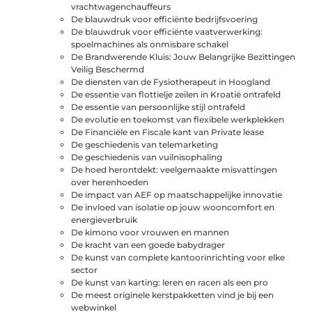
vrachtwagenchauffeurs
De blauwdruk voor efficiënte bedrijfsvoering
De blauwdruk voor efficiënte vaatverwerking:
spoelmachines als onmisbare schakel
De Brandwerende Kluis: Jouw Belangrijke Bezittingen
Veilig Beschermd
De diensten van de Fysiotherapeut in Hoogland
De essentie van flottielje zeilen in Kroatië ontrafeld
De essentie van persoonlijke stijl ontrafeld
De evolutie en toekomst van flexibele werkplekken
De Financiële en Fiscale kant van Private lease
De geschiedenis van telemarketing
De geschiedenis van vuilnisophaling
De hoed herontdekt: veelgemaakte misvattingen
over herenhoeden
De impact van AEF op maatschappelijke innovatie
De invloed van isolatie op jouw wooncomfort en
energieverbruik
De kimono voor vrouwen en mannen
De kracht van een goede babydrager
De kunst van complete kantoorinrichting voor elke
sector
De kunst van karting: leren en racen als een pro
De meest originele kerstpakketten vind je bij een
webwinkel