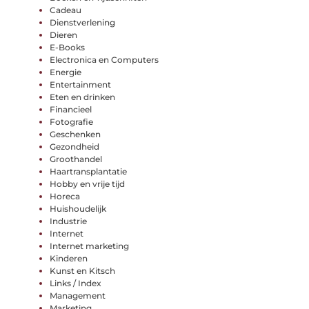
Cadeau
Dienstverlening
Dieren
E-Books
Electronica en Computers
Energie
Entertainment
Eten en drinken
Financieel
Fotografie
Geschenken
Gezondheid
Groothandel
Haartransplantatie
Hobby en vrije tijd
Horeca
Huishoudelijk
Industrie
Internet
Internet marketing
Kinderen
Kunst en Kitsch
Links / Index
Management
Marketing