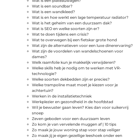
Wat is een plateauwagen?
Wat is een soundbar?
Wat is een wandkleed?
Wat is en hoe werkt een lage temperatuur radiator?
Wat is het geheim van een duurzaam dak?
Wat is SEO en welke soorten zijn er?
Wat te doen tijdens een crisis?
Wat te overwegen bij een fietskar grote hond
Wat zijn de alternatieven voor een luxe dinerervaring?
Wat zijn de voordelen van wandelschoenen voor
dames?
Welk raamfolie kun je makkelijk verwijderen?
Welke skills heb je nodig om te werken met VR-
technologie?
Welke soorten dekbedden zijn er precies?
Welke trampoline maat moet je kiezen voor je
achtertuin?
Werken in de installatietechniek
Werkplezier en gezondheid in de hoofdstad
Wil je bewuster gaan leven? Kies dan voor suikervrij
snoep
Zeven geboden voor een duurzaam leven
Zo kom je van vervelende muggen af | 10 tips
Zo maak je jouw woning stap voor stap veiliger
Zo maak jij je eigen gezellige leeshoek onder een