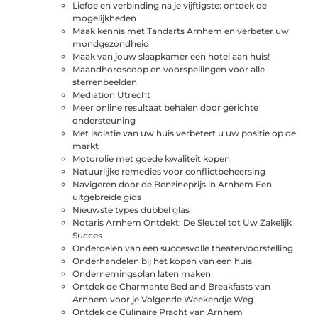
Liefde en verbinding na je vijftigste: ontdek de
mogelijkheden
Maak kennis met Tandarts Arnhem en verbeter uw
mondgezondheid
Maak van jouw slaapkamer een hotel aan huis!
Maandhoroscoop en voorspellingen voor alle
sterrenbeelden
Mediation Utrecht
Meer online resultaat behalen door gerichte
ondersteuning
Met isolatie van uw huis verbetert u uw positie op de
markt
Motorolie met goede kwaliteit kopen
Natuurlijke remedies voor conflictbeheersing
Navigeren door de Benzineprijs in Arnhem Een
uitgebreide gids
Nieuwste types dubbel glas
Notaris Arnhem Ontdekt: De Sleutel tot Uw Zakelijk
Succes
Onderdelen van een succesvolle theatervoorstelling
Onderhandelen bij het kopen van een huis
Ondernemingsplan laten maken
Ontdek de Charmante Bed and Breakfasts van
Arnhem voor je Volgende Weekendje Weg
Ontdek de Culinaire Pracht van Arnhem