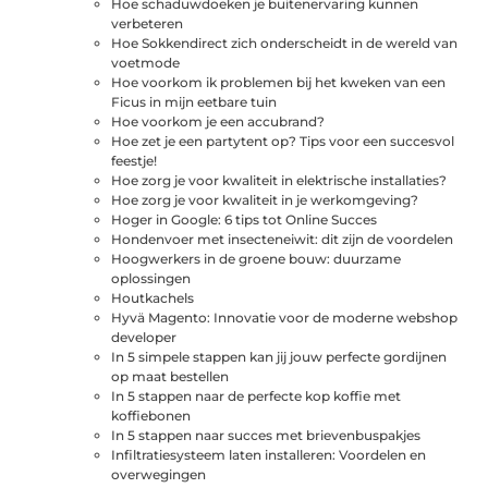
Hoe schaduwdoeken je buitenervaring kunnen
verbeteren
Hoe Sokkendirect zich onderscheidt in de wereld van
voetmode
Hoe voorkom ik problemen bij het kweken van een
Ficus in mijn eetbare tuin
Hoe voorkom je een accubrand?
Hoe zet je een partytent op? Tips voor een succesvol
feestje!
Hoe zorg je voor kwaliteit in elektrische installaties?
Hoe zorg je voor kwaliteit in je werkomgeving?
Hoger in Google: 6 tips tot Online Succes
Hondenvoer met insecteneiwit: dit zijn de voordelen
Hoogwerkers in de groene bouw: duurzame
oplossingen
Houtkachels
Hyvä Magento: Innovatie voor de moderne webshop
developer
In 5 simpele stappen kan jij jouw perfecte gordijnen
op maat bestellen
In 5 stappen naar de perfecte kop koffie met
koffiebonen
In 5 stappen naar succes met brievenbuspakjes
Infiltratiesysteem laten installeren: Voordelen en
overwegingen