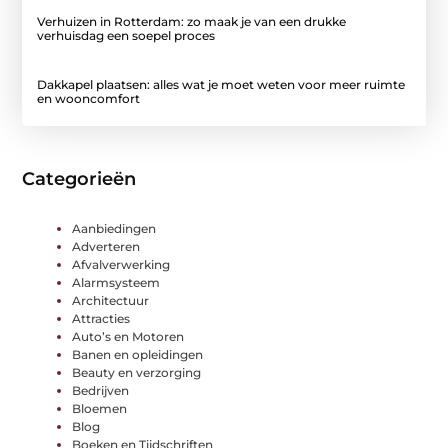
Verhuizen in Rotterdam: zo maak je van een drukke
verhuisdag een soepel proces
Dakkapel plaatsen: alles wat je moet weten voor meer ruimte
en wooncomfort
Categorieën
Aanbiedingen
Adverteren
Afvalverwerking
Alarmsysteem
Architectuur
Attracties
Auto’s en Motoren
Banen en opleidingen
Beauty en verzorging
Bedrijven
Bloemen
Blog
Boeken en Tijdschriften