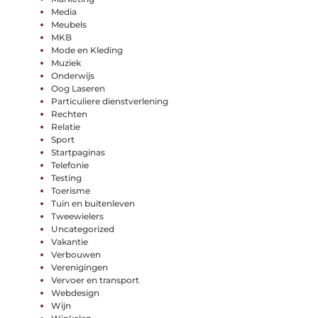
Media
Meubels
MKB
Mode en Kleding
Muziek
Onderwijs
Oog Laseren
Particuliere dienstverlening
Rechten
Relatie
Sport
Startpaginas
Telefonie
Testing
Toerisme
Tuin en buitenleven
Tweewielers
Uncategorized
Vakantie
Verbouwen
Verenigingen
Vervoer en transport
Webdesign
Wijn