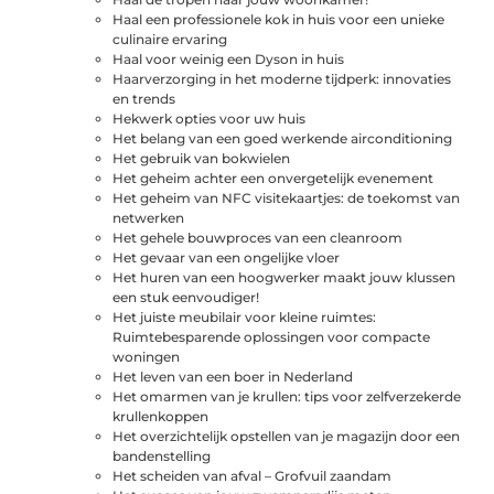
Haal een professionele kok in huis voor een unieke
culinaire ervaring
Haal voor weinig een Dyson in huis
Haarverzorging in het moderne tijdperk: innovaties
en trends
Hekwerk opties voor uw huis
Het belang van een goed werkende airconditioning
Het gebruik van bokwielen
Het geheim achter een onvergetelijk evenement
Het geheim van NFC visitekaartjes: de toekomst van
netwerken
Het gehele bouwproces van een cleanroom
Het gevaar van een ongelijke vloer
Het huren van een hoogwerker maakt jouw klussen
een stuk eenvoudiger!
Het juiste meubilair voor kleine ruimtes:
Ruimtebesparende oplossingen voor compacte
woningen
Het leven van een boer in Nederland
Het omarmen van je krullen: tips voor zelfverzekerde
krullenkoppen
Het overzichtelijk opstellen van je magazijn door een
bandenstelling
Het scheiden van afval – Grofvuil zaandam