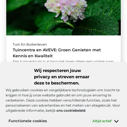
Tuin En Buitenleven
Tuincentra en AVEVE: Groen Genieten met
Kennis en Kwaliteit
Een tuincentrum is al lang niet meer alleen een winkel waar
je planten koopt. Het is een plek waar mensen ...
Wij respecteren jouw
privacy en streven ernaar
deze te beschermen.
Wij gebruiken cookies en vergelijkbare technologieën om inzicht te
krijgen in hoe jij onze website gebruikt en om jouw ervaring te
verbeteren. Deze cookies hebben verschillende functies, zoals het
personaliseren van advertenties en het meten van sitegebruik. Voor
uitgebreide informatie, bekijk
ons cookiebeleid
.
Functionele cookies
Altijd actief