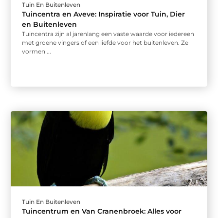
Tuin En Buitenleven
Tuincentra en Aveve: Inspiratie voor Tuin, Dier
en Buitenleven
Tuincentra zijn al jarenlang een vaste waarde voor iedereen
met groene vingers of een liefde voor het buitenleven. Ze
vormen ...
Tuin En Buitenleven
Tuincentrum en Van Cranenbroek: Alles voor