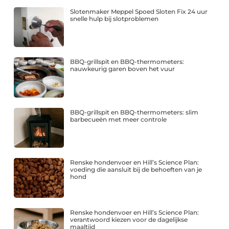
Slotenmaker Meppel Spoed Sloten Fix 24 uur
snelle hulp bij slotproblemen
BBQ-grillspit en BBQ-thermometers:
nauwkeurig garen boven het vuur
BBQ-grillspit en BBQ-thermometers: slim
barbecueën met meer controle
Renske hondenvoer en Hill’s Science Plan:
voeding die aansluit bij de behoeften van je
hond
Renske hondenvoer en Hill’s Science Plan:
verantwoord kiezen voor de dagelijkse
maaltijd