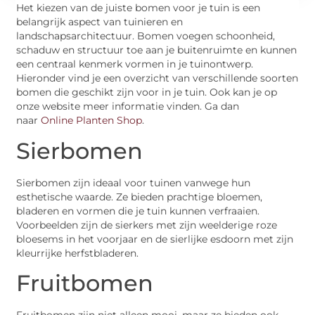
Het kiezen van de juiste bomen voor je tuin is een
belangrijk aspect van tuinieren en
landschapsarchitectuur. Bomen voegen schoonheid,
schaduw en structuur toe aan je buitenruimte en kunnen
een centraal kenmerk vormen in je tuinontwerp.
Hieronder vind je een overzicht van verschillende soorten
bomen die geschikt zijn voor in je tuin. Ook kan je op
onze website meer informatie vinden. Ga dan
naar
Online Planten Shop
.
Sierbomen
Sierbomen zijn ideaal voor tuinen vanwege hun
esthetische waarde. Ze bieden prachtige bloemen,
bladeren en vormen die je tuin kunnen verfraaien.
Voorbeelden zijn de sierkers met zijn weelderige roze
bloesems in het voorjaar en de sierlijke esdoorn met zijn
kleurrijke herfstbladeren.
Fruitbomen
Fruitbomen zijn niet alleen mooi, maar ze bieden ook