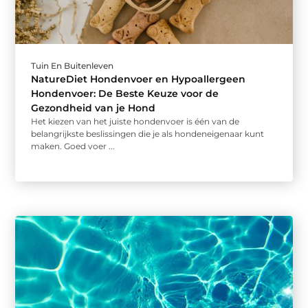
Tuin En Buitenleven
NatureDiet Hondenvoer en Hypoallergeen
Hondenvoer: De Beste Keuze voor de
Gezondheid van je Hond
Het kiezen van het juiste hondenvoer is één van de
belangrijkste beslissingen die je als hondeneigenaar kunt
maken. Goed voer ...