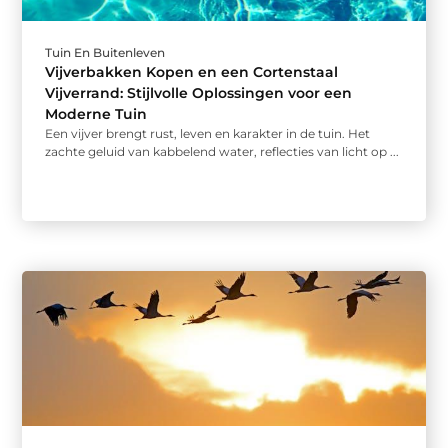
Tuin En Buitenleven
Vijverbakken Kopen en een Cortenstaal
Vijverrand: Stijlvolle Oplossingen voor een
Moderne Tuin
Een vijver brengt rust, leven en karakter in de tuin. Het
zachte geluid van kabbelend water, reflecties van licht op ...