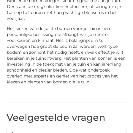
Bloeiende bomen voegen kleur en geur toe aan je tuin.
Denk aan de magnolia, kersenbloesem, of sering om je
tuin op te fleuren met hun prachtige bloesems in het
voorjaar.
Het kiezen van de juiste bomen voor je tuin is een
persoonlijke beslissing die afhangt van je ruimte,
voorkeuren en klimaat. Het is belangrijk om te
overwegen hoe groot de boom zal worden, welk type
bodem en zonlicht het nodig heeft, en welk effect je wilt
bereiken in je tuinontwerp. Het planten van bomen is een
investering in de toekomst van je tuin en kan jarenlang
schoonheid en plezier bieden. Doe wat onderzoek,
overleg met experts en geniet van het proces van het
kiezen en planten van bomen die je tuin
Veelgestelde vragen