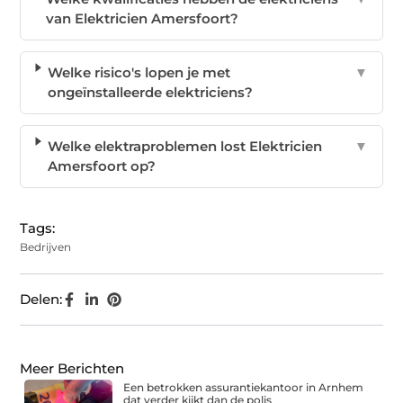
van Elektricien Amersfoort?
Welke risico's lopen je met
▼
ongeïnstalleerde elektriciens?
Welke elektraproblemen lost Elektricien
▼
Amersfoort op?
Tags:
Bedrijven
Delen:
Meer Berichten
Een betrokken assurantiekantoor in Arnhem
dat verder kijkt dan de polis