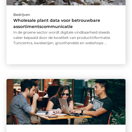
Bedrijven
Wholesale plant data voor betrouwbare
assortimentscommunicatie
In de groene sector wordt digitale vindbaarheid steeds
vaker bepaald door de kwaliteit van productinformatie.
Tuincentra, kwekerijen, groothandels en webshops ...