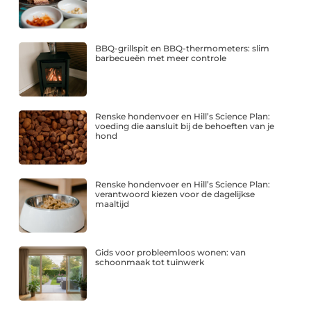
BBQ-grillspit en BBQ-thermometers: slim
barbecueën met meer controle
Renske hondenvoer en Hill’s Science Plan:
voeding die aansluit bij de behoeften van je
hond
Renske hondenvoer en Hill’s Science Plan:
verantwoord kiezen voor de dagelijkse
maaltijd
Gids voor probleemloos wonen: van
schoonmaak tot tuinwerk