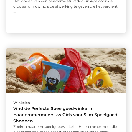
Het vinden van een bekwame stukadoor in Apeldoorn is
cruciaal om uw huis de afwerking te geven die het verdient.
...
Winkelen
Vind de Perfecte Speelgoedwinkel in
Haarlemmermeer: Uw Gids voor Slim Speelgoed
Shoppen
Zoekt u naar een speelgoedwinkel in Haarlemmermeer die
niet alleen een breed assortiment aan speelgoed biedt,