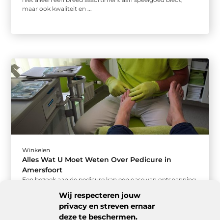
maar ook kwaliteit en ...
Winkelen
Alles Wat U Moet Weten Over Pedicure in
Amersfoort
Een bezoek aan de pedicure kan een oase van ontspanning
zijn in onze hectische levens. Maar waar moet u op ...
Wij respecteren jouw
privacy en streven ernaar
deze te beschermen.