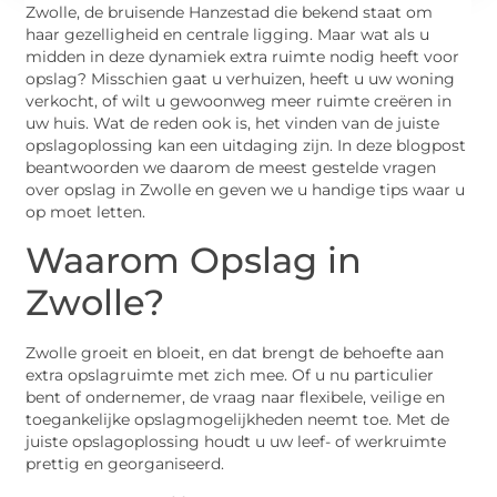
Zwolle, de bruisende Hanzestad die bekend staat om
haar gezelligheid en centrale ligging. Maar wat als u
midden in deze dynamiek extra ruimte nodig heeft voor
opslag? Misschien gaat u verhuizen, heeft u uw woning
verkocht, of wilt u gewoonweg meer ruimte creëren in
uw huis. Wat de reden ook is, het vinden van de juiste
opslagoplossing kan een uitdaging zijn. In deze blogpost
beantwoorden we daarom de meest gestelde vragen
over opslag in Zwolle en geven we u handige tips waar u
op moet letten.
Waarom Opslag in
Zwolle?
Zwolle groeit en bloeit, en dat brengt de behoefte aan
extra opslagruimte met zich mee. Of u nu particulier
bent of ondernemer, de vraag naar flexibele, veilige en
toegankelijke opslagmogelijkheden neemt toe. Met de
juiste opslagoplossing houdt u uw leef- of werkruimte
prettig en georganiseerd.