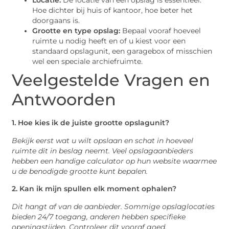
Locatie:
De locatie van een opslag is essentieel.
Hoe dichter bij huis of kantoor, hoe beter het
doorgaans is.
Grootte en type opslag:
Bepaal vooraf hoeveel
ruimte u nodig heeft en of u kiest voor een
standaard opslagunit, een garagebox of misschien
wel een speciale archiefruimte.
Veelgestelde Vragen en
Antwoorden
1. Hoe kies ik de juiste grootte opslagunit?
Bekijk eerst wat u wilt opslaan en schat in hoeveel
ruimte dit in beslag neemt. Veel opslagaanbieders
hebben een handige calculator op hun website waarmee
u de benodigde grootte kunt bepalen.
2. Kan ik mijn spullen elk moment ophalen?
Dit hangt af van de aanbieder. Sommige opslaglocaties
bieden 24/7 toegang, anderen hebben specifieke
openingstijden. Controleer dit vooraf goed.