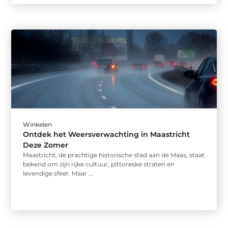
Winkelen
Ontdek het Weersverwachting in Maastricht
Deze Zomer
Maastricht, de prachtige historische stad aan de Maas, staat
bekend om zijn rijke cultuur, pittoreske straten en
levendige sfeer. Maar ...