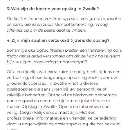
3. Wat zijn de kosten voor opslag in Zwolle?
De kosten kunnen variëren op basis van grootte, locatie
en extra diensten zoals klimaatbeheersing. Vraag
offertes op om de beste deal te vinden.
4. Zijn mijn spullen verzekerd tijdens de opslag?
Sommige opslagfaciliteiten bieden een verzekering aan,
maar het is altijd verstandig om dit zelf ook na te gaan
bij uw eigen verzekeringsmaatschappij.
Of u nu tijdelijk wat extra ruimte nodig heeft tijdens een
verhuizing, of een langdurige oplossing zoekt voor uw
groeiende voorraad, in Zwolle vindt u diverse
opslagopties die aansluiten bij uw persoonlijke of
zakelijke behoeften. Onthoud de hierboven genoemde
punten goed en neem de tijd om de juiste keuze te
maken. Opslag in Zwolle.
Opinie en interview
. moet
veilig, toegankelijk en op maat zijn. Met een
professionele, informatieve en vriendelijke benadering
vindt u ongetwijfeld de opslagoplossing die het beste bij
u past.