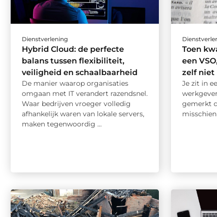
Dienstverlening
Dienstverle
Hybrid Cloud: de perfecte
Toen kw
balans tussen flexibiliteit,
een VSO
veiligheid en schaalbaarheid
zelf niet
De manier waarop organisaties
Je zit in 
omgaan met IT verandert razendsnel.
werkgever.
Waar bedrijven vroeger volledig
gemerkt da
afhankelijk waren van lokale servers,
misschien
maken tegenwoordig ...