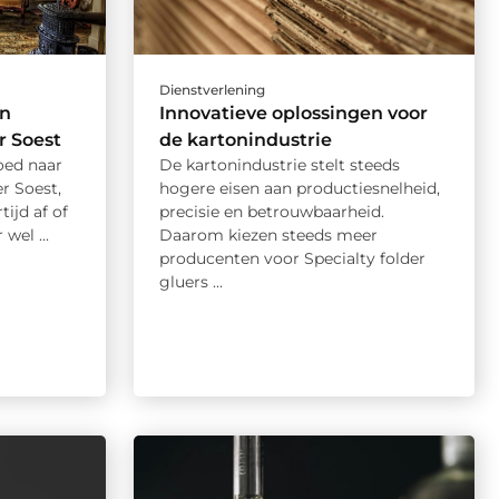
Dienstverlening
en
Innovatieve oplossingen voor
 Soest
de kartonindustrie
oed naar
De kartonindustrie stelt steeds
r Soest,
hogere eisen aan productiesnelheid,
ijd af of
precisie en betrouwbaarheid.
el ...
Daarom kiezen steeds meer
producenten voor Specialty folder
gluers ...