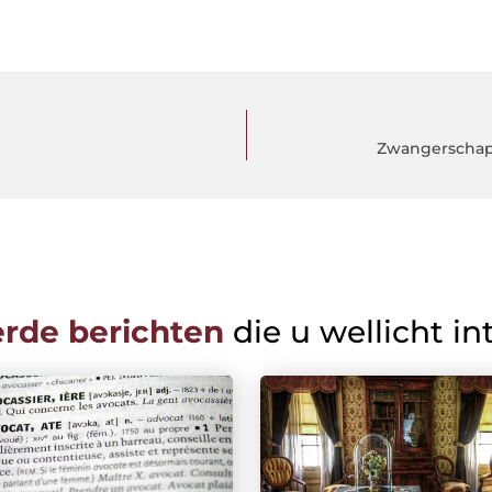
Zwangerschap 
erde berichten
die u wellicht in