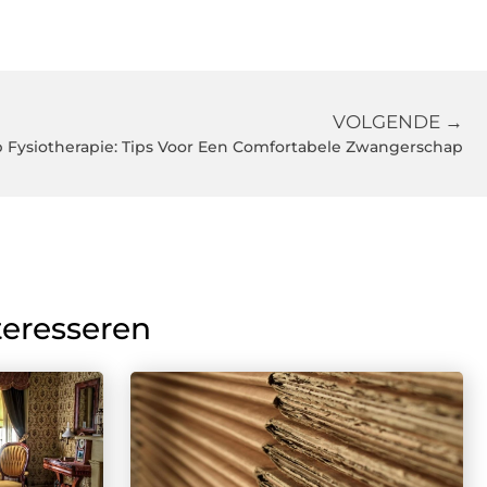
VOLGENDE →
Fysiotherapie: Tips Voor Een Comfortabele Zwangerschap
teresseren