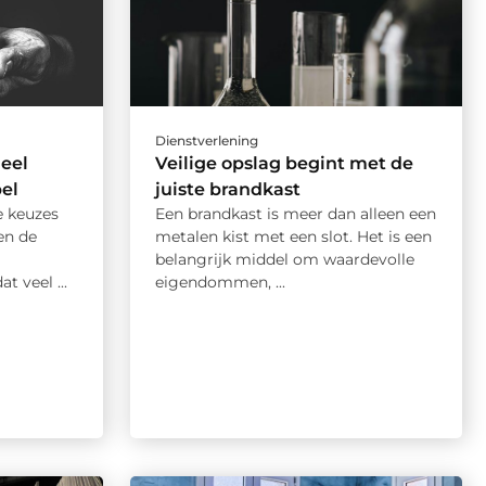
Dienstverlening
ieel
Veilige opslag begint met de
el
juiste brandkast
e keuzes
Een brandkast is meer dan alleen een
en de
metalen kist met een slot. Het is een
belangrijk middel om waardevolle
t veel ...
eigendommen, ...