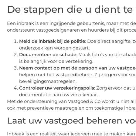
De stappen die u dient te
Een inbraak is een ingrijpende gebeurtenis, maar met de
ondersteunt vastgoedeigenaren en huurders bij dit proces
Meld de inbraak bij de politie
: Doe direct aangifte, 
onderzoek kan worden gestart.
Documenteer de schade
: Maak foto’s van de scha
is belangrijk voor de verzekering.
Neem contact op met de persoon van uw vastgo
helpen met het vastgoedbeheer. Zij zorgen voor sne
beveiligingsmaatregelen.
Controleer uw verzekeringspolis
: Zorg ervoor dat 
documentatie aan uw verzekeraar.
Met de ondersteuning van Vastgoed & Co wordt u niet a
ook met preventieve maatregelen om toekomstige inbra
Laat uw vastgoed beheren vo
Inbraak is een realiteit waar iedereen mee te maken kan