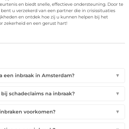
urtenis en biedt snelle, effectieve ondersteuning. Door te
bent u verzekerd van een partner die in crisissituaties
kheden en ontdek hoe zij u kunnen helpen bij het
 zekerheid en een gerust hart!
na een inbraak in Amsterdam?
▼
 bij schadeclaims na inbraak?
▼
 inbraken voorkomen?
▼