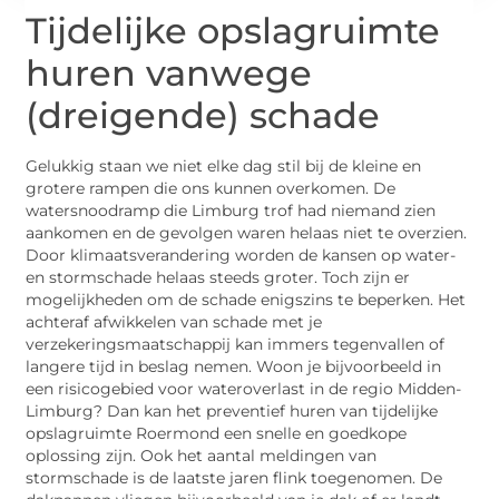
Tijdelijke opslagruimte
huren vanwege
(dreigende) schade
Gelukkig staan we niet elke dag stil bij de kleine en
grotere rampen die ons kunnen overkomen. De
watersnoodramp die Limburg trof had niemand zien
aankomen en de gevolgen waren helaas niet te overzien.
Door klimaatsverandering worden de kansen op water-
en stormschade helaas steeds groter. Toch zijn er
mogelijkheden om de schade enigszins te beperken. Het
achteraf afwikkelen van schade met je
verzekeringsmaatschappij kan immers tegenvallen of
langere tijd in beslag nemen. Woon je bijvoorbeeld in
een risicogebied voor wateroverlast in de regio Midden-
Limburg? Dan kan het preventief huren van tijdelijke
opslagruimte Roermond een snelle en goedkope
oplossing zijn. Ook het aantal meldingen van
stormschade is de laatste jaren flink toegenomen. De