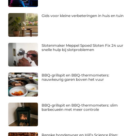
Gids voor kleine verbeteringen in huis en tuin
Slotenmaker Meppel Spoed Sloten Fix 24 uur
snelle hulp bij slotproblemen
BBQ-grillspit en BBQ-thermometers:
nauwkeurig garen boven het vuur
BBQ-grillspit en BBQ-thermometers: slim
barbecueën met meer controle
Renske hondenvoer en Hill’s Science Plan: