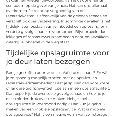
dakpannen vliegen bijvoorbeeld van je dak of er landt
een boom op de gevel van je huis. Het kan ons allemaal
overkomen. Je recht op vergoeding van de
reparatiekosten is afhankelijk van de geleden schade en
verschilt ook per verzekering. In sommige gevallen is het
tijdelijk laten opslaan van je inboedel een oplossing om
verdere gevolgschade te voorkomen. Bijvoorbeeld door
lekkages of reparatiewerkzaamheden door bouwvakkers
waarbij je inboedel in de weg staat.
Tijdelijke opslagruimte voor
je deur laten bezorgen
Ben je getroffen door water- en/of stormschade? En wil
je zo spoedig mogelijk starten met de opruim- en
reparatiewerkzaamheden? Laat je spullen dan voor korte
of langere tijd (preventief) opslaan in een opslagfaciliteit.
Dan beperk je de eventuele gevolgschade en hoef je je
daar minder druk over te maken. Heb je snel
opslagruimte in Roermond nodig? Dan kun je gebruik
maken van een mobiele opslagservice. Wat is mobiele
opslagservice? Het is een nieuwe vorm van self-storage