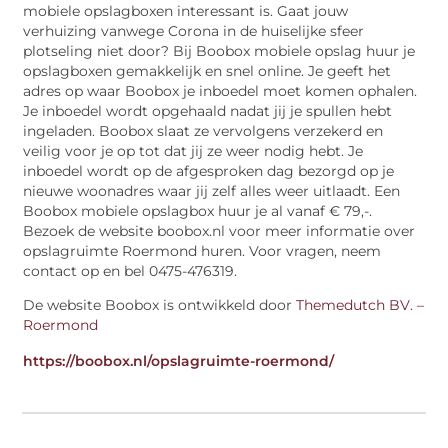
mobiele opslagboxen interessant is. Gaat jouw
verhuizing vanwege Corona in de huiselijke sfeer
plotseling niet door? Bij Boobox mobiele opslag huur je
opslagboxen gemakkelijk en snel online. Je geeft het
adres op waar Boobox je inboedel moet komen ophalen.
Je inboedel wordt opgehaald nadat jij je spullen hebt
ingeladen. Boobox slaat ze vervolgens verzekerd en
veilig voor je op tot dat jij ze weer nodig hebt. Je
inboedel wordt op de afgesproken dag bezorgd op je
nieuwe woonadres waar jij zelf alles weer uitlaadt. Een
Boobox mobiele opslagbox huur je al vanaf € 79,-.
Bezoek de website boobox.nl voor meer informatie over
opslagruimte Roermond huren. Voor vragen, neem
contact op en bel 0475-476319.
De website Boobox is ontwikkeld door
Themedutch BV. –
Roermond
https://boobox.nl/opslagruimte-roermond/