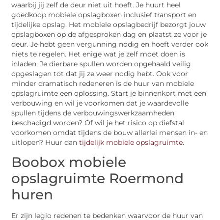
waarbij jij zelf de deur niet uit hoeft. Je huurt heel
goedkoop mobiele opslagboxen inclusief transport en
tijdelijke opslag. Het mobiele opslagbedrijf bezorgt jouw
opslagboxen op de afgesproken dag en plaatst ze voor je
deur. Je hebt geen vergunning nodig en hoeft verder ook
niets te regelen. Het enige wat je zelf moet doen is
inladen. Je dierbare spullen worden opgehaald veilig
opgeslagen tot dat jij ze weer nodig hebt. Ook voor
minder dramatisch redeneren is de huur van mobiele
opslagruimte een oplossing. Start je binnenkort met een
verbouwing en wil je voorkomen dat je waardevolle
spullen tijdens de verbouwingswerkzaamheden
beschadigd worden? Of wil je het risico op diefstal
voorkomen omdat tijdens de bouw allerlei mensen in- en
uitlopen? Huur dan
tijdelijk mobiele opslagruimte
.
Boobox mobiele
opslagruimte Roermond
huren
Er zijn legio redenen te bedenken waarvoor de huur van