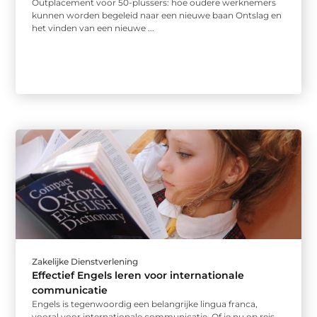
Outplacement voor 50-plussers: hoe oudere werknemers
kunnen worden begeleid naar een nieuwe baan Ontslag en
het vinden van een nieuwe ...
Zakelijke Dienstverlening
Effectief Engels leren voor internationale
communicatie
Engels is tegenwoordig een belangrijke lingua franca,
vooral voor internationale communicatie. Of je nu op reis