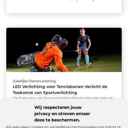
Zakelijke Dienstverlening
LED Verlichting voor Tennisbanen Verlicht de
Toekomst van Sportverlichting
De Toekomst van Sportverlichting Begint Hier Het gebruik
van LED verlichting voor tennisbanen is snel een populaire
Wij respecteren jouw
keuze geworden onder ...
privacy en streven ernaar
deze te beschermen.
Wij gebruiken cookies en vergelijkbare technologieën om inzicht te