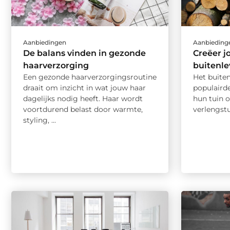
Aanbiedingen
Aanbieding
De balans vinden in gezonde
Creëer j
haarverzorging
buitenl
Een gezonde haarverzorgingsroutine
Het buite
draait om inzicht in wat jouw haar
populairde
dagelijks nodig heeft. Haar wordt
hun tuin o
voortdurend belast door warmte,
verlengstu
styling, ...