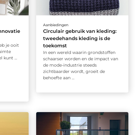
Aanbiedingen
innovatie
Circulair gebruik van kleding:
tweedehands kleding is de
b je ooit
toekomst
uimte
In een wereld waarin grondstoffen
 kunt ...
schaarser worden en de impact van
de mode-industrie steeds
zichtbaarder wordt, groeit de
behoefte aan ...