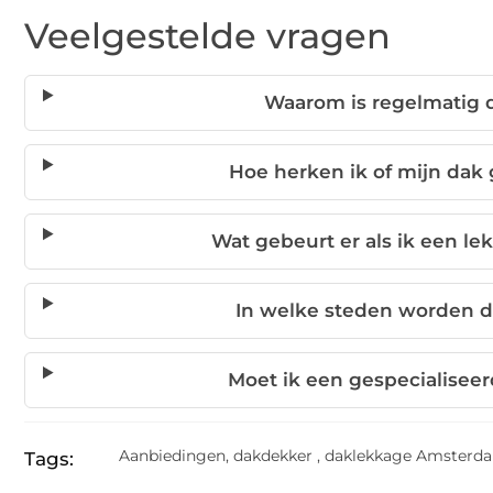
Veelgestelde vragen
Waarom is regelmatig d
Hoe herken ik of mijn da
Wat gebeurt er als ik een le
In welke steden worden 
Moet ik een gespecialisee
Aanbiedingen
,
dakdekker
,
daklekkage Amsterd
Tags: