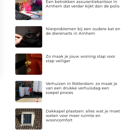
Een betrokken assurantiekantoor in
Arnhem dat verder kijkt dan de polis
Nierproblemen bij een oudere kat en
de dierenarts in Arnhem
Zo maak je jouw woning stap voor
stap veiliger
Verhuizen in Rotterdam: zo maak je
van een drukke verhuisdag een
soepel proces
Dakkapel plaatsen: alles wat je moet
weten voor meer ruimte en
wooncomfort