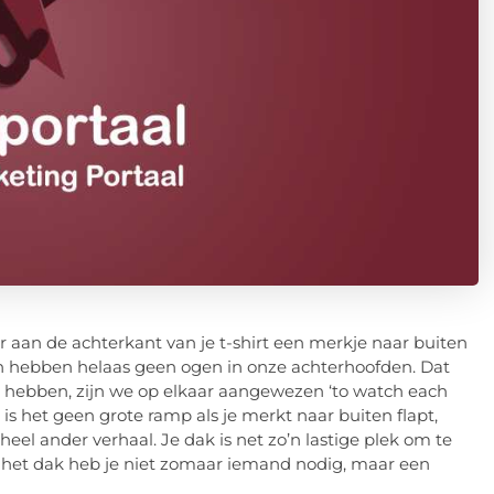
 aan de achterkant van je t-shirt een merkje naar buiten
sen hebben helaas geen ogen in onze achterhoofden. Dat
t hebben, zijn we op elkaar aangewezen ‘to watch each
ch is het geen grote ramp als je merkt naar buiten flapt,
eel ander verhaal. Je dak is net zo’n lastige plek om te
an het dak heb je niet zomaar iemand nodig, maar een