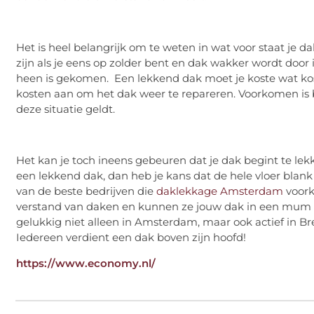
Het is heel belangrijk om te weten in wat voor staat je da
zijn als je eens op zolder bent en dak wakker wordt door 
heen is gekomen. Een lekkend dak moet je koste wat kos
kosten aan om het dak weer te repareren. Voorkomen is 
deze situatie geldt.
Het kan je toch ineens gebeuren dat je dak begint te lekke
een lekkend dak, dan heb je kans dat de hele vloer blank s
van de beste bedrijven die
daklekkage Amsterdam
voork
verstand van daken en kunnen ze jouw dak in een mum v
gelukkig niet alleen in Amsterdam, maar ook actief in B
Iedereen verdient een dak boven zijn hoofd!
https://www.economy.nl/