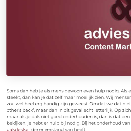
Soms dan heb je als mens gewoon even hulp nodig. Als er
steekt, dan kan je dat zelf maar moeilijk zien. Wij men
zou wel heel erg handig zijn geweest. Omdat we dat nie
other’s back’, maar dan in dit geval echt letterlijk. Op zi
maar als je dak niet goed onderhouden is, dan is dat een h
bekijken, je hebt er hulp bij nodig. Bij het onderhoud v
dakdekker
die er verstand van heeft.