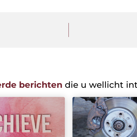
erde berichten
die u wellicht in