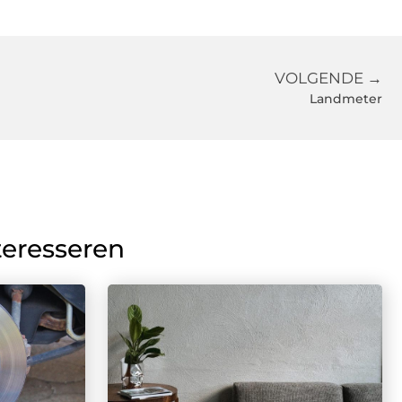
VOLGENDE →
Landmeter
teresseren