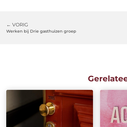
← VORIG
Werken bij Drie gasthuizen groep
Gerelate