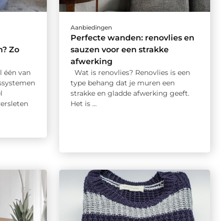
Aanbiedingen
Perfecte wanden: renovlies en
n? Zo
sauzen voor een strakke
afwerking
l één van
Wat is renovlies? Renovlies is een
dssystemen
type behang dat je muren een
l
strakke en gladde afwerking geeft.
ersleten
Het is ...