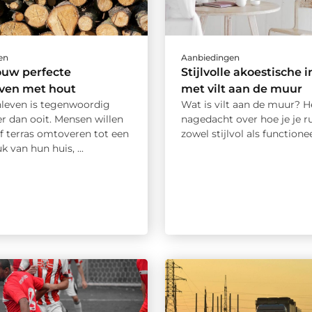
en
Aanbiedingen
ouw perfecte
Stijlvolle akoestische 
even met hout
met vilt aan de muur
nleven is tegenwoordig
Wat is vilt aan de muur? He
r dan ooit. Mensen willen
nagedacht over hoe je je r
f terras omtoveren tot een
zowel stijlvol als functioneel
k van hun huis, ...