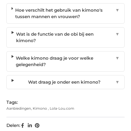
Hoe verschilt het gebruik van kimono's
▼
tussen mannen en vrouwen?
Wat is de functie van de obi bij een
▼
kimono?
Welke kimono draag je voor welke
▼
gelegenheid?
Wat draag je onder een kimono?
▼
Tags:
Aanbiedingen
,
Kimono
,
Lola-Lou.com
Delen: