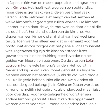
In Japan is één van de meest populaire kledingstukken
een
Kimono
. Het heeft wat weg van een ochtendjas,
maar deze is gemaakt van zijde en bezit heel vaak
verschillende patronen. Het hangt van het seizoen af
welke kimono’s er gedragen zullen worden. De kimono
kenmerkt zich door de wijde mouwen en door de obi die
als doel heeft het dichthouden van de kimono. Het
dragen van een kimono stamt al af van heel veel jaren
terug. Toen werd er alleen een gat in gemaakt voor het
hoofd, wat ervoor zorgde dat het gehele lichaam bedekt
was. Tegenwoordig zijn de kimono’s steeds luxer
geworden en is de bedrukking steeds verder op het
gebied van kleuren en patronen. Op de site van
Lola-
Lou.com
kun je vele kimono’s vinden. Het wordt in
Nederland bij de vrouwen vooral gebruikt als lingerie.
Mannen vinden het aantrekkelijk als de vrouwen mooie
en luxe lingerie hebben. Niet alle vrouwen vinden dit
nachtondergoed belangrijk. In China en Japan wordt de
kimono namelijk niet gebruikt als ondergoed maar juist
voor overdag. Voor elke gelegenheid wordt er een
andere kimono gebruikt. Hieruit kan dus opgemaakt
worden dat er voor elke kimono een andere betekenis