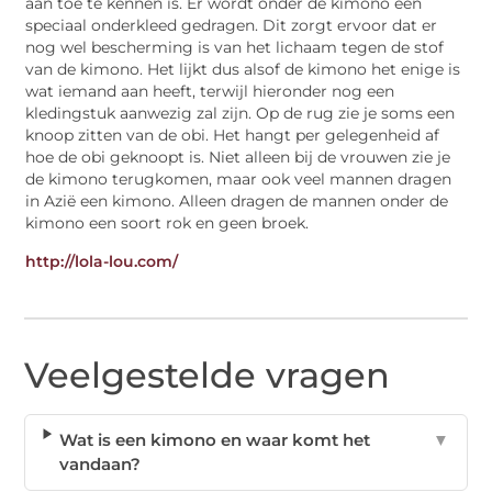
aan toe te kennen is. Er wordt onder de kimono een
speciaal onderkleed gedragen. Dit zorgt ervoor dat er
nog wel bescherming is van het lichaam tegen de stof
van de kimono. Het lijkt dus alsof de kimono het enige is
wat iemand aan heeft, terwijl hieronder nog een
kledingstuk aanwezig zal zijn. Op de rug zie je soms een
knoop zitten van de obi. Het hangt per gelegenheid af
hoe de obi geknoopt is. Niet alleen bij de vrouwen zie je
de kimono terugkomen, maar ook veel mannen dragen
in Azië een kimono. Alleen dragen de mannen onder de
kimono een soort rok en geen broek.
http://lola-lou.com/
Veelgestelde vragen
Wat is een kimono en waar komt het
▼
vandaan?