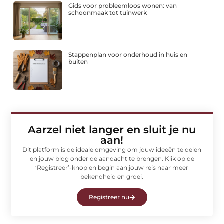
Gids voor probleemloos wonen: van
schoonmaak tot tuinwerk
Stappenplan voor onderhoud in huis en
buiten
Aarzel niet langer en sluit je nu
aan!
Dit platform is de ideale omgeving om jouw ideeën te delen
en jouw blog onder de aandacht te brengen. Klik op de
‘Registreer’-knop en begin aan jouw reis naar meer
bekendheid en groei.
Registreer nu