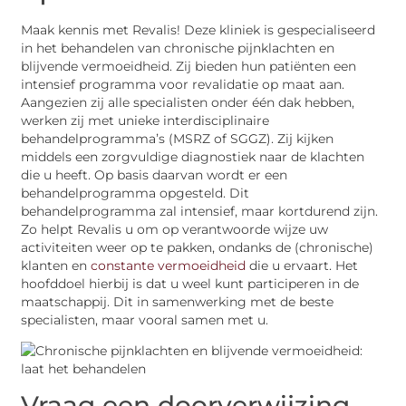
Maak kennis met Revalis! Deze kliniek is gespecialiseerd
in het behandelen van chronische pijnklachten en
blijvende vermoeidheid. Zij bieden hun patiënten een
intensief programma voor revalidatie op maat aan.
Aangezien zij alle specialisten onder één dak hebben,
werken zij met unieke interdisciplinaire
behandelprogramma’s (MSRZ of SGGZ). Zij kijken
middels een zorgvuldige diagnostiek naar de klachten
die u heeft. Op basis daarvan wordt er een
behandelprogramma opgesteld. Dit
behandelprogramma zal intensief, maar kortdurend zijn.
Zo helpt Revalis u om op verantwoorde wijze uw
activiteiten weer op te pakken, ondanks de (chronische)
klanten en
constante vermoeidheid
die u ervaart. Het
hoofddoel hierbij is dat u weel kunt participeren in de
maatschappij. Dit in samenwerking met de beste
specialisten, maar vooral samen met u.
Vraag een doorverwijzing