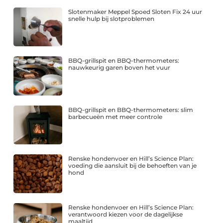
Slotenmaker Meppel Spoed Sloten Fix 24 uur
snelle hulp bij slotproblemen
BBQ-grillspit en BBQ-thermometers:
nauwkeurig garen boven het vuur
BBQ-grillspit en BBQ-thermometers: slim
barbecueën met meer controle
Renske hondenvoer en Hill’s Science Plan:
voeding die aansluit bij de behoeften van je
hond
Renske hondenvoer en Hill’s Science Plan:
verantwoord kiezen voor de dagelijkse
maaltijd