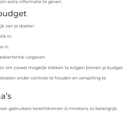
 om extra informatie te geven.
 budget
jk van je doelen:
ik in.
e in.
advertentie-uitgaven.
en om zoveel mogelijk klikken te krijgen binnen je budget.
kosten onder controle te houden en verspilling te
a’s
waar gebruikers terechtkomen is minstens zo belangrijk.