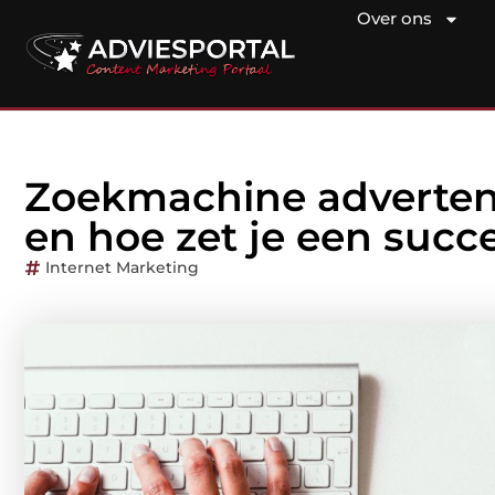
Over ons
Zoekmachine advertenti
en hoe zet je een suc
Internet Marketing