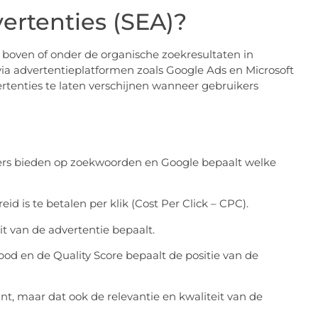
ertenties (SEA)?
 boven of onder de organische zoekresultaten in
ia advertentieplatformen zoals Google Ads en Microsoft
tenties te laten verschijnen wanneer gebruikers
ders bieden op zoekwoorden en Google bepaalt welke
d is te betalen per klik (Cost Per Click – CPC).
eit van de advertentie bepaalt.
od en de Quality Score bepaalt de positie van de
nt, maar dat ook de relevantie en kwaliteit van de