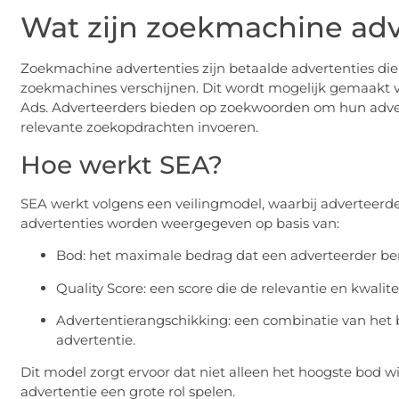
Wat zijn zoekmachine adv
Zoekmachine advertenties zijn betaalde advertenties die
zoekmachines verschijnen. Dit wordt mogelijk gemaakt v
Ads. Adverteerders bieden op zoekwoorden om hun adver
relevante zoekopdrachten invoeren.
Hoe werkt SEA?
SEA werkt volgens een veilingmodel, waarbij adverteer
advertenties worden weergegeven op basis van:
Bod: het maximale bedrag dat een adverteerder berei
Quality Score: een score die de relevantie en kwalit
Advertentierangschikking: een combinatie van het b
advertentie.
Dit model zorgt ervoor dat niet alleen het hoogste bod wi
advertentie een grote rol spelen.