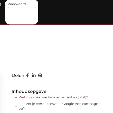
t
Delen:
Inhoudsopgave
Wat zijn zoekmachine advertenties (SEA)?
Hoe zet je een succesvolle Google Ads-campagne
op?