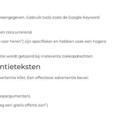
eergegeven. Gebruik tools zoals de Google Keyword
d en concurrerend.
 voor heren”) zijn specifieker en hebben vaak een hogere
ie wordt getoond bij irrelevante zoekopdrachten.
ntieteksten
rtentie klikt. Een effectieve advertentie bevat:
rkoopargumenten)
ag een gratis offerte aan”)