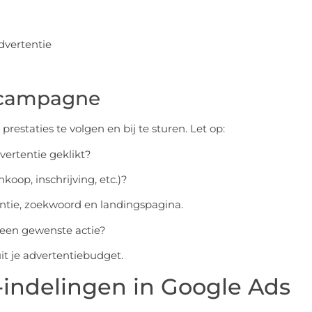
advertentie
e campagne
restaties te volgen en bij te sturen. Let op:
vertentie geklikt?
nkoop, inschrijving, etc.)?
entie, zoekwoord en landingspagina.
 een gewenste actie?
it je advertentiebudget.
-indelingen in Google Ads