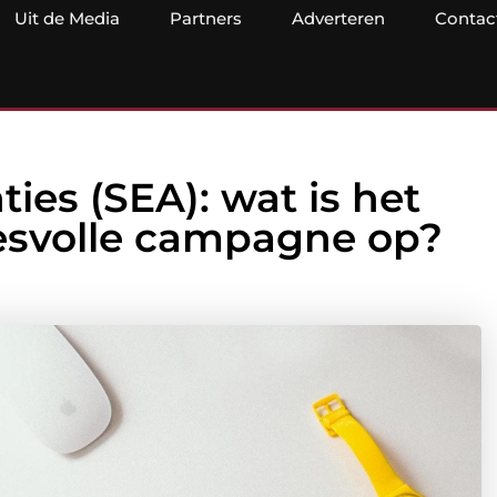
Uit de Media
Partners
Adverteren
Contac
es (SEA): wat is het
cesvolle campagne op?