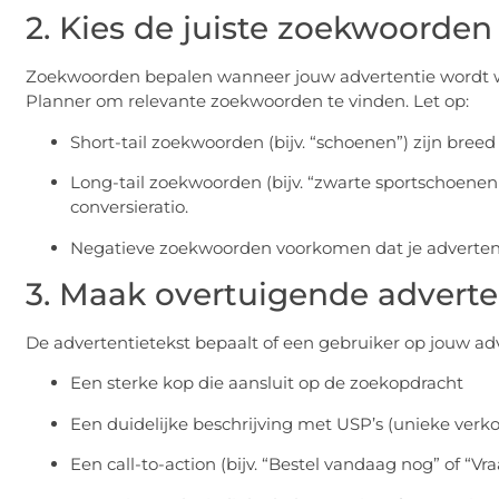
2. Kies de juiste zoekwoorden
Zoekwoorden bepalen wanneer jouw advertentie wordt w
Planner om relevante zoekwoorden te vinden. Let op:
Short-tail zoekwoorden (bijv. “schoenen”) zijn bree
Long-tail zoekwoorden (bijv. “zwarte sportschoenen
conversieratio.
Negatieve zoekwoorden voorkomen dat je advertent
3. Maak overtuigende adverte
De advertentietekst bepaalt of een gebruiker op jouw adve
Een sterke kop die aansluit op de zoekopdracht
Een duidelijke beschrijving met USP’s (unieke ve
Een call-to-action (bijv. “Bestel vandaag nog” of “Vra