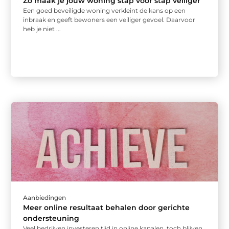
Zo maak je jouw woning stap voor stap veiliger
Een goed beveiligde woning verkleint de kans op een
inbraak en geeft bewoners een veiliger gevoel. Daarvoor
heb je niet ...
Aanbiedingen
Meer online resultaat behalen door gerichte
ondersteuning
Veel bedrijven investeren tijd in online kanalen, toch blijven