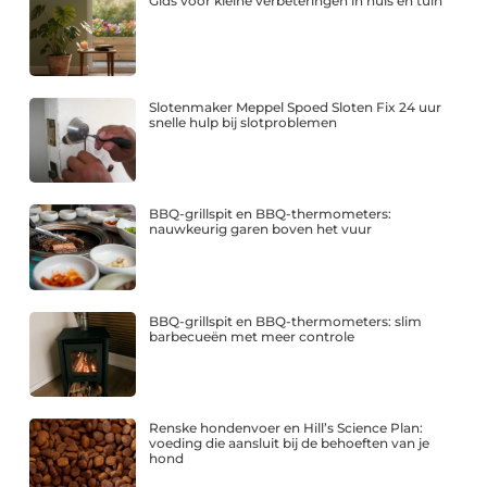
Gids voor kleine verbeteringen in huis en tuin
Slotenmaker Meppel Spoed Sloten Fix 24 uur
snelle hulp bij slotproblemen
BBQ-grillspit en BBQ-thermometers:
nauwkeurig garen boven het vuur
BBQ-grillspit en BBQ-thermometers: slim
barbecueën met meer controle
Renske hondenvoer en Hill’s Science Plan:
voeding die aansluit bij de behoeften van je
hond