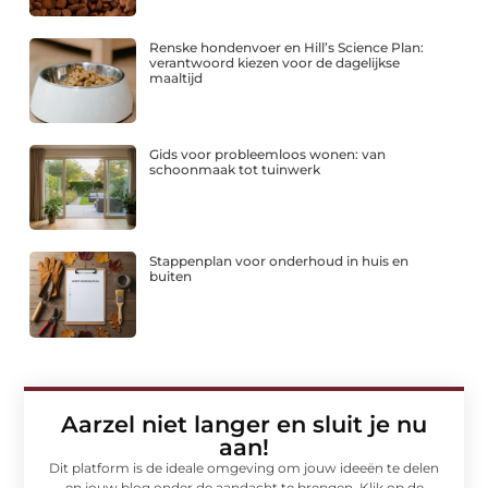
Renske hondenvoer en Hill’s Science Plan:
verantwoord kiezen voor de dagelijkse
maaltijd
Gids voor probleemloos wonen: van
schoonmaak tot tuinwerk
Stappenplan voor onderhoud in huis en
buiten
Aarzel niet langer en sluit je nu
aan!
Dit platform is de ideale omgeving om jouw ideeën te delen
en jouw blog onder de aandacht te brengen. Klik op de