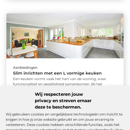
Aanbiedingen
Slim inrichten met een L vormige keuken
Een keuken vormt vaak het hart van de woning, waar
functionaliteit en gezelligheid samenkomen. Bij het
ontwerpen van een praktische ...
Wij respecteren jouw
privacy en streven ernaar
deze te beschermen.
Wij gebruiken cookies en vergelijkbare technologieën om inzicht te
krijgen in hoe jij onze website gebruikt en om jouw ervaring te
verbeteren. Deze cookies hebben verschillende functies, zoals het
personaliseren van advertenties en het meten van sitegebruik. Voor