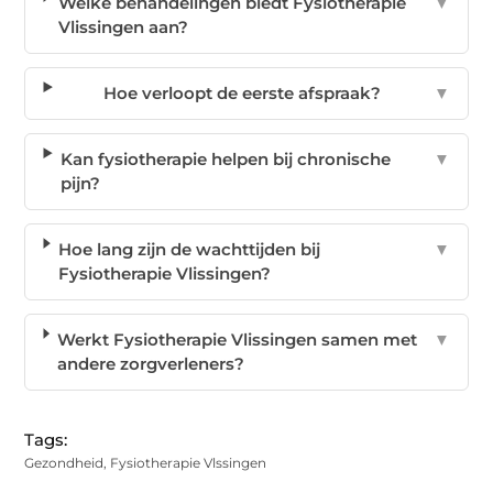
Welke behandelingen biedt Fysiotherapie
▼
Vlissingen aan?
Hoe verloopt de eerste afspraak?
▼
Kan fysiotherapie helpen bij chronische
▼
pijn?
Hoe lang zijn de wachttijden bij
▼
Fysiotherapie Vlissingen?
Werkt Fysiotherapie Vlissingen samen met
▼
andere zorgverleners?
Tags:
Gezondheid
,
Fysiotherapie Vlssingen