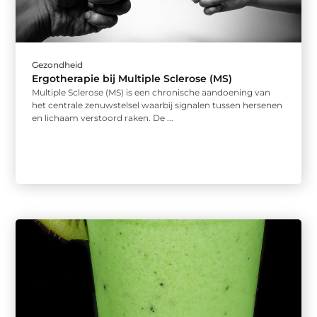
Gezondheid
Ergotherapie bij Multiple Sclerose (MS)
Multiple Sclerose (MS) is een chronische aandoening van
het centrale zenuwstelsel waarbij signalen tussen hersenen
en lichaam verstoord raken. De ...