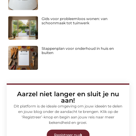
Gids voor probleemloos wonen: van
schoonmaak tot tuinwerk
Stappenplan voor onderhoud in huis en
buiten
Aarzel niet langer en sluit je nu
aan!
Dit platform is de ideale omgeving om jouw ideeën te delen
en jouw blog onder de aandacht te brengen. Klik op de
‘Registreer’-knop en begin aan jouw reis naar meer
bekendheid en groei.
Registreer nu