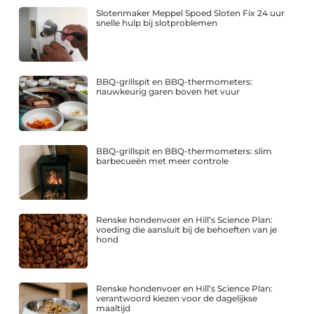
Slotenmaker Meppel Spoed Sloten Fix 24 uur
snelle hulp bij slotproblemen
BBQ-grillspit en BBQ-thermometers:
nauwkeurig garen boven het vuur
BBQ-grillspit en BBQ-thermometers: slim
barbecueën met meer controle
Renske hondenvoer en Hill’s Science Plan:
voeding die aansluit bij de behoeften van je
hond
Renske hondenvoer en Hill’s Science Plan:
verantwoord kiezen voor de dagelijkse
maaltijd