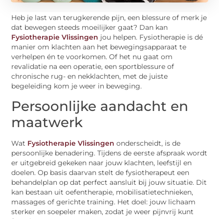
Heb je last van terugkerende pijn, een blessure of merk je
dat bewegen steeds moeilijker gaat? Dan kan
Fysiotherapie Vlissingen
jou helpen. Fysiotherapie is dé
manier om klachten aan het bewegingsapparaat te
verhelpen én te voorkomen. Of het nu gaat om
revalidatie na een operatie, een sportblessure of
chronische rug- en nekklachten, met de juiste
begeleiding kom je weer in beweging.
Persoonlijke aandacht en
maatwerk
Wat
Fysiotherapie Vlissingen
onderscheidt, is de
persoonlijke benadering. Tijdens de eerste afspraak wordt
er uitgebreid gekeken naar jouw klachten, leefstijl en
doelen. Op basis daarvan stelt de fysiotherapeut een
behandelplan op dat perfect aansluit bij jouw situatie. Dit
kan bestaan uit oefentherapie, mobilisatietechnieken,
massages of gerichte training. Het doel: jouw lichaam
sterker en soepeler maken, zodat je weer pijnvrij kunt