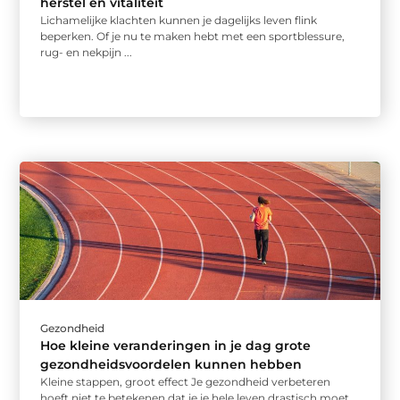
herstel en vitaliteit
Lichamelijke klachten kunnen je dagelijks leven flink
beperken. Of je nu te maken hebt met een sportblessure,
rug- en nekpijn ...
Gezondheid
Hoe kleine veranderingen in je dag grote
gezondheidsvoordelen kunnen hebben
Kleine stappen, groot effect Je gezondheid verbeteren
hoeft niet te betekenen dat je je hele leven drastisch moet