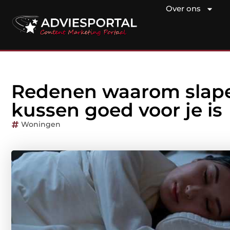
Over ons
Redenen waarom slapen
kussen goed voor je is
Woningen