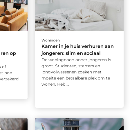
Woningen
Kamer in je huis verhuren aan
aren op
jongeren: slim en sociaal
De woningnood onder jongeren is
groot. Studenten, starters en
 of
jongvolwassenen zoeken met
et hoe
moeite een betaalbare plek om te
verzekerd
wonen. Heb ...