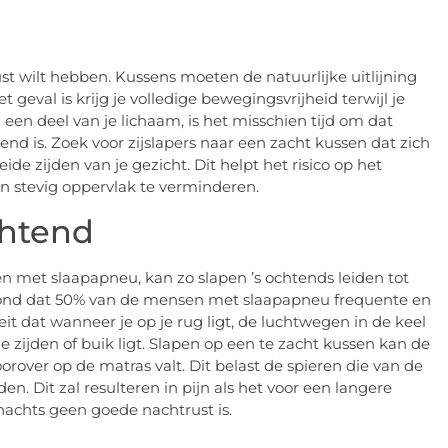
st wilt hebben. Kussens moeten de natuurlijke uitlijning
 geval is krijg je volledige bewegingsvrijheid terwijl je
in een deel van je lichaam, is het misschien tijd om dat
d is. Zoek voor zijslapers naar een zacht kussen dat zich
e zijden van je gezicht. Dit helpt het risico op het
n stevig oppervlak te verminderen.
chtend
n met slaapapneu, kan zo slapen ’s ochtends leiden tot
ond dat 50% van de mensen met slaapapneu frequente en
feit dat wanneer je op je rug ligt, de luchtwegen in de keel
zijden of buik ligt. Slapen op een te zacht kussen kan de
over op de matras valt. Dit belast de spieren die van de
. Dit zal resulteren in pijn als het voor een langere
 nachts geen goede nachtrust is.