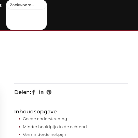
t
Delen:
Inhoudsopgave
Goede ondersteuning
Minder hoofdpijn in de ochtend
Verminderde nekpijn