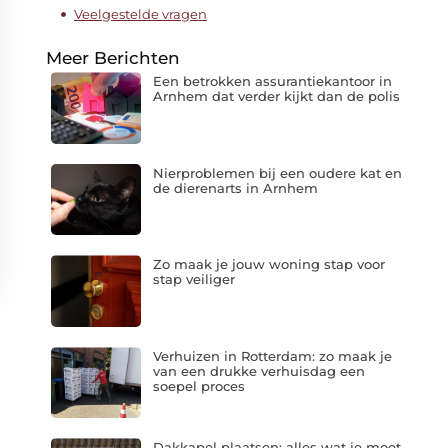
Veelgestelde vragen
Meer Berichten
Een betrokken assurantiekantoor in
Arnhem dat verder kijkt dan de polis
Nierproblemen bij een oudere kat en
de dierenarts in Arnhem
Zo maak je jouw woning stap voor
stap veiliger
Verhuizen in Rotterdam: zo maak je
van een drukke verhuisdag een
soepel proces
Dakkapel plaatsen: alles wat je moet