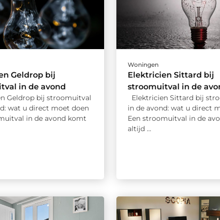
Woningen
ien Geldrop bij
Elektricien Sittard bij
tval in de avond
stroomuitval in de av
n Geldrop bij stroomuitval
Elektricien Sittard bij str
nd: wat u direct moet doen
in de avond: wat u direct 
muitval in de avond komt
Een stroomuitval in de av
altijd ...