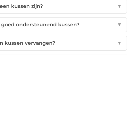
een kussen zijn?
▼
en goed ondersteunend kussen?
▼
jn kussen vervangen?
▼