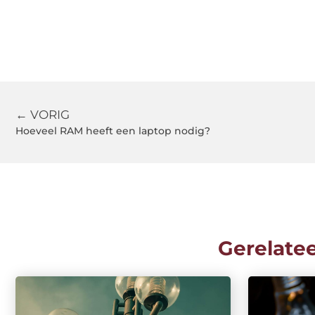
← VORIG
Hoeveel RAM heeft een laptop nodig?
Gerelate