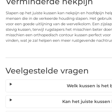
Verminderde nekpijn
Slapen op het juiste kussen kan nekpijn en hoofdpijn he
mensen die in de verkeerde houding slapen. Het gebruik 
voor een goede uitlijning van de wervelkolom. Een zijsla
stevig kussen, terwijl rugslapers het misschien beter d
misschien een orthopedisch contour kussen perfect voor
vinden, wat je zal helpen een meer rustgevende nachtrust
Veelgestelde vragen
Welk kussen is het b
Kan het juiste kusse