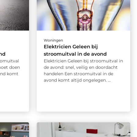
Woningen
Elektricien Geleen bij
ond
stroomuitval in de avond
oomuitval
Elektricien Geleen bij stroomuitval in
moet doen
de avond: snel, veilig en doordacht
ond komt
handelen Een stroomuitval in de
avond komt altijd ongelegen. ...