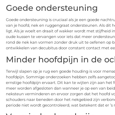
Goede ondersteuning
Goede ondersteuning is cruciaal als je een goede nachtru
van je hoofd, nek en ruggengraat ondersteunen. Als dit het
ligt. Als je woelt en draait of wakker wordt met stijfheid 
oude kussen te vervangen voor iets dat meer ondersteunen
rond de nek kan vormen zonder druk uit te oefenen op beid
ontwikkelen van decubitus door constant contact met ee
Minder hoofdpijn in de o
Terwijl slapen op je rug een goede houding is voor mense
hoofdpijn. Sommige onderzoeken hebben zelfs aangeto
ernstige hoofdpijn ervaart. Dit kan te wijten zijn aan het 
meer worden afgesloten dan wanneer je op een van beide 
neksteun verminderen en ervoor zorgen dat het hoofd voor
schouders naar beneden door het nekgebied zijn verbonden
periode niet wordt gecontroleerd, wat betekent dat er ’s