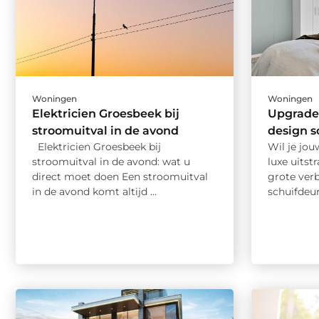
Woningen
Woningen
Elektricien Groesbeek bij
Upgrade 
stroomuitval in de avond
design s
Elektricien Groesbeek bij
Wil je jo
stroomuitval in de avond: wat u
luxe uitst
direct moet doen Een stroomuitval
grote ver
in de avond komt altijd ...
schuifdeur