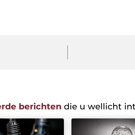
erde berichten
die u wellicht in