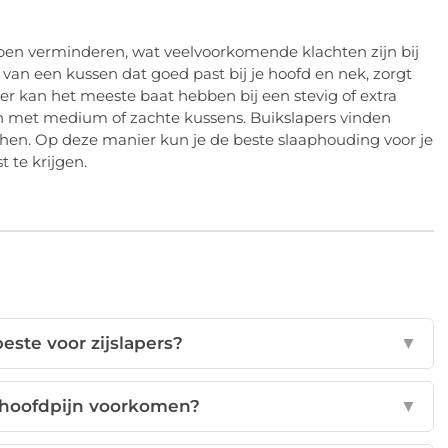
lpen verminderen, wat veelvoorkomende klachten zijn bij
van een kussen dat goed past bij je hoofd en nek, zorgt
per kan het meeste baat hebben bij een stevig of extra
oen met medium of zachte kussens. Buikslapers vinden
 hen. Op deze manier kun je de beste slaaphouding voor je
 te krijgen.
este voor zijslapers?
▼
n hoofdpijn voorkomen?
▼