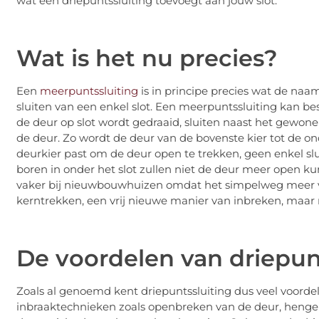
wat een driepuntssluiting toevoegt aan jouw slot.
Wat is het nu precies?
Een
meerpuntssluiting
is in principe precies wat de naa
sluiten van een enkel slot. Een meerpuntssluiting kan best
de deur op slot wordt gedraaid, sluiten naast het gewon
de deur. Zo wordt de deur van de bovenste kier tot de o
deurkier past om de deur open te trekken, geen enkel s
boren in onder het slot zullen niet de deur meer open kun
vaker bij nieuwbouwhuizen omdat het simpelweg meer veil
kerntrekken, een vrij nieuwe manier van inbreken, maar 
De voordelen van driepun
Zoals al genoemd kent driepuntssluiting dus veel voorde
inbraaktechnieken zoals openbreken van de deur, hengelen