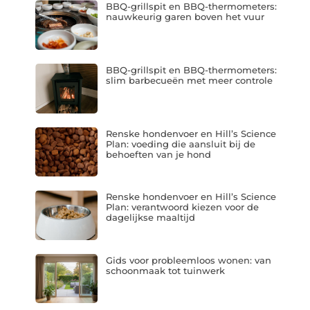
BBQ-grillspit en BBQ-thermometers:
nauwkeurig garen boven het vuur
BBQ-grillspit en BBQ-thermometers:
slim barbecueën met meer controle
Renske hondenvoer en Hill’s Science
Plan: voeding die aansluit bij de
behoeften van je hond
Renske hondenvoer en Hill’s Science
Plan: verantwoord kiezen voor de
dagelijkse maaltijd
Gids voor probleemloos wonen: van
schoonmaak tot tuinwerk