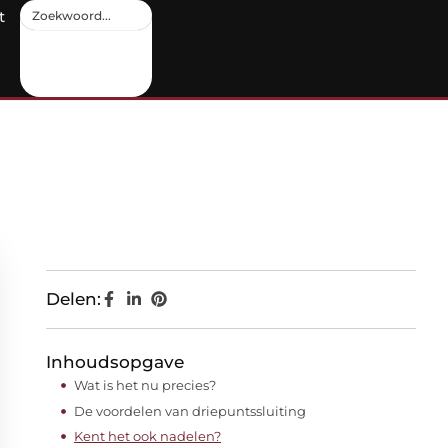
t
Delen:
Inhoudsopgave
Wat is het nu precies?
De voordelen van driepuntssluiting
Kent het ook nadelen?