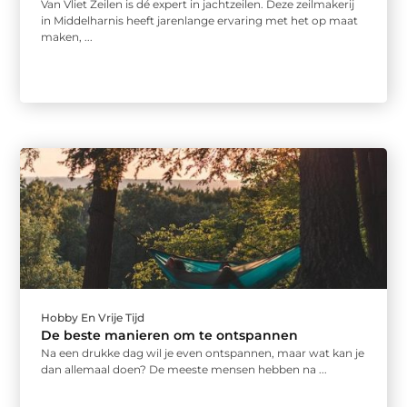
Van Vliet Zeilen is dé expert in jachtzeilen. Deze zeilmakerij
in Middelharnis heeft jarenlange ervaring met het op maat
maken, ...
Hobby En Vrije Tijd
De beste manieren om te ontspannen
Na een drukke dag wil je even ontspannen, maar wat kan je
dan allemaal doen? De meeste mensen hebben na ...