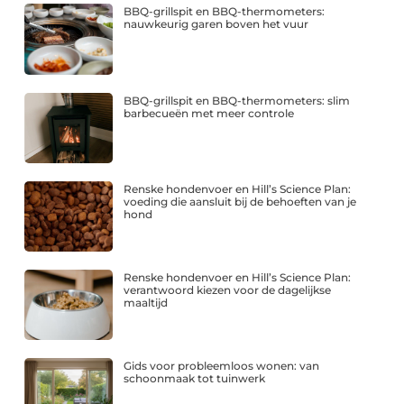
BBQ-grillspit en BBQ-thermometers:
nauwkeurig garen boven het vuur
BBQ-grillspit en BBQ-thermometers: slim
barbecueën met meer controle
Renske hondenvoer en Hill’s Science Plan:
voeding die aansluit bij de behoeften van je
hond
Renske hondenvoer en Hill’s Science Plan:
verantwoord kiezen voor de dagelijkse
maaltijd
Gids voor probleemloos wonen: van
schoonmaak tot tuinwerk