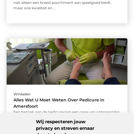
niet alleen een breed assortiment aan speelgoed biedt,
maar ook kwaliteit en ...
Winkelen
Alles Wat U Moet Weten Over Pedicure in
Amersfoort
Een bezoek aan de pedicure kan een oase van ontspanning
zijn in onze hectische levens. Maar waar moet u op ...
Wij respecteren jouw
privacy en streven ernaar