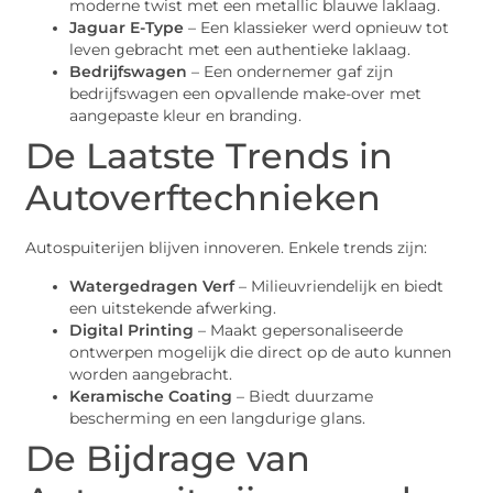
moderne twist met een metallic blauwe laklaag.
Jaguar E-Type
– Een klassieker werd opnieuw tot
leven gebracht met een authentieke laklaag.
Bedrijfswagen
– Een ondernemer gaf zijn
bedrijfswagen een opvallende make-over met
aangepaste kleur en branding.
De Laatste Trends in
Autoverftechnieken
Autospuiterijen blijven innoveren. Enkele trends zijn:
Watergedragen Verf
– Milieuvriendelijk en biedt
een uitstekende afwerking.
Digital Printing
– Maakt gepersonaliseerde
ontwerpen mogelijk die direct op de auto kunnen
worden aangebracht.
Keramische Coating
– Biedt duurzame
bescherming en een langdurige glans.
De Bijdrage van