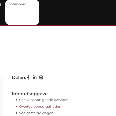
t
Delen:
Inhoudsopgave
Caravans van goede kwaliteit
Overige benodigdheden
Veelgestelde vragen