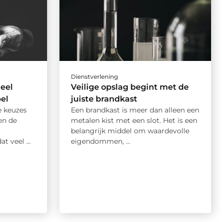
Dienstverlening
ieel
Veilige opslag begint met de
el
juiste brandkast
e keuzes
Een brandkast is meer dan alleen een
en de
metalen kist met een slot. Het is een
belangrijk middel om waardevolle
t veel ...
eigendommen, ...