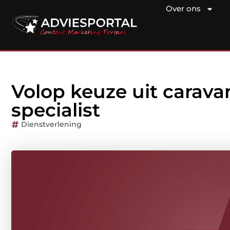
Over ons
Volop keuze uit carava
specialist
Dienstverlening