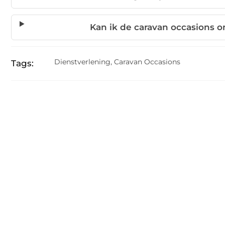
Kan ik de caravan occasions o
Dienstverlening
,
Caravan Occasions
Tags: