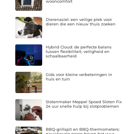
wooncomfort
Dierenasiel: een veilige plek voor
dieren die een nieuw thuis zoeken
Hybrid Cloud: de perfecte balans
tussen flexibiliteit, veiligheid en
schaalbaarheid
Gids voor kleine verbeteringen in
huis en tuin
Slotenmaker Meppel Spoed Sloten Fix
24 uur snelle hulp bij slotproblemen
BBQ-grillspit en BBQ-thermometers:
nauwkeurig garen boven het vuur