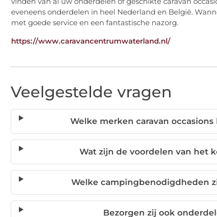
vinden van al uw onderdelen of geschikte caravan occasio
eveneens onderdelen in heel Nederland en België. Wanneer
met goede service en een fantastische nazorg.
https://www.caravancentrumwaterland.nl/
Veelgestelde vragen
Welke merken caravan occasions
Wat zijn de voordelen van het 
Welke campingbenodigdheden zij
Bezorgen zij ook onderd