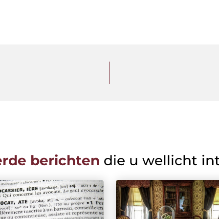
erde berichten
die u wellicht in