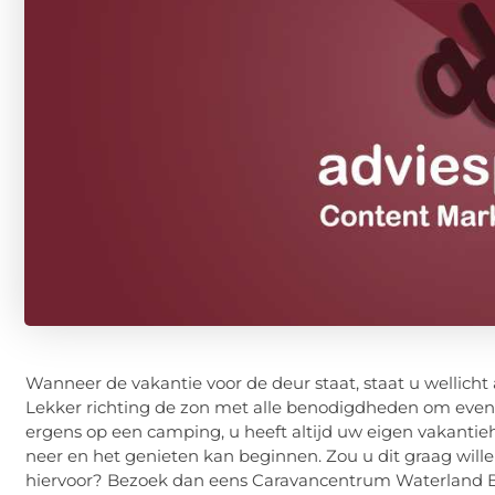
Wanneer de vakantie voor de deur staat, staat u wellicht
Lekker richting de zon met alle benodigdheden om even 
ergens op een camping, u heeft altijd uw eigen vakantiehu
neer en het genieten kan beginnen. Zou u dit graag will
hiervoor? Bezoek dan eens Caravancentrum Waterland B.V