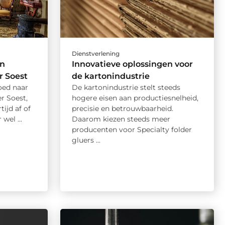
Dienstverlening
en
Innovatieve oplossingen voor
 Soest
de kartonindustrie
oed naar
De kartonindustrie stelt steeds
r Soest,
hogere eisen aan productiesnelheid,
ijd af of
precisie en betrouwbaarheid.
el ...
Daarom kiezen steeds meer
producenten voor Specialty folder
gluers ...