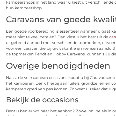
kampeershops in het land waar u kiest uit verschillende
hun kampeershop.
Caravans van goede kwalit
Een goede voorbereiding is essentieel wanneer u gaat kam
maar niet te veel betalen? Dan kiest u het best uit de
car
uitgebreid aanbod met verschillende topmerken, uitvoeri
voor een caravan die bij uw vakantie en wensen aansluit!
de topmerken Fendt en Hobby Caravans, kunnen zij u de
Overige benodigdheden
Naast de vele caravan occasions koopt u bij Caravancen
het kamperen. Denk hierbij aan luifels, grondzeilen en vo
kamperen goed van pas komen. Zo weet u zeker dat u go
Bekijk de occasions
Bent u benieuwd naar het aanbod? Zowel online als in o