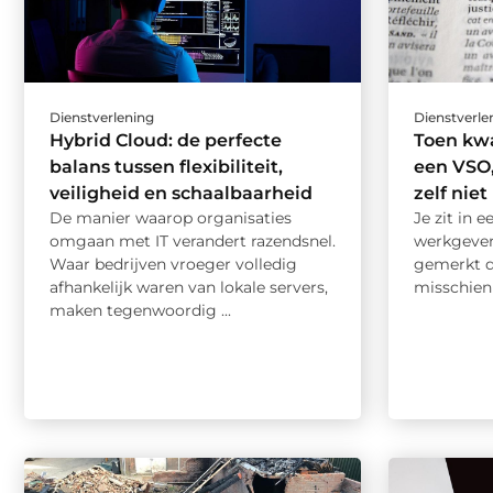
Dienstverlening
Dienstverle
Hybrid Cloud: de perfecte
Toen kw
balans tussen flexibiliteit,
een VSO
veiligheid en schaalbaarheid
zelf niet
De manier waarop organisaties
Je zit in 
omgaan met IT verandert razendsnel.
werkgever.
Waar bedrijven vroeger volledig
gemerkt da
afhankelijk waren van lokale servers,
misschien
maken tegenwoordig ...