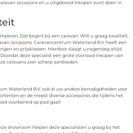
 caravan occasions en u uitgebreid inkopen kunt doen in
eit
peren. Dat begint bij een caravan. Wilt u graag kwaliteit,
avan occasions
. Caravancentrum Waterland B.V. heeft een
ngen en prijsklassen. Hierdoor slaagt u nagenoeg altijd
 Doordat deze specialist een grote voorraad inkopen van
ze caravans zeer scherp aanbieden.
trum Waterland B.V. ook al uw andere benodigdheden voor
ortenten en de meest diverse accessoires die tijdens het
ed voorbereid op pad gaat!
nze showroom helpen deze specialisten u graag bij het