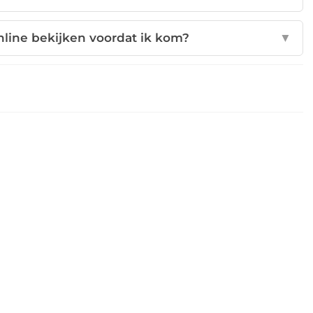
nline bekijken voordat ik kom?
▼