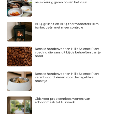
nauwkeurig garen boven het vuur
BBQ-grillspit en BBQ-thermometers: slim
barbecueën met meer controle
Renske hondenvoer en Hill’s Science Plan:
voeding die aansluit bij de behoeften van je
hond
Renske hondenvoer en Hill’s Science Plan:
verantwoord kiezen voor de dagelijkse
maaltijd
Gids voor probleemloos wonen: van
schoonmaak tot tuinwerk