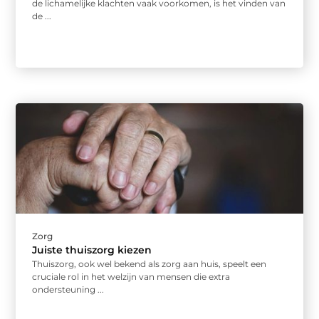
de lichamelijke klachten vaak voorkomen, is het vinden van
de ...
Zorg
Juiste thuiszorg kiezen
Thuiszorg, ook wel bekend als zorg aan huis, speelt een
cruciale rol in het welzijn van mensen die extra
ondersteuning ...