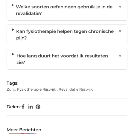
Welke soorten oefeningen gebruik je in de
▼
revalidatie?
Kan fysiotherapie helpen tegen chronische
▼
pijn?
Hoe lang duurt het voordat ik resultaten
▼
zie?
Tags:
Zorg
,
Fysiotherapie Rijswijk
,
Revalidatie Rijswijk
Delen:
Meer Berichten