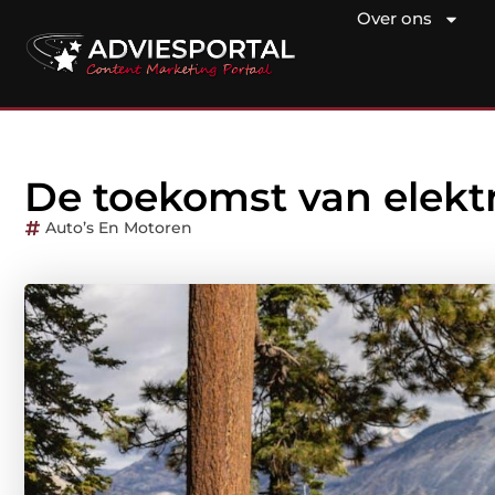
Over ons
De toekomst van elektr
Auto’s En Motoren