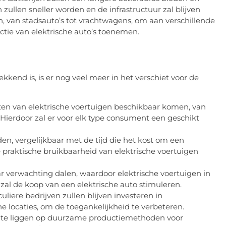
ullen sneller worden en de infrastructuur zal blijven
, van stadsauto’s tot vrachtwagens, om aan verschillende
tie van elektrische auto’s toenemen.
kkend is, is er nog veel meer in het verschiet voor de
iten van elektrische voertuigen beschikbaar komen, van
 Hierdoor zal er voor elk type consument een geschikt
en, vergelijkbaar met de tijd die het kost om een
de praktische bruikbaarheid van elektrische voertuigen
r verwachting dalen, waardoor elektrische voertuigen in
t zal de koop van een elektrische auto stimuleren.
liere bedrijven zullen blijven investeren in
che locaties, om de toegankelijkheid te verbeteren.
te liggen op duurzame productiemethoden voor