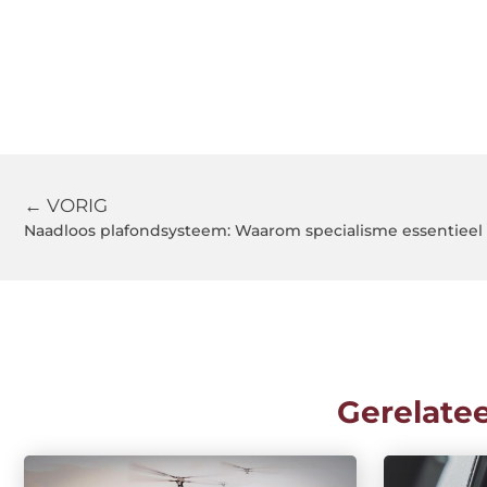
← VORIG
Naadloos plafondsysteem: Waarom specialisme essentieel 
Gerelate