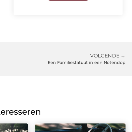
VOLGENDE →
Een Familiestatuut in een Notendop
teresseren