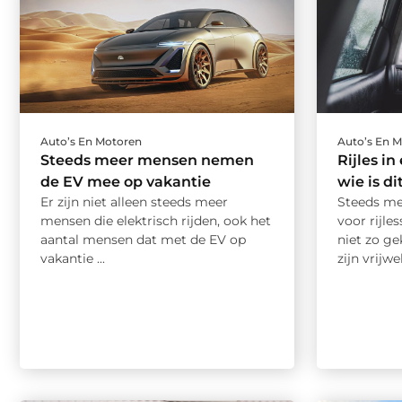
Auto’s En Motoren
Auto’s En 
Steeds meer mensen nemen
Rijles i
de EV mee op vakantie
wie is d
Er zijn niet alleen steeds meer
Steeds me
mensen die elektrisch rijden, ook het
voor rijle
aantal mensen dat met de EV op
niet zo g
vakantie ...
zijn vrijw