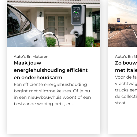
Auto’s En Motoren
Auto’s En 
Maak jouw
Zo bouw 
energiehuishouding efficiënt
met Ital
Voor de f
en onderhoudsarm
vrachtwage
Een efficiënte energiehuishouding
trucks ee
begint met slimme keuzes. Of je nu
de collect
in een nieuwbouwhuis woont of een
staat ...
bestaande woning hebt, er ...