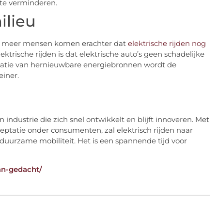
 te verminderen.
ilieu
eeds meer mensen komen erachter dat
elektrische rijden nog
lektrische rijden is dat elektrische auto’s geen schadelijke
novatie van hernieuwbare energiebronnen wordt de
einer.
n industrie die zich snel ontwikkelt en blijft innoveren. Met
eptatie onder consumenten, zal elektrisch rijden naar
duurzame mobiliteit. Het is een spannende tijd voor
dan-gedacht/