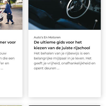
Auto’s En Motoren
ner voor
De ultieme gids voor het
kiezen van de juiste rijschool
jouw
Het behalen van je rijbewijs is een
n die een
belangrijke mijlpaal in je leven. Het
’er en
geeft je vrijheid, onafhankelijkheid en
..
opent deuren ...