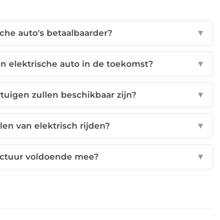
che auto's betaalbaarder?
▼
n elektrische auto in de toekomst?
▼
tuigen zullen beschikbaar zijn?
▼
len van elektrisch rijden?
▼
ructuur voldoende mee?
▼