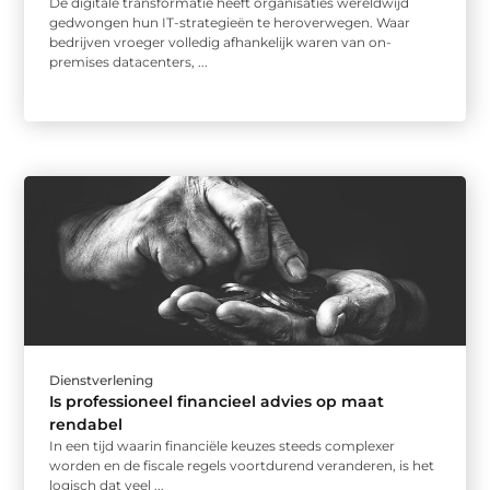
De digitale transformatie heeft organisaties wereldwijd
gedwongen hun IT-strategieën te heroverwegen. Waar
bedrijven vroeger volledig afhankelijk waren van on-
premises datacenters, ...
Dienstverlening
Is professioneel financieel advies op maat
rendabel
In een tijd waarin financiële keuzes steeds complexer
worden en de fiscale regels voortdurend veranderen, is het
logisch dat veel ...