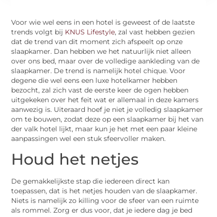
Voor wie wel eens in een hotel is geweest of de laatste
trends volgt bij
KNUS Lifestyle
, zal vast hebben gezien
dat de trend van dit moment zich afspeelt op onze
slaapkamer. Dan hebben we het natuurlijk niet alleen
over ons bed, maar over de volledige aankleding van de
slaapkamer. De trend is namelijk hotel chique. Voor
degene die wel eens een luxe hotelkamer hebben
bezocht, zal zich vast de eerste keer de ogen hebben
uitgekeken over het feit wat er allemaal in deze kamers
aanwezig is. Uiteraard hoef je niet je volledig slaapkamer
om te bouwen, zodat deze op een slaapkamer bij het van
der valk hotel lijkt, maar kun je het met een paar kleine
aanpassingen wel een stuk sfeervoller maken.
Houd het netjes
De gemakkelijkste stap die iedereen direct kan
toepassen, dat is het netjes houden van de slaapkamer.
Niets is namelijk zo killing voor de sfeer van een ruimte
als rommel. Zorg er dus voor, dat je iedere dag je bed