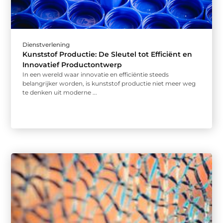
Dienstverlening
Kunststof Productie: De Sleutel tot Efficiënt en
Innovatief Productontwerp
In een wereld waar innovatie en efficiëntie steeds
belangrijker worden, is kunststof productie niet meer weg
te denken uit moderne ...