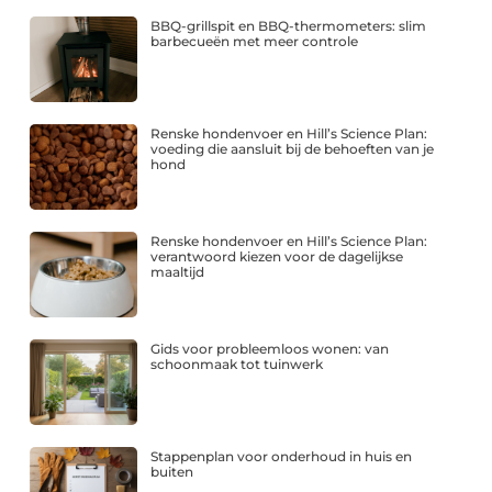
BBQ-grillspit en BBQ-thermometers: slim
barbecueën met meer controle
Renske hondenvoer en Hill’s Science Plan:
voeding die aansluit bij de behoeften van je
hond
Renske hondenvoer en Hill’s Science Plan:
verantwoord kiezen voor de dagelijkse
maaltijd
Gids voor probleemloos wonen: van
schoonmaak tot tuinwerk
Stappenplan voor onderhoud in huis en
buiten