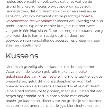
netjes opgemaakt en ook zorgt dat alles wat op de
grond ligt, keurig netjes wordt opgeruimd. Je zult
namelijk zien, dat dit direct zorgt voor een heel ander
aanzicht, wat ook betekent dat de prachtige
zwarte
woonaccessoires woonkamer
ineens wel volledig tot hun
recht komen. Op deze manier kun je dus direct twee
vliegen in één klap slaan. Door het netjes te houden, zorg
je ervoor dat je kamer rustig oogt en door het
toevoegen van verschillende accessoires creëer jij meer
sfeer en gezelligheid.
Kussens
Niets is zo gezellig als sierkussens op de slaapkamer.
Waar we in de keuken gebruik maken van
leuke
gebaksbordjes van knuslifestyle.nl
om ons taartje leuk te
presenteren, geldt dit in onze slaapkamer voor het
toevoegen van sierkussens. Uiteraard hoef je niet direct
je hele bed ermee vol te gooien, maar je zult zien dat een
netjes opgemaakt bed, in combinatie met enkele
prachtige kussens er direct voor zorgt dat je slaapkamer
een compleet ander aanzicht krijgt. Met slechts een paar