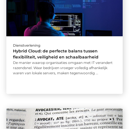
Dienstverlening
Hybrid Cloud: de perfecte balans tussen
flexibiliteit, veiligheid en schaalbaarheid
De manier waarop organisaties omgaan met IT verandert
razendsnel. Waar bedrijven vroeger volledig afhankelijk
waren van lokale servers, maken tegenwoordig ...