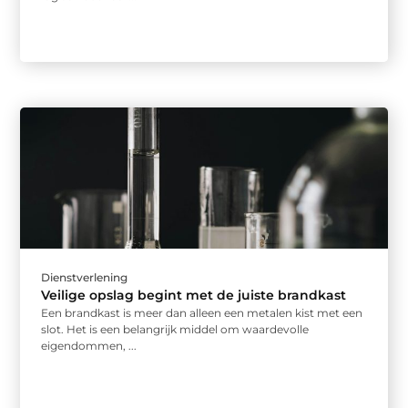
Dienstverlening
Veilige opslag begint met de juiste brandkast
Een brandkast is meer dan alleen een metalen kist met een
slot. Het is een belangrijk middel om waardevolle
eigendommen, ...