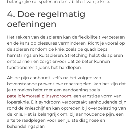
belangrijke rol spelen in de stabiliteit van je knie.
4. Doe regelmatig
oefeningen
Het rekken van de spieren kan de flexibiliteit verbeteren
en de kans op blessures verminderen. Richt je vooral op
de spieren rondom de knie, zoals de quadriceps,
hamstrings en kuitspieren. Stretching helpt de spieren
ontspannen en zorgt ervoor dat ze beter kunnen
functioneren tijdens het hardlopen.
Als de pijn aanhoudt, zelfs na het volgen van
bovenstaande preventieve maatregelen, kan het zijn dat
je te maken hebt met een aandoening zoals
patellofemoraal pijnsyndroom
, een ernstige vorm van
lopersknie. Dit syndroom veroorzaakt aanhoudende pijn
rond de knieschijf en kan optreden bij overbelasting van
de knie. Het is belangrijk om, bij aanhoudende pijn, een
arts te raadplegen voor een juiste diagnose en
behandelingsplan.