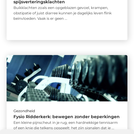
spijsverteringsklachten
Buikklachten zoals een opgeblazen gevoel, krampen,
obstipatie of juist diarree kunnen je dagelijks leven flink
beïnvloeden. Vaak is er geen ...
Gezondheid
Fysio Ridderkerk: bewegen zonder beperkingen
Een kleine pijnscheut in je rug, een hardnekkige tennisarm
of een knie die telkens opspeelt: het zijn signalen dat je ...