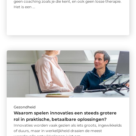
geen coaching zoals je die kent, en ook geen losse therapie.
Het is een ...
Gezondheid
Waarom spelen innovaties een steeds grotere
rol in praktische, betaalbare oplossingen?
Innovaties worden vaak gezien als iets groots, ingewikkelds
of duurs, maar in werkelijkheid draaien de meest