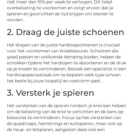
niet meer dan 10% per week te verhogen. Dit helpt
overbelasting te voorkomen en zorgt ervoor dat je
spieren en gewrichten de tijd krijgen om sterker te
worden.
2. Draag de juiste schoenen
Het dragen van de juiste hardloopschoenen is cruciaal
voor het voorkomen van knieblessures. Schoenen die
goed passen en voldoende demping bieden, helpen de
schokken tijdens het hardlopen te absorberen en de druk
op je knieën te verminderen. Bezoek een specialist in een
hardloopspeciaalzaak om te bepalen welk type schoen
het beste bij jouw loopstijl en voetvorm past.
3. Versterk je spieren
Het versterken van de spieren rondom je knie kan helpen
om de belasting van de knie te verlichten en de kans op
blessures te verminderen. Focus op het versterken van
de quadriceps, hamstrings en kuitspieren, maar ook op
de heup- en bilspieren, aangezien deze ook een