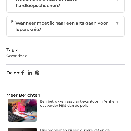
hardloopschoenen?
Wanneer moet ik naar een arts gaan voor
▼
lopersknie?
Tags:
Gezondheid
Delen:
Meer Berichten
Een betrokken assurantiekantoor in Arnhem
dat verder kijkt dan de polis
Nierproblemen bij een oudere kat en de