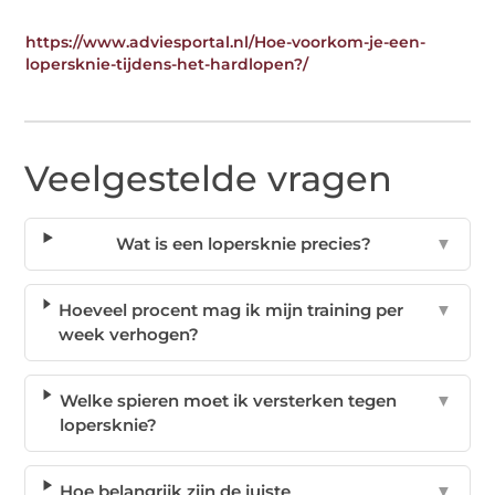
https://www.adviesportal.nl/Hoe-voorkom-je-een-
lopersknie-tijdens-het-hardlopen?/
Veelgestelde vragen
Wat is een lopersknie precies?
▼
Hoeveel procent mag ik mijn training per
▼
week verhogen?
Welke spieren moet ik versterken tegen
▼
lopersknie?
Hoe belangrijk zijn de juiste
▼