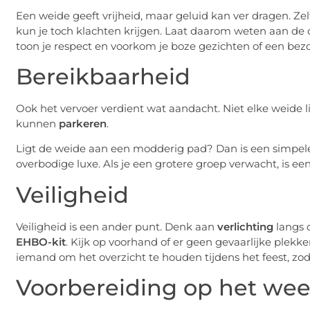
Een weide geeft vrijheid, maar geluid kan ver dragen. Zelf
kun je toch klachten krijgen. Laat daarom weten aan de o
toon je respect en voorkom je boze gezichten of een bezo
Bereikbaarheid
Ook het vervoer verdient wat aandacht. Niet elke weide l
kunnen
parkeren
.
Ligt de weide aan een modderig pad? Dan is een simpel
overbodige luxe. Als je een grotere groep verwacht, is ee
Veiligheid
Veiligheid is een ander punt. Denk aan
verlichting
langs d
EHBO-kit
. Kijk op voorhand of er geen gevaarlijke plekken
iemand om het overzicht te houden tijdens het feest, zodat
Voorbereiding op het wee