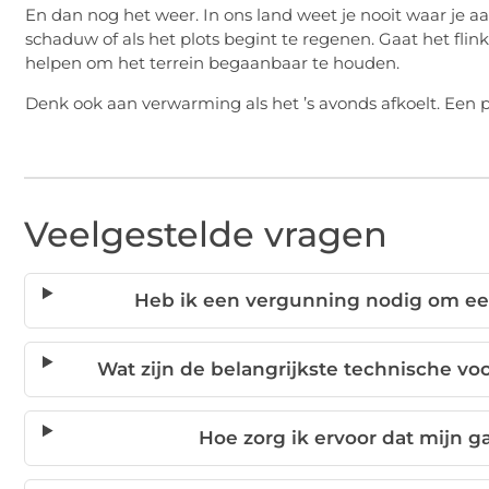
En dan nog het weer. In ons land weet je nooit waar je aan
schaduw of als het plots begint te regenen. Gaat het fl
helpen om het terrein begaanbaar te houden.
Denk ook aan verwarming als het ’s avonds afkoelt. Een 
Veelgestelde vragen
Heb ik een vergunning nodig om een
Wat zijn de belangrijkste technische vo
Hoe zorg ik ervoor dat mijn g