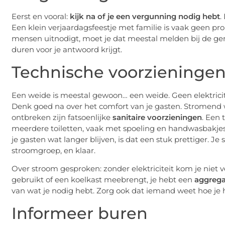
Eerst en vooral:
kijk na of je een vergunning nodig hebt
.
Een klein verjaardagsfeestje met familie is vaak geen pro
mensen uitnodigt, moet je dat meestal melden bij de ge
duren voor je antwoord krijgt.
Technische voorzieninge
Een weide is meestal gewoon… een weide. Geen elektricitei
Denk goed na over het comfort van je gasten. Stromend w
ontbreken zijn fatsoenlijke
sanitaire voorzieningen
. Een
meerdere toiletten, vaak met spoeling en handwasbakjes.
je gasten wat langer blijven, is dat een stuk prettiger.
stroomgroep, en klaar.
Over stroom gesproken: zonder elektriciteit kom je niet v
gebruikt of een koelkast meebrengt, je hebt een
aggrega
van wat je nodig hebt. Zorg ook dat iemand weet hoe je he
Informeer buren