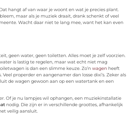
 Dat hangt af van waar je woont en wat je precies plant.
bleem, maar als je muziek draait, drank schenkt of veel
meente. Wacht daar niet te lang mee, want het kan even
n
t, geen water, geen toiletten. Alles moet je zelf voorzien.
ater is lastig te regelen, maar wat echt niet mag
 toiletwagen is dan een slimme keuze. Zo’n
wagen
heeft
 Veel properder en aangenamer dan losse dixi’s. Zeker als
 Je sluit de wagen gewoon aan op een watertank en een
er. Of je nu lampjes wil ophangen, een muziekinstallatie
at
nodig. Die zijn er in verschillende groottes, afhankelijk
t veilig aansluit.