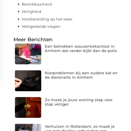
Bereikbaarheid
Veiligheid
Voorbereiding op het weer
Veelgestelde vragen
Meer Berichten
Een betrokken assurantiekantoor in
Arnhem dat verder kijkt dan de polis
Nierproblemen bij een oudere kat en
de dierenarts in Arnhem
Zo maak je jouw woning stap voor
stap veiliger
Verhuizen in Rotterdam: zo maak je
van een drukke verhuisdag een