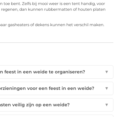
 toe bent. Zelfs bij mooi weer is een tent handig, voor
ink regenen, dan kunnen rubbermatten of houten platen
paar gasheaters of dekens kunnen het verschil maken.
 feest in een weide te organiseren?
▼
orzieningen voor een feest in een weide?
▼
asten veilig zijn op een weide?
▼