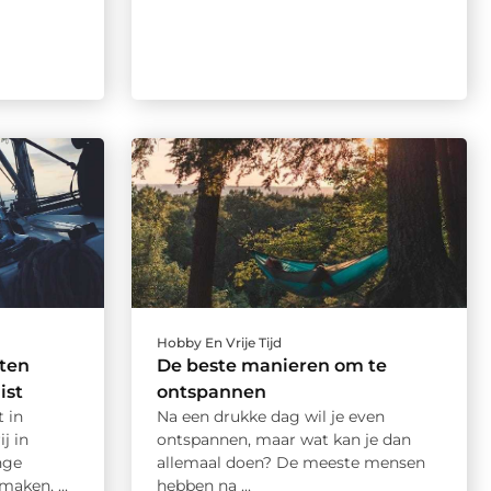
Hobby En Vrije Tijd
aten
De beste manieren om te
ist
ontspannen
t in
Na een drukke dag wil je even
j in
ontspannen, maar wat kan je dan
nge
allemaal doen? De meeste mensen
aken, ...
hebben na ...