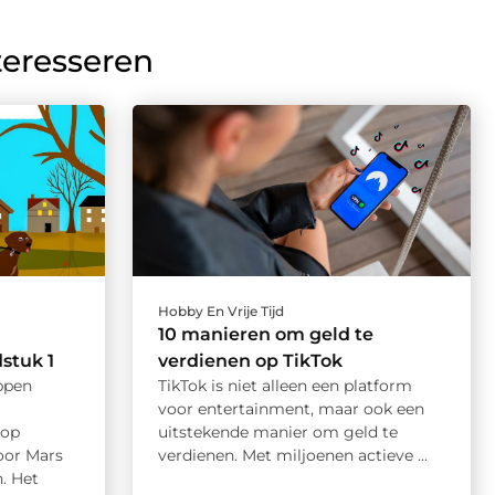
teresseren
Hobby En Vrije Tijd
10 manieren om geld te
stuk 1
verdienen op TikTok
ppen
TikTok is niet alleen een platform
voor entertainment, maar ook een
kop
uitstekende manier om geld te
oor Mars
verdienen. Met miljoenen actieve ...
. Het