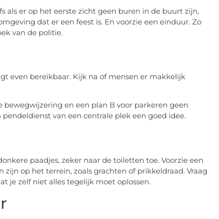
s als er op het eerste zicht geen buren in de buurt zijn,
mgeving dat er een feest is. En voorzie een einduur. Zo
ek van de politie.
igt even bereikbaar. Kijk na of mensen er makkelijk
e bewegwijzering en een plan B voor parkeren geen
n pendeldienst van een centrale plek een goed idee.
onkere paadjes, zeker naar de toiletten toe. Voorzie een
 zijn op het terrein, zoals grachten of prikkeldraad. Vraag
 je zelf niet alles tegelijk moet oplossen.
r