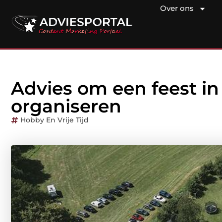
Over ons
Advies om een feest in
organiseren
Hobby En Vrije Tijd