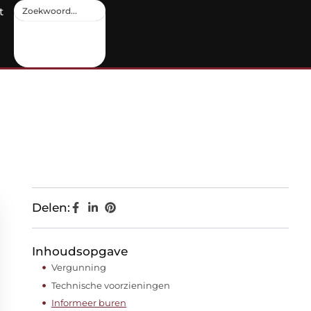
t
Delen:
Inhoudsopgave
Vergunning
Technische voorzieningen
Informeer buren