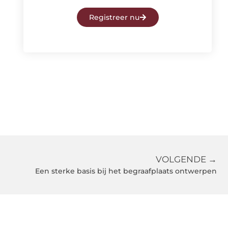
Registreer nu
VOLGENDE →
Een sterke basis bij het begraafplaats ontwerpen