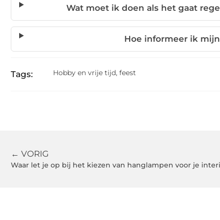
Wat moet ik doen als het gaat rege
Hoe informeer ik mijn
Hobby en vrije tijd
,
feest
Tags:
← VORIG
Waar let je op bij het kiezen van hanglampen voor je inter