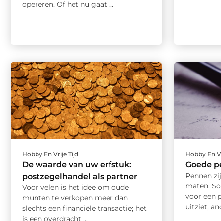
opereren. Of het nu gaat ...
Hobby En Vrije Tijd
Hobby En Vr
De waarde van uw erfstuk:
Goede p
Pennen zij
postzegelhandel als partner
maten. S
Voor velen is het idee om oude
voor een 
munten te verkopen meer dan
uitziet, an
slechts een financiële transactie; het
is een overdracht ...