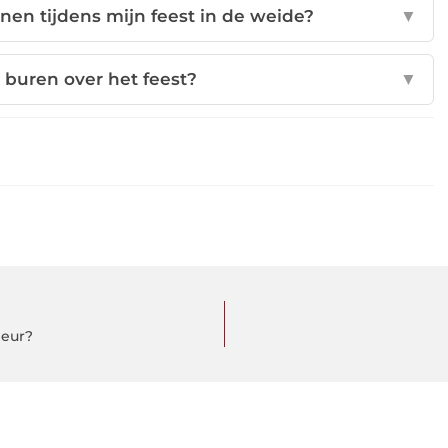
nen tijdens mijn feest in de weide?
▼
 buren over het feest?
▼
ieur?