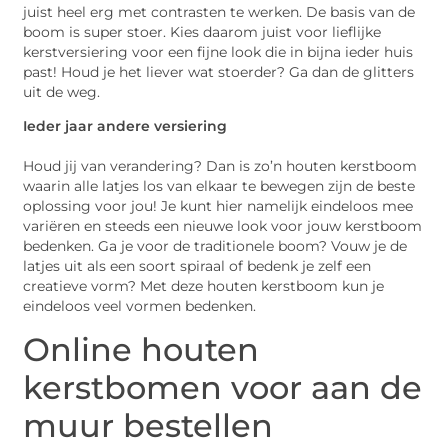
juist heel erg met contrasten te werken. De basis van de
boom is super stoer. Kies daarom juist voor lieflijke
kerstversiering voor een fijne look die in bijna ieder huis
past! Houd je het liever wat stoerder? Ga dan de glitters
uit de weg.
Ieder jaar andere versiering
Houd jij van verandering? Dan is zo’n houten kerstboom
waarin alle latjes los van elkaar te bewegen zijn de beste
oplossing voor jou! Je kunt hier namelijk eindeloos mee
variëren en steeds een nieuwe look voor jouw kerstboom
bedenken. Ga je voor de traditionele boom? Vouw je de
latjes uit als een soort spiraal of bedenk je zelf een
creatieve vorm? Met deze houten kerstboom kun je
eindeloos veel vormen bedenken.
Online houten
kerstbomen voor aan de
muur bestellen