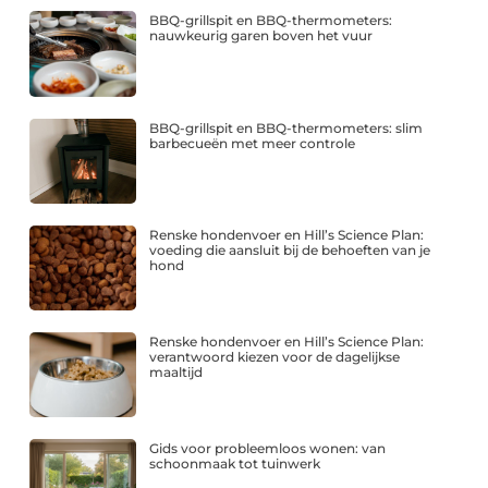
BBQ-grillspit en BBQ-thermometers:
nauwkeurig garen boven het vuur
BBQ-grillspit en BBQ-thermometers: slim
barbecueën met meer controle
Renske hondenvoer en Hill’s Science Plan:
voeding die aansluit bij de behoeften van je
hond
Renske hondenvoer en Hill’s Science Plan:
verantwoord kiezen voor de dagelijkse
maaltijd
Gids voor probleemloos wonen: van
schoonmaak tot tuinwerk