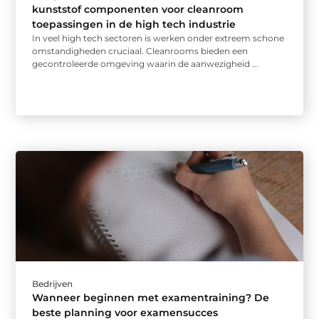
kunststof componenten voor cleanroom
toepassingen in de high tech industrie
In veel high tech sectoren is werken onder extreem schone
omstandigheden cruciaal. Cleanrooms bieden een
gecontroleerde omgeving waarin de aanwezigheid ...
Bedrijven
Wanneer beginnen met examentraining? De
beste planning voor examensucces