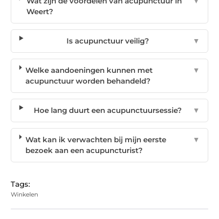
Wat zijn de voordelen van acupunctuur in
▼
Weert?
Is acupunctuur veilig?
▼
Welke aandoeningen kunnen met
▼
acupunctuur worden behandeld?
Hoe lang duurt een acupunctuursessie?
▼
Wat kan ik verwachten bij mijn eerste
▼
bezoek aan een acupuncturist?
Tags:
Winkelen