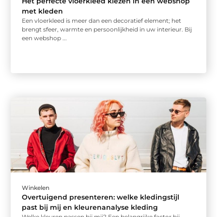
Het perfecte vloerkleed kiezen in een webshop
met kleden
Een vloerkleed is meer dan een decoratief element; het
brengt sfeer, warmte en persoonlijkheid in uw interieur. Bij
een webshop ...
Winkelen
Overtuigend presenteren: welke kledingstijl
past bij mij en kleurenanalyse kleding
Welke kleuren passen bij mij? Een belangrijke factor bij