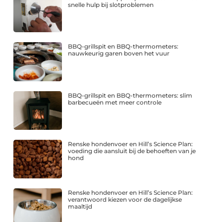
snelle hulp bij slotproblemen
BBQ-grillspit en BBQ-thermometers:
nauwkeurig garen boven het vuur
BBQ-grillspit en BBQ-thermometers: slim
barbecueën met meer controle
Renske hondenvoer en Hill’s Science Plan:
voeding die aansluit bij de behoeften van je
hond
Renske hondenvoer en Hill’s Science Plan:
verantwoord kiezen voor de dagelijkse
maaltijd