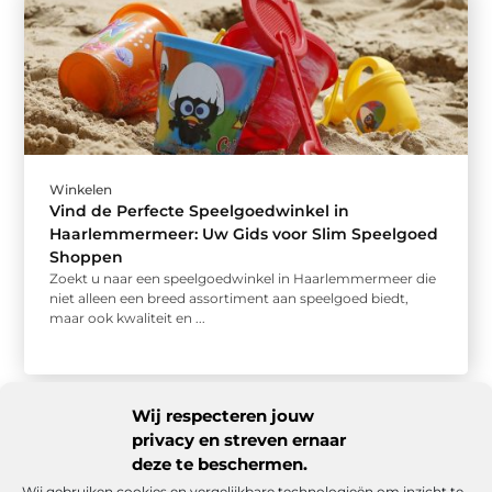
Winkelen
Vind de Perfecte Speelgoedwinkel in
Haarlemmermeer: Uw Gids voor Slim Speelgoed
Shoppen
Zoekt u naar een speelgoedwinkel in Haarlemmermeer die
niet alleen een breed assortiment aan speelgoed biedt,
maar ook kwaliteit en ...
Wij respecteren jouw
privacy en streven ernaar
deze te beschermen.
Wij gebruiken cookies en vergelijkbare technologieën om inzicht te