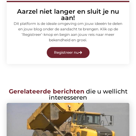
Aarzel niet langer en sluit je nu
aan!
Dit platform is de ideale omgeving om jouw ideeën te delen
en jouw blog onder de aandacht te brengen. Klik op de
‘Registreer’-knop en begin aan jouw reis naar meer
bekendheid en groei.
Registreer nu
Gerelateerde berichten
die u wellicht
interesseren