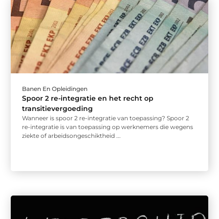
Banen En Opleidingen
Spoor 2 re-integratie en het recht op
transitievergoeding
Wanneer is spoor 2 re-integratie van toepassing? Spoor 2
re-integratie is van toepassing op werknemers die wegens
ziekte of arbeidsongeschiktheid ...