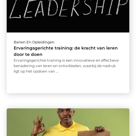
Banen En Opleidingen
Ervaringsgerichte training: de kracht van leren
door te doen
Ervaringsgerichte training is een innovatieve en effectieve
benadering van leren en ontwikkelen, waarbij de nadruk
ligt op het opdoen van ...