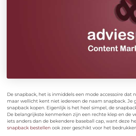
De snapback, het is inmiddels een mode accessoire dat ni
maar wellicht kent niet iedereen de naam snapback. Je
snapback kopen. Eigenlijk is het heel simpel, de snapba
De belangrijkste kenmerken zijn een rechte klep en de ver
iets anders dan de bekendere baseball cap, want deze h
snapback bestellen
ook zeer geschikt voor het bedrukken