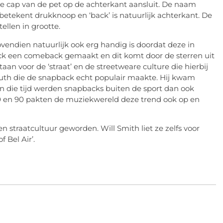
 cap van de pet op de achterkant aansluit. De naam
 betekent drukknoop en ‘back’ is natuurlijk achterkant. De
ellen in grootte.
vendien natuurlijk ook erg handig is doordat deze in
ck een comeback gemaakt en dit komt door de sterren uit
n voor de ‘straat’ en de streetweare culture die hierbij
uth die de snapback echt populair maakte. Hij kwam
 In die tijd werden snapbacks buiten de sport dan ook
 80 en 90 pakten de muziekwereld deze trend ook op en
 straatcultuur geworden. Will Smith liet ze zelfs voor
 Bel Air’.