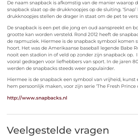
De naam snapback is afkomstig van de manier waarop de
snapback slaat op de drukknoopjes op de sluiting. ‘Snap’
drukknoopjes stellen de drager in staat om de pet te verst
De snapback is een pet die jong en oud aanspreekt en bo
grootte kan worden versteld. Rond 2012 heeft de snapba
de rapmuziek. Hiermee is de snapback symbool komen staa
hoort. Het was de Amerikaanse baseball legende Babe R
nooit een stadion in of veld op zonder zijn snapback op.
vooral gedragen voor liefhebbers van sport. In de jaren
werden de snapbacks steeds weer populairder.
Hiermee is de snapback een symbool van vrijheid, kunst en
hem persoonlijk maken, voor zijn serie ‘The Fresh Prince of
http://www.snapbacks.nl
Veelgestelde vragen