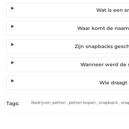
Wat is een 
Waar komt de naam
Zijn snapbacks gesc
Wanneer werd de 
Wie draagt
Bedrijven
,
petten
,
petten kopen
,
snapback
,
sna
Tags: