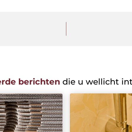
erde berichten
die u wellicht in