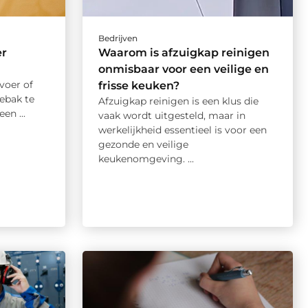
Bedrijven
er
Waarom is afzuigkap reinigen
onmisbaar voor een veilige en
voer of
frisse keuken?
hebak te
Afzuigkap reinigen is een klus die
en ...
vaak wordt uitgesteld, maar in
werkelijkheid essentieel is voor een
gezonde en veilige
keukenomgeving. ...