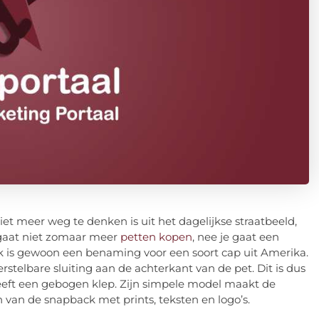
et meer weg te denken is uit het dagelijkse straatbeeld,
 gaat niet zomaar meer
petten kopen
, nee je gaat een
ck is gewoon een benaming voor een soort cap uit Amerika.
stelbare sluiting aan de achterkant van de pet. Dit is dus
eeft een gebogen klep. Zijn simpele model maakt de
 van de snapback met prints, teksten en logo’s.