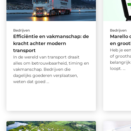
Bedrijven
Bedrijven
Efficiëntie en vakmanschap: de
Marello 
kracht achter modern
en groo
Heb je een
transport
of grooth
In de wereld van transport draait
belangrijk
alles om betrouwbaarheid, timing en
loopt. ...
vakmanschap. Bedrijven die
dagelijks goederen verplaatsen,
weten dat goed ...