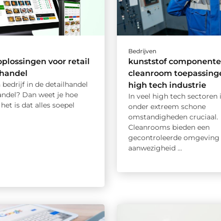
Bedrijven
oplossingen voor retail
kunststof componente
thandel
cleanroom toepassinge
 bedrijf in de detailhandel
high tech industrie
andel? Dan weet je hoe
In veel high tech sectoren 
 het is dat alles soepel
onder extreem schone
omstandigheden cruciaal.
Cleanrooms bieden een
gecontroleerde omgeving 
aanwezigheid ...