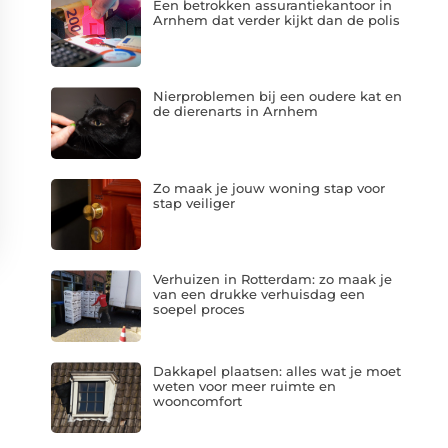
Een betrokken assurantiekantoor in
Arnhem dat verder kijkt dan de polis
Nierproblemen bij een oudere kat en
de dierenarts in Arnhem
Zo maak je jouw woning stap voor
stap veiliger
Verhuizen in Rotterdam: zo maak je
van een drukke verhuisdag een
soepel proces
Dakkapel plaatsen: alles wat je moet
weten voor meer ruimte en
wooncomfort