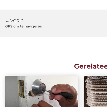
← VORIG
GPS om te navigeren
Gerelate