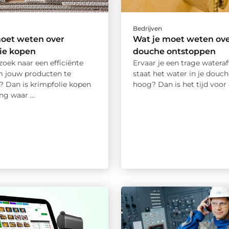
Bedrijven
moet weten over
Wat je moet weten ov
ie kopen
douche ontstoppen
zoek naar een efficiënte
Ervaar je een trage wateraf
 jouw producten te
staat het water in je douc
? Dan is krimpfolie kopen
hoog? Dan is het tijd voor e
ng waar ...