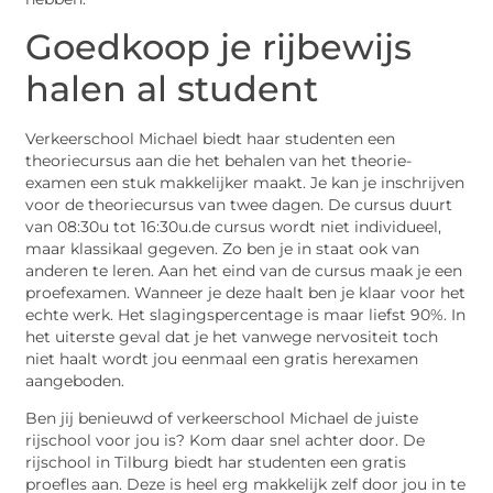
Goedkoop je rijbewijs
halen al student
Verkeerschool Michael biedt haar studenten een
theoriecursus aan die het behalen van het theorie-
examen een stuk makkelijker maakt. Je kan je inschrijven
voor de theoriecursus van twee dagen. De cursus duurt
van 08:30u tot 16:30u.de cursus wordt niet individueel,
maar klassikaal gegeven. Zo ben je in staat ook van
anderen te leren. Aan het eind van de cursus maak je een
proefexamen. Wanneer je deze haalt ben je klaar voor het
echte werk. Het slagingspercentage is maar liefst 90%. In
het uiterste geval dat je het vanwege nervositeit toch
niet haalt wordt jou eenmaal een gratis herexamen
aangeboden.
Ben jij benieuwd of verkeerschool Michael de juiste
rijschool voor jou is? Kom daar snel achter door. De
rijschool in Tilburg biedt har studenten een gratis
proefles aan. Deze is heel erg makkelijk zelf door jou in te