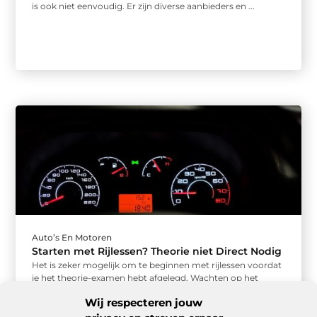
is ook niet eenvoudig. Er zijn diverse aanbieders en ...
Auto’s En Motoren
Starten met Rijlessen? Theorie niet Direct Nodig
Het is zeker mogelijk om te beginnen met rijlessen voordat
je het theorie-examen hebt afgelegd. Wachten op het
theoriecertificaat kan ...
Wij respecteren jouw