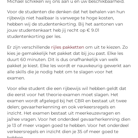
Michael schikken wij ons aan u en uw beschikbaarheid.
Voor de studenten die denken dat het behalen van hun
rijbewijs niet haalbaar is vanwege te hoge kosten,
hebben wij de studentenkorting. Bij het aantonen van
jouw studentenkaart heb jij recht op € 9.01
studentenkorting per les.
Er zijn verschillende
rijles pakketten
om uit te kiezen. Zo
kies je gemakkelijk het pakket dat bij jou past. Elke les
duurt 60 minuten. Dit is dus onafhankelijk van welk
pakket je kiest. Elke les wordt er nauwkeurig gewerkt aan
alle skills die je nodig hebt om te slagen voor het
examen.
Voor elke student die een rijbewijs wil hebben geldt dat
die eerst voor het theorie-examen moet slagen. Het
examen wordt afgelegd bij het CBR en bestaat uit twee
delen; gevaarherkenning en ook verkeersregels en
inzicht. Het examen bestaat uit meerkeuzevragen en
ja/nee vragen. Voor het onderdeel gevaarherkenning dien
je 13 of meer vragen goed te hebben. Voor het onderdeel
verkeersregels en inzicht dien je 35 of meer goed te
hebben.