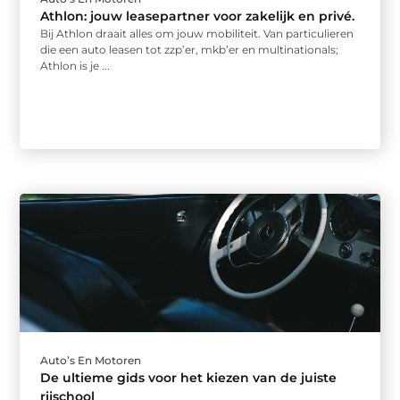
Athlon: jouw leasepartner voor zakelijk en privé.
Bij Athlon draait alles om jouw mobiliteit. Van particulieren
die een auto leasen tot zzp’er, mkb’er en multinationals;
Athlon is je ...
Auto’s En Motoren
De ultieme gids voor het kiezen van de juiste
rijschool