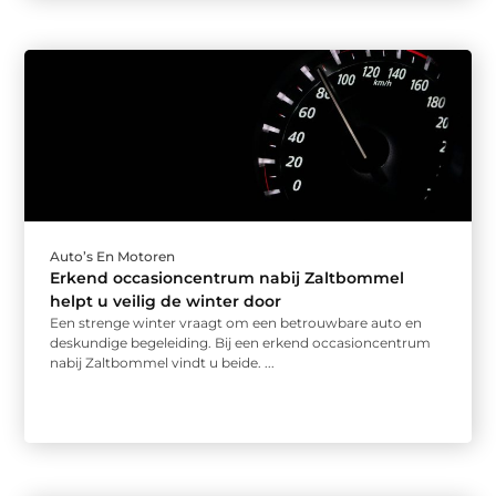
Auto’s En Motoren
Erkend occasioncentrum nabij Zaltbommel
helpt u veilig de winter door
Een strenge winter vraagt om een betrouwbare auto en
deskundige begeleiding. Bij een erkend occasioncentrum
nabij Zaltbommel vindt u beide. ...