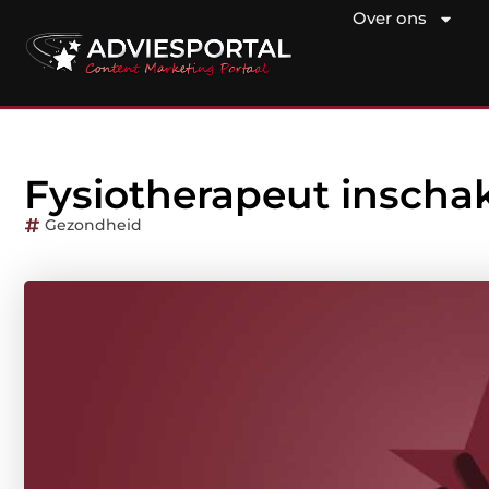
Over ons
Fysiotherapeut inschak
Gezondheid