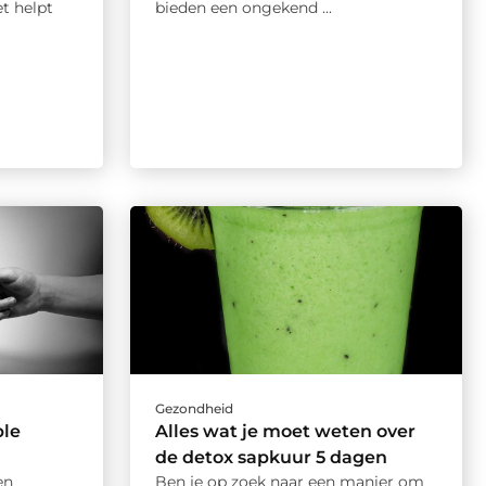
t helpt
bieden een ongekend ...
Gezondheid
ple
Alles wat je moet weten over
de detox sapkuur 5 dagen
en
Ben je op zoek naar een manier om