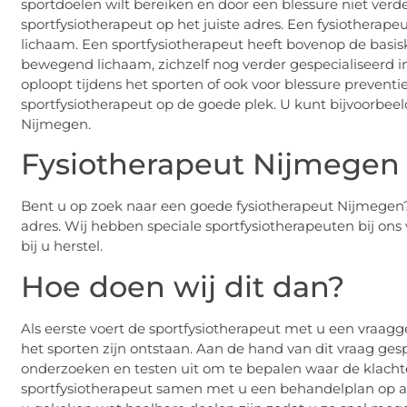
sportdoelen wilt bereiken en door een blessure niet verde
sportfysiotherapeut op het juiste adres. Een fysiotherap
lichaam. Een sportfysiotherapeut heeft bovenop de basisk
bewegend lichaam, zichzelf nog verder gespecialiseerd in
oploopt tijdens het sporten of ook voor blessure preventi
sportfysiotherapeut op de goede plek. U kunt bijvoorbee
Nijmegen.
Fysiotherapeut Nijmegen
Bent u op zoek naar een goede fysiotherapeut Nijmegen?
adres. Wij hebben speciale sportfysiotherapeuten bij on
bij u herstel.
Hoe doen wij dit dan?
Als eerste voert de sportfysiotherapeut met u een vraa
het sporten zijn ontstaan. Aan de hand van dit vraag ges
onderzoeken en testen uit om te bepalen waar de klacht
sportfysiotherapeut samen met u een behandelplan op 