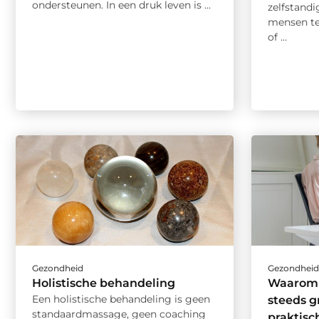
ondersteunen. In een druk leven is ...
zelfstandi
mensen te
of ...
Gezondheid
Gezondhei
Holistische behandeling
Waarom 
Een holistische behandeling is geen
steeds gr
standaardmassage, geen coaching
praktisc