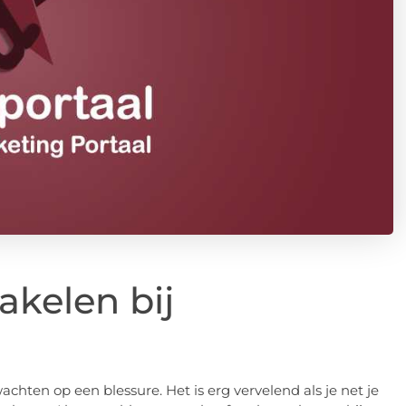
akelen bij
achten op een blessure. Het is erg vervelend als je net je