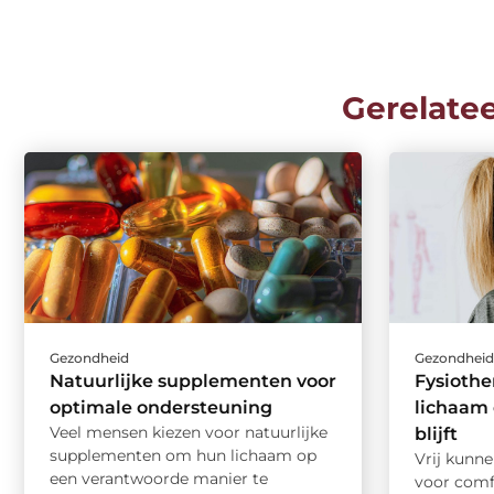
Gerelate
Gezondheid
Gezondhei
Natuurlijke supplementen voor
Fysiothe
optimale ondersteuning
lichaam 
Veel mensen kiezen voor natuurlijke
blijft
supplementen om hun lichaam op
Vrij kunn
een verantwoorde manier te
voor comf