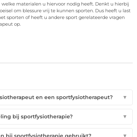
welke materialen u hiervoor nodig heeft. Denkt u hierbij
eisel om blessure vrij te kunnen sporten. Dus heeft u last
het sporten of heeft u andere sport gerelateerde vragen
apeut op.
ysiotherapeut en een sportfysiotherapeut?
▼
ing bij sportfysiotherapie?
▼
bij sportfysiotherapie gebruikt?
▼