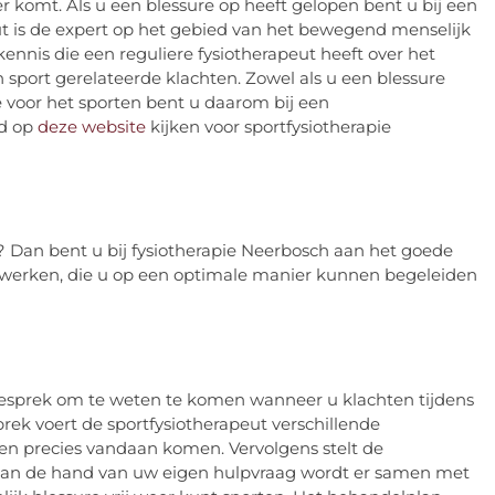
r komt. Als u een blessure op heeft gelopen bent u bij een
eut is de expert op het gebied van het bewegend menselijk
ennis die een reguliere fysiotherapeut heeft over het
 sport gerelateerde klachten. Zowel als u een blessure
e voor het sporten bent u daarom bij een
ld op
deze website
kijken voor sportfysiotherapie
 Dan bent u bij fysiotherapie Neerbosch aan het goede
s werken, die u op een optimale manier kunnen begeleiden
ggesprek om te weten te komen wanneer u klachten tijdens
prek voert de sportfysiotherapeut verschillende
en precies vandaan komen. Vervolgens stelt de
aan de hand van uw eigen hulpvraag wordt er samen met