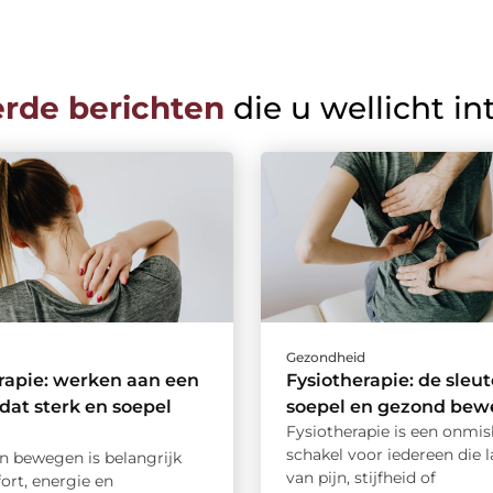
erde berichten
die u wellicht in
d
Gezondheid
rapie: werken aan een
Fysiotherapie: de sleut
dat sterk en soepel
soepel en gezond be
Fysiotherapie is een onmis
schakel voor iedereen die l
en bewegen is belangrijk
van pijn, stijfheid of
ort, energie en