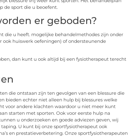
ijk blessure vrij weer kunt sporten. Het behandelplan
 de sport die u beoefent.
orden er geboden?
ht die u heeft. mogelijke behandelmethodes zijn onder
er ook huiswerk oefeningen) of ondersteunende
, dan kunt u ook altijd bij een fysiotherapeut terecht
gen
ten die ontstaan zijn ten gevolgen van een blessure die
en bieden echter niet alleen hulp bij blessures welke
recht voor andere klachten waardoor u niet meer kunt
 gaan starten met sporten. Ook voor eerste hulp na
j kunnen u onderzoeken en goede adviezen geven, wij
taping. U kunt bij onze sportfysiotherapeut ook
a’s en prestatieverbetering. Onze sportfysiotherapeuten