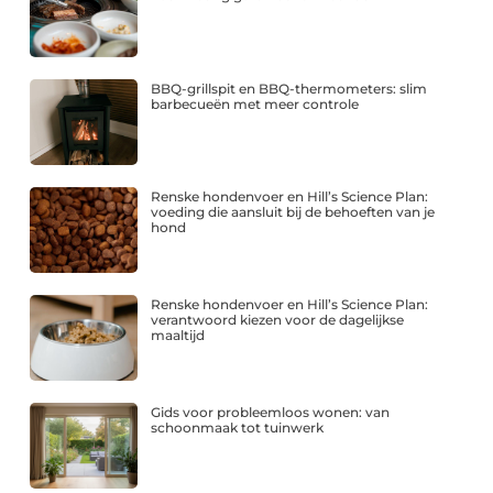
BBQ-grillspit en BBQ-thermometers: slim
barbecueën met meer controle
Renske hondenvoer en Hill’s Science Plan:
voeding die aansluit bij de behoeften van je
hond
Renske hondenvoer en Hill’s Science Plan:
verantwoord kiezen voor de dagelijkse
maaltijd
Gids voor probleemloos wonen: van
schoonmaak tot tuinwerk