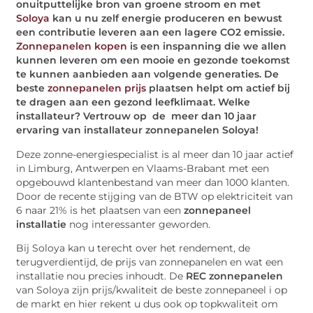
onuitputtelijke bron van groene stroom en met
Soloya
kan u nu zelf energie produceren en bewust
een contributie leveren aan een lagere CO2 emissie.
Zonnepanelen kopen
is een inspanning die we allen
kunnen leveren om een mooie en gezonde toekomst
te kunnen aanbieden aan volgende generaties. De
beste
zonnepanelen prijs
plaatsen helpt om actief bij
te dragen aan een gezond leefklimaat. Welke
installateur? Vertrouw op de meer dan 10 jaar
ervaring van installateur zonnepanelen Soloya!
Deze zonne-energiespecialist is al meer dan 10 jaar actief
in Limburg, Antwerpen en Vlaams-Brabant met een
opgebouwd klantenbestand van meer dan 1000 klanten.
Door de recente stijging van de BTW op elektriciteit van
6 naar 21% is het plaatsen van een
zonnepaneel
installatie
nog interessanter geworden.
Bij Soloya kan u terecht over het rendement, de
terugverdientijd, de prijs van zonnepanelen en wat een
installatie nou precies inhoudt. De
REC zonnepanelen
van Soloya zijn prijs/kwaliteit de beste zonnepaneel i op
de markt en hier rekent u dus ook op topkwaliteit om