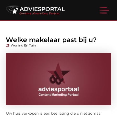
Welke makelaar past bij u?
Woning En Tuin
Uw huis verkopen is een beslissing die u niet zomaar