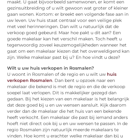
maakt. U gaat bijvoorbeeld samenwonen, er komt een
gezinsuitbreiding of u wilt gewoon wat groter of kleiner
gaan wonen. Kortom: er breekt een volgende fase aan in
uw leven. Uw huis staat centraal voor een veilige plek
met veel herinneringen. Dan wilt u natuurlijk dat de
verkoop goed gebeurd. Maar hoe pakt u dit aan? Een
goede makelaar kan het verschil maken. Toch heeft u
tegenwoordig zoveel keuzemogelijkheden wanneer het
gaat om een makelaar kiezen dat het overweldigend kan
zijn. Welke makelaar past bij u? En hoe vindt u deze?
Wilt u uw huis verkopen in Rosmalen?
U woont in Rosmalen of de regio en u wilt uw
huis
verkopen Rosmalen
. Dan bent u opzoek naar een
makelaar die bekend is met de regio en die de verkoop
soepel laat verlopen. Dit is makkelijker gezegd dan
gedaan. Bij het kiezen van een makelaar is het belangrijk
dat deze goed bij u en uw wensen aansluit. Kijk daarom
verder dan de makelaar die het huis van een bekende
heeft verkocht. Een makelaar die past bij iemand anders
hoeft niet direct ook bij u en uw wensen te passen. In de
regio Rosmalen zijn natuurlijk meerde makelaars te
vinden. Hoe komt u erachter welke makelaar dan bij u