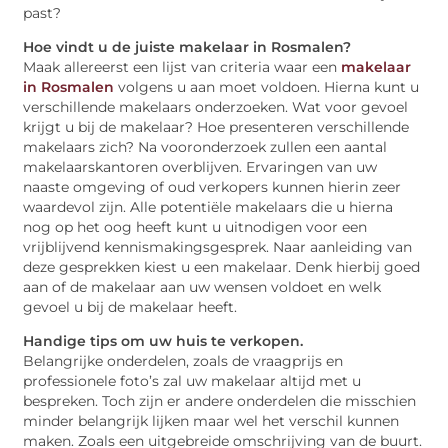
past?
Hoe vindt u de juiste makelaar in Rosmalen?
Maak allereerst een lijst van criteria waar een
makelaar
in Rosmalen
volgens u aan moet voldoen. Hierna kunt u
verschillende makelaars onderzoeken. Wat voor gevoel
krijgt u bij de makelaar? Hoe presenteren verschillende
makelaars zich? Na vooronderzoek zullen een aantal
makelaarskantoren overblijven. Ervaringen van uw
naaste omgeving of oud verkopers kunnen hierin zeer
waardevol zijn. Alle potentiële makelaars die u hierna
nog op het oog heeft kunt u uitnodigen voor een
vrijblijvend kennismakingsgesprek. Naar aanleiding van
deze gesprekken kiest u een makelaar. Denk hierbij goed
aan of de makelaar aan uw wensen voldoet en welk
gevoel u bij de makelaar heeft.
Handige tips om uw huis te verkopen.
Belangrijke onderdelen, zoals de vraagprijs en
professionele foto’s zal uw makelaar altijd met u
bespreken. Toch zijn er andere onderdelen die misschien
minder belangrijk lijken maar wel het verschil kunnen
maken. Zoals een uitgebreide omschrijving van de buurt.