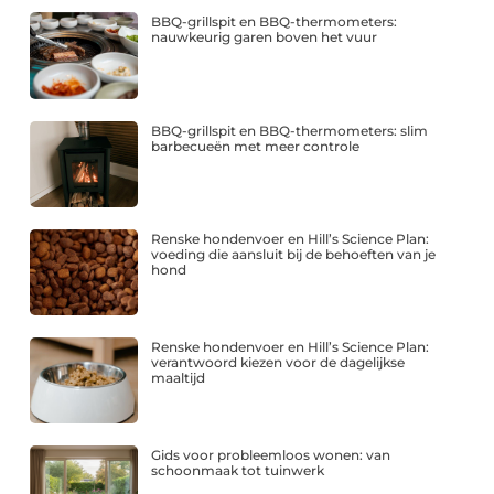
BBQ-grillspit en BBQ-thermometers:
nauwkeurig garen boven het vuur
BBQ-grillspit en BBQ-thermometers: slim
barbecueën met meer controle
Renske hondenvoer en Hill’s Science Plan:
voeding die aansluit bij de behoeften van je
hond
Renske hondenvoer en Hill’s Science Plan:
verantwoord kiezen voor de dagelijkse
maaltijd
Gids voor probleemloos wonen: van
schoonmaak tot tuinwerk