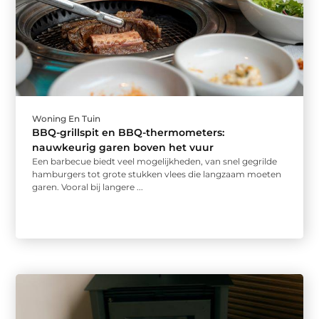
Woning En Tuin
BBQ-grillspit en BBQ-thermometers:
nauwkeurig garen boven het vuur
Een barbecue biedt veel mogelijkheden, van snel gegrilde
hamburgers tot grote stukken vlees die langzaam moeten
garen. Vooral bij langere ...