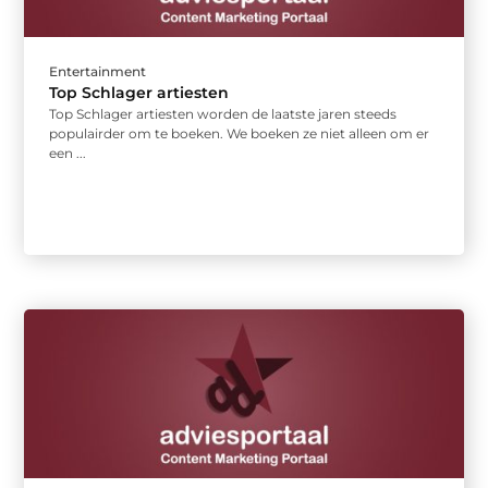
Entertainment
Top Schlager artiesten
Top Schlager artiesten worden de laatste jaren steeds
populairder om te boeken. We boeken ze niet alleen om er
een ...