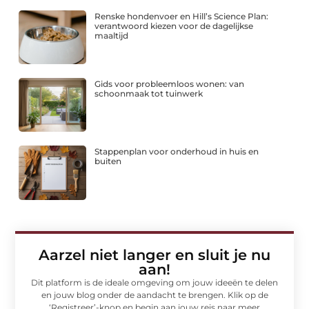
Renske hondenvoer en Hill’s Science Plan:
verantwoord kiezen voor de dagelijkse
maaltijd
Gids voor probleemloos wonen: van
schoonmaak tot tuinwerk
Stappenplan voor onderhoud in huis en
buiten
Aarzel niet langer en sluit je nu
aan!
Dit platform is de ideale omgeving om jouw ideeën te delen
en jouw blog onder de aandacht te brengen. Klik op de
‘Registreer’-knop en begin aan jouw reis naar meer