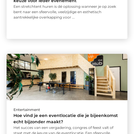
keuze voor ieder evenement
Een stretchtent huren is dé oplossing wanneer je op zoek
bent naar een sfeervolle, veelzijdige en esthetisch
aantrekkelijke overkapping voor ...
Entertainment
Hoe vind je een eventlocatie die je bijeenkomst
echt bijzonder maakt?
Het succes van een vergadering, congres of feest valt of
staat met de keuze van de eventlocatie. Een sfeervolle