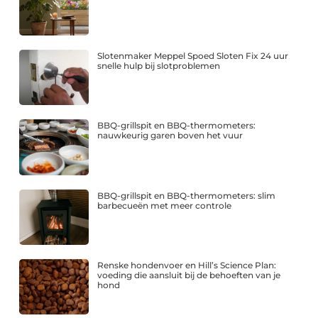
Slotenmaker Meppel Spoed Sloten Fix 24 uur
snelle hulp bij slotproblemen
BBQ-grillspit en BBQ-thermometers:
nauwkeurig garen boven het vuur
BBQ-grillspit en BBQ-thermometers: slim
barbecueën met meer controle
Renske hondenvoer en Hill’s Science Plan:
voeding die aansluit bij de behoeften van je
hond