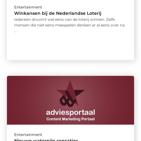
Entertainment
Winkansen bij de Nederlandse Loterij
Iedereen droomt wel eens van de loterij winnen. Zelfs
mensen die niet eens meespelen denken er al eens over na
...
Entertainment
Nieuwe waterpijp sensaties