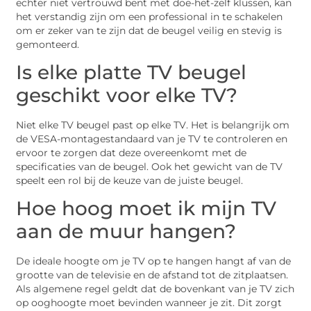
echter niet vertrouwd bent met doe-het-zelf klussen, kan
het verstandig zijn om een professional in te schakelen
om er zeker van te zijn dat de beugel veilig en stevig is
gemonteerd.
Is elke platte TV beugel
geschikt voor elke TV?
Niet elke TV beugel past op elke TV. Het is belangrijk om
de VESA-montagestandaard van je TV te controleren en
ervoor te zorgen dat deze overeenkomt met de
specificaties van de beugel. Ook het gewicht van de TV
speelt een rol bij de keuze van de juiste beugel.
Hoe hoog moet ik mijn TV
aan de muur hangen?
De ideale hoogte om je TV op te hangen hangt af van de
grootte van de televisie en de afstand tot de zitplaatsen.
Als algemene regel geldt dat de bovenkant van je TV zich
op ooghoogte moet bevinden wanneer je zit. Dit zorgt