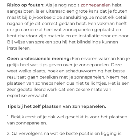
Risico op fouten:
Als je nog nooit
zonnepanelen
hebt
aangesloten, is er uiteraard een grote kans dat je fouten
maakt bij bijvoorbeeld de aansluiting. Je moet elk detail
nagaan of je dit correct gedaan hebt. Een vakman heeft
in zijn carrière al heel wat zonnepanelen geplaatst en
kent daardoor zijn materialen en installatie door en door.
Bij wijze van spreken zou hij het blindelings kunnen
installeren.
Geen professionele mening:
Een ervaren vakman kan je
gelijk heel wat tips geven over je zonnepanelen. Deze
weet welke plaats, hoek en schaduwvorming het beste
resultaat gaan bereiken met je zonnepanelen. Neem het
plaatsen van zonnepanelen dus niet te lichtjes. Het is een
zeer gedetailleerd werk dat een zekere mate van
expertise verwacht.
Tips bij het zelf plaatsen van zonnepanelen.
1. Bekijk eerst of je dak wel geschikt is voor het plaatsen
van zonnepanelen.
2. Ga vervolgens na wat de beste positie en ligging is