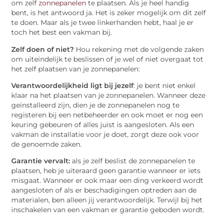
om zelf
zonnepanelen
te plaatsen. Als je heel handig
bent, is het antwoord ja. Het is zeker mogelijk om dit zelf
te doen. Maar als je twee linkerhanden hebt, haal je er
toch het best een vakman bij.
Zelf doen of niet?
Hou rekening met de volgende zaken
om uiteindelijk te beslissen of je wel of niet overgaat tot
het zelf plaatsen van je zonnepanelen:
Verantwoordelijkheid ligt bij jezelf
: je bent niet enkel
klaar na het plaatsen van je zonnepanelen. Wanneer deze
geïnstalleerd zijn, dien je de zonnepanelen nog te
registeren bij een netbeheerder en ook moet er nog een
keuring gebeuren of alles juist is aangesloten. Als een
vakman de installatie voor je doet, zorgt deze ook voor
de genoemde zaken.
Garantie vervalt:
als je zelf beslist de zonnepanelen te
plaatsen, heb je uiteraard geen garantie wanneer er iets
misgaat. Wanneer er ook maar een ding verkeerd wordt
aangesloten of als er beschadigingen optreden aan de
materialen, ben alleen jij verantwoordelijk. Terwijl bij het
inschakelen van een vakman er garantie geboden wordt.