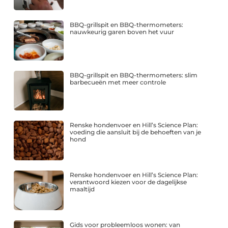
BBQ-grillspit en BBQ-thermometers:
nauwkeurig garen boven het vuur
BBQ-grillspit en BBQ-thermometers: slim
barbecueën met meer controle
Renske hondenvoer en Hill’s Science Plan:
voeding die aansluit bij de behoeften van je
hond
Renske hondenvoer en Hill’s Science Plan:
verantwoord kiezen voor de dagelijkse
maaltijd
Gids voor probleemloos wonen: van