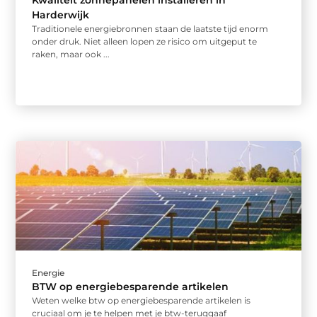
Kwaliteit zonnepanelen installeren in
Harderwijk
Traditionele energiebronnen staan de laatste tijd enorm
onder druk. Niet alleen lopen ze risico om uitgeput te
raken, maar ook ...
Energie
BTW op energiebesparende artikelen
Weten welke btw op energiebesparende artikelen is
cruciaal om je te helpen met je btw-teruggaaf