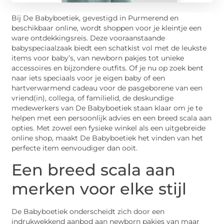
Bij De Babyboetiek, gevestigd in Purmerend en
beschikbaar online, wordt shoppen voor je kleintje een
ware ontdekkingsreis. Deze vooraanstaande
babyspeciaalzaak biedt een schatkist vol met de leukste
items voor baby’s, van newborn pakjes tot unieke
accessoires en bijzondere outfits. Of je nu op zoek bent
naar iets speciaals voor je eigen baby of een
hartverwarmend cadeau voor de pasgeborene van een
vriend(in), collega, of familielid, de deskundige
medewerkers van De Babyboetiek staan klaar om je te
helpen met een persoonlijk advies en een breed scala aan
opties. Met zowel een fysieke winkel als een uitgebreide
online shop, maakt De Babyboetiek het vinden van het
perfecte item eenvoudiger dan ooit.
Een breed scala aan
merken voor elke stijl
De Babyboetiek onderscheidt zich door een
indrukwekkend aanbod aan newborn pakjes van maar