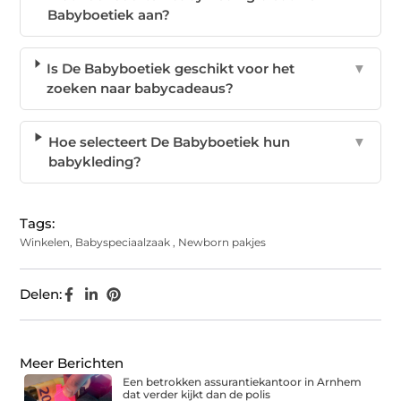
Babyboetiek aan?
Is De Babyboetiek geschikt voor het
▼
zoeken naar babycadeaus?
Hoe selecteert De Babyboetiek hun
▼
babykleding?
Tags:
Winkelen
,
Babyspeciaalzaak
,
Newborn pakjes
Delen:
Meer Berichten
Een betrokken assurantiekantoor in Arnhem
dat verder kijkt dan de polis