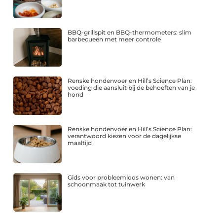
BBQ-grillspit en BBQ-thermometers: slim
barbecueën met meer controle
Renske hondenvoer en Hill’s Science Plan:
voeding die aansluit bij de behoeften van je
hond
Renske hondenvoer en Hill’s Science Plan:
verantwoord kiezen voor de dagelijkse
maaltijd
Gids voor probleemloos wonen: van
schoonmaak tot tuinwerk