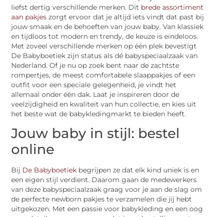
liefst dertig verschillende merken. Dit
brede assortiment
aan pakjes
zorgt ervoor dat je altijd iets vindt dat past bij
jouw smaak en de behoeften van jouw baby. Van klassiek
en tijdloos tot modern en trendy, de keuze is eindeloos.
Met zoveel verschillende merken op één plek bevestigt
De Babyboetiek zijn status als dé babyspeciaalzaak van
Nederland. Of je nu op zoek bent naar de zachtste
rompertjes, de meest comfortabele slaappakjes of een
outfit voor een speciale gelegenheid, je vindt het
allemaal onder één dak. Laat je inspireren door de
veelzijdigheid en kwaliteit van hun collectie, en kies uit
het beste wat de babykledingmarkt te bieden heeft.
Jouw baby in stijl: bestel
online
Bij
De Babyboetiek
begrijpen ze dat elk kind uniek is en
een eigen stijl verdient. Daarom gaan de medewerkers
van deze babyspeciaalzaak graag voor je aan de slag om
de perfecte newborn pakjes te verzamelen die jij hebt
uitgekozen. Met een passie voor babykleding en een oog