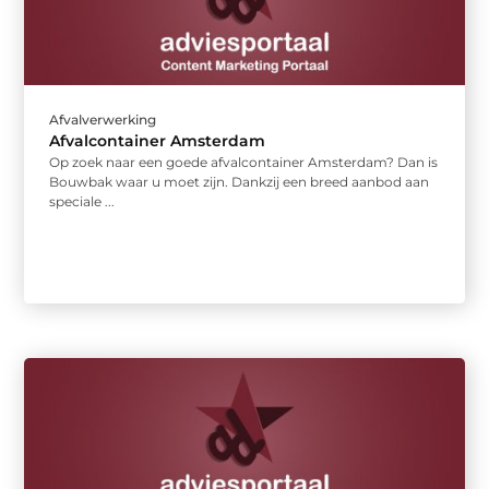
Afvalverwerking
Afvalcontainer Amsterdam
Op zoek naar een goede afvalcontainer Amsterdam? Dan is
Bouwbak waar u moet zijn. Dankzij een breed aanbod aan
speciale ...