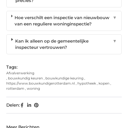
precies?
Hoe verschilt een inspectie van nieuwbouw
▼
van een reguliere woninginspectie?
Kan ik alleen op de gemeentelijke
▼
inspecteur vertrouwen?
Tags:
Afvalverwerking
,
bouwkundig keuren
,
bouwkundige keuring
,
https://www.bouwkundigerotterdam.nl
,
hypotheek
,
kopen
,
rotterdam
,
woning
Delen:
Meer Berichten