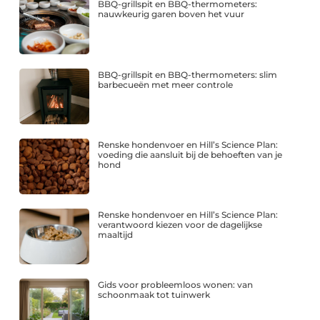
BBQ-grillspit en BBQ-thermometers:
nauwkeurig garen boven het vuur
BBQ-grillspit en BBQ-thermometers: slim
barbecueën met meer controle
Renske hondenvoer en Hill’s Science Plan:
voeding die aansluit bij de behoeften van je
hond
Renske hondenvoer en Hill’s Science Plan:
verantwoord kiezen voor de dagelijkse
maaltijd
Gids voor probleemloos wonen: van
schoonmaak tot tuinwerk