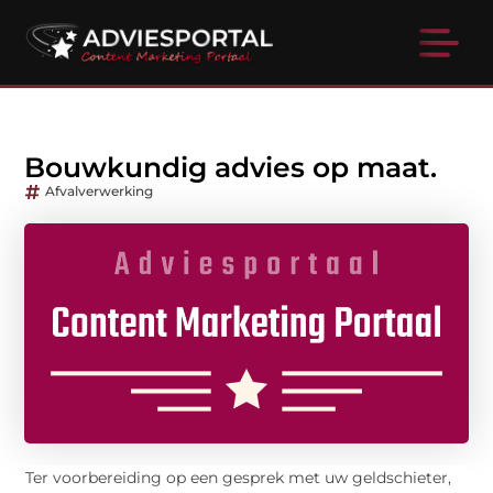
Bouwkundig advies op maat.
Afvalverwerking
Ter voorbereiding op een gesprek met uw geldschieter,