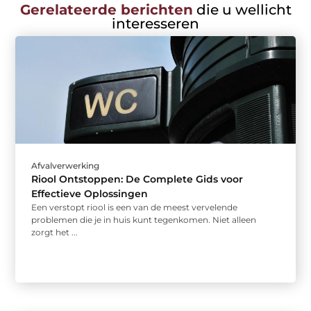
Gerelateerde berichten
die u wellicht
interesseren
Afvalverwerking
Riool Ontstoppen: De Complete Gids voor
Effectieve Oplossingen
Een verstopt riool is een van de meest vervelende
problemen die je in huis kunt tegenkomen. Niet alleen
zorgt het ...