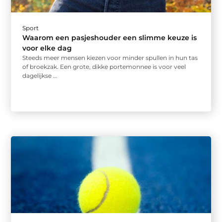
Sport
Waarom een pasjeshouder een slimme keuze is
voor elke dag
Steeds meer mensen kiezen voor minder spullen in hun tas
of broekzak. Een grote, dikke portemonnee is voor veel
dagelijkse ...