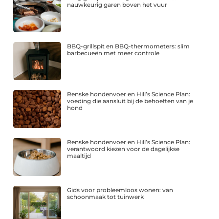
nauwkeurig garen boven het vuur
BBQ-grillspit en BBQ-thermometers: slim
barbecueën met meer controle
Renske hondenvoer en Hill’s Science Plan:
voeding die aansluit bij de behoeften van je
hond
Renske hondenvoer en Hill’s Science Plan:
verantwoord kiezen voor de dagelijkse
maaltijd
Gids voor probleemloos wonen: van
schoonmaak tot tuinwerk