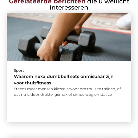
Gerelateerde berichten
die u wellicht
interesseren
Sport
Waarom hexa dumbbell sets onmisbaar zijn
voor thuisfitness
Steeds meer mensen kiezen ervoor om thuis te trainen, of
dat nu is door drukte, gemak of simpelweg omdat ze ...