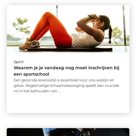
Sport
Waarom je je vandaag nog moet inschrijven bij
een sportschool
Een gezonde levensstijl is essentieel voor ons welzijn en
geluk. Regelmatige lichaamsbeweging speelt een cruciale
rol in het behouden van ...