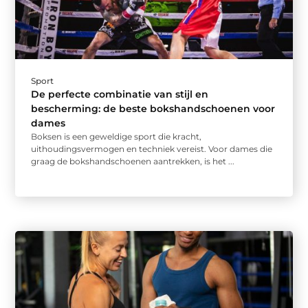
Sport
De perfecte combinatie van stijl en
bescherming: de beste bokshandschoenen voor
dames
Boksen is een geweldige sport die kracht,
uithoudingsvermogen en techniek vereist. Voor dames die
graag de bokshandschoenen aantrekken, is het ...