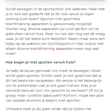
Actief bewegen in de sportschool wilt iedereen. Maar heb
je er ooit aan gedacht dat je dit ook vanuit je eigen
woning kunt doen? Sporten met geschikte
krachttraining apparaten is gewoonweg mogelijk!
Sterker nog, diverse apparaten zijn juist perfect om te
gebruiken vanuit huis. Maar nu rest dan nog wel de vraag
waar je dit het beste kunt bestellen. Neem maar eens een
kijkje op de website van GorillaSports.nl. Hier vind je niet
alleen diverse
krachttraining apparaten
maar nog veel
meer!
Hoe begin je met sporten vanuit huis?
Je hebt de keuze gemaakt om meer te bewegen, ofwel
actief gaan sporten. Echter weet je niet goed hoe dat je
dit het beste kan aanpakken. Als eerste is het belangrijk
om te achterhalen wat je wilt gaan trainen. Kies je er
namelijk bewust voor om gewicht te verliezen? Of wil je
graag meer conditie opbouwen? Kortom, maak een plan
van aanpak alvorens je begint met sporten.
Uiteraard weet je als geen ander dat je tijdens het