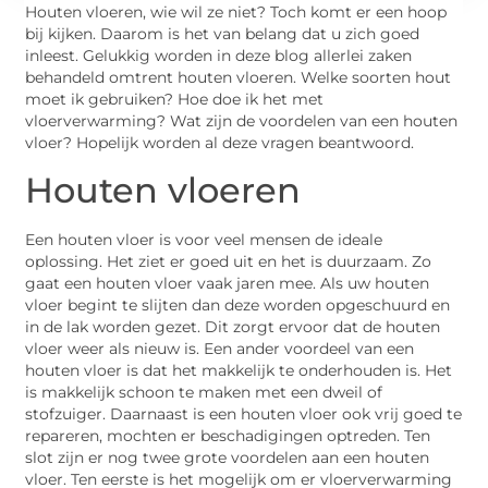
Houten vloeren, wie wil ze niet? Toch komt er een hoop
bij kijken. Daarom is het van belang dat u zich goed
inleest. Gelukkig worden in deze blog allerlei zaken
behandeld omtrent houten vloeren. Welke soorten hout
moet ik gebruiken? Hoe doe ik het met
vloerverwarming? Wat zijn de voordelen van een houten
vloer? Hopelijk worden al deze vragen beantwoord.
Houten vloeren
Een houten vloer is voor veel mensen de ideale
oplossing. Het ziet er goed uit en het is duurzaam. Zo
gaat een houten vloer vaak jaren mee. Als uw houten
vloer begint te slijten dan deze worden opgeschuurd en
in de lak worden gezet. Dit zorgt ervoor dat de houten
vloer weer als nieuw is. Een ander voordeel van een
houten vloer is dat het makkelijk te onderhouden is. Het
is makkelijk schoon te maken met een dweil of
stofzuiger. Daarnaast is een houten vloer ook vrij goed te
repareren, mochten er beschadigingen optreden. Ten
slot zijn er nog twee grote voordelen aan een houten
vloer. Ten eerste is het mogelijk om er vloerverwarming