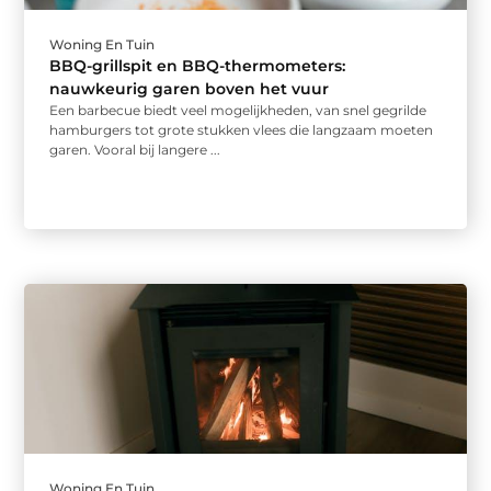
Woning En Tuin
BBQ-grillspit en BBQ-thermometers:
nauwkeurig garen boven het vuur
Een barbecue biedt veel mogelijkheden, van snel gegrilde
hamburgers tot grote stukken vlees die langzaam moeten
garen. Vooral bij langere ...
Woning En Tuin