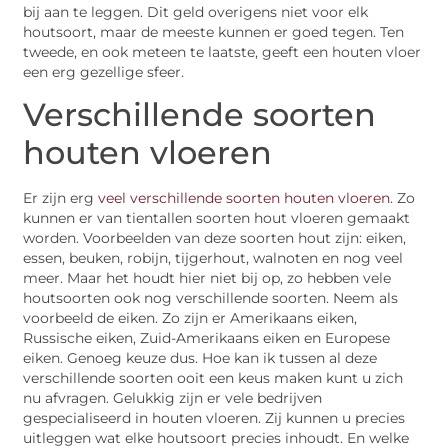
bij aan te leggen. Dit geld overigens niet voor elk
houtsoort, maar de meeste kunnen er goed tegen. Ten
tweede, en ook meteen te laatste, geeft een houten vloer
een erg gezellige sfeer.
Verschillende soorten
houten vloeren
Er zijn erg
veel verschillende soorten houten vloeren
. Zo
kunnen er van tientallen soorten hout vloeren gemaakt
worden. Voorbeelden van deze soorten hout zijn: eiken,
essen, beuken, robijn, tijgerhout, walnoten en nog veel
meer. Maar het houdt hier niet bij op, zo hebben vele
houtsoorten ook nog verschillende soorten. Neem als
voorbeeld de eiken. Zo zijn er Amerikaans eiken,
Russische eiken, Zuid-Amerikaans eiken en Europese
eiken. Genoeg keuze dus. Hoe kan ik tussen al deze
verschillende soorten ooit een keus maken kunt u zich
nu afvragen. Gelukkig zijn er vele bedrijven
gespecialiseerd in houten vloeren. Zij kunnen u precies
uitleggen wat elke houtsoort precies inhoudt. En welke