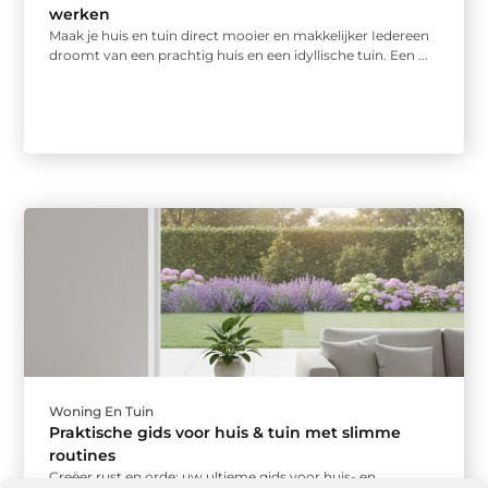
werken
Maak je huis en tuin direct mooier en makkelijker Iedereen
droomt van een prachtig huis en een idyllische tuin. Een ...
Woning En Tuin
Praktische gids voor huis & tuin met slimme
routines
Creëer rust en orde: uw ultieme gids voor huis- en