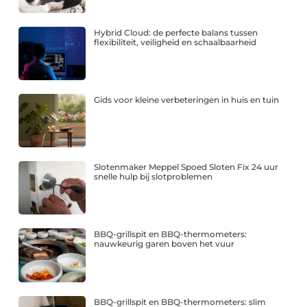
Hybrid Cloud: de perfecte balans tussen
flexibiliteit, veiligheid en schaalbaarheid
Gids voor kleine verbeteringen in huis en tuin
Slotenmaker Meppel Spoed Sloten Fix 24 uur
snelle hulp bij slotproblemen
BBQ-grillspit en BBQ-thermometers:
nauwkeurig garen boven het vuur
BBQ-grillspit en BBQ-thermometers: slim