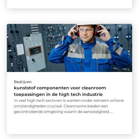
Bedrijven
kunststof componenten voor cleanroom
toepassingen in de high tech industrie
In veel high tech sectoren is werken onder extreem schone
omstandigheden cruciaal. Cleanrooms bieden een
gecontroleerde omgeving waarin de aanwezigheid ...