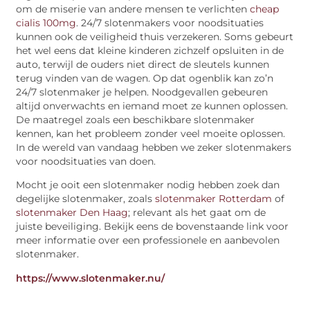
om de miserie van andere mensen te verlichten
cheap
cialis 100mg
. 24/7 slotenmakers voor noodsituaties
kunnen ook de veiligheid thuis verzekeren. Soms gebeurt
het wel eens dat kleine kinderen zichzelf opsluiten in de
auto, terwijl de ouders niet direct de sleutels kunnen
terug vinden van de wagen. Op dat ogenblik kan zo’n
24/7 slotenmaker je helpen. Noodgevallen gebeuren
altijd onverwachts en iemand moet ze kunnen oplossen.
De maatregel zoals een beschikbare slotenmaker
kennen, kan het probleem zonder veel moeite oplossen.
In de wereld van vandaag hebben we zeker slotenmakers
voor noodsituaties van doen.
Mocht je ooit een slotenmaker nodig hebben zoek dan
degelijke slotenmaker, zoals
slotenmaker Rotterdam
of
slotenmaker Den Haag
; relevant als het gaat om de
juiste beveiliging. Bekijk eens de bovenstaande link voor
meer informatie over een professionele en aanbevolen
slotenmaker.
https://www.slotenmaker.nu/