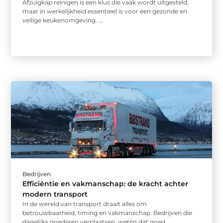
Afzuigkap reinigen is een klus die vaak wordt uitgesteld,
maar in werkelijkheid essentieel is voor een gezonde en
veilige keukenomgeving. ...
Bedrijven
Efficiëntie en vakmanschap: de kracht achter
modern transport
In de wereld van transport draait alles om
betrouwbaarheid, timing en vakmanschap. Bedrijven die
dagelijks goederen verplaatsen, weten dat goed ...