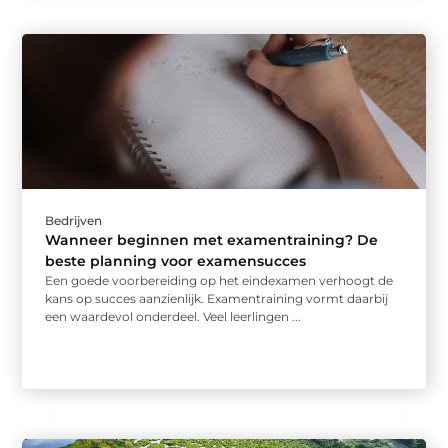
Bedrijven
Wanneer beginnen met examentraining? De
beste planning voor examensucces
Een goede voorbereiding op het eindexamen verhoogt de
kans op succes aanzienlijk. Examentraining vormt daarbij
een waardevol onderdeel. Veel leerlingen ...