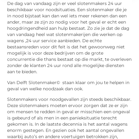
De dag van vandaag zijn er veel slotenmakers 24 uur
beschikbaar voor noodsituaties. Een slotenmaker die je
in nood bijstaat kan dan wel iets meer rekenen dan een
ander, maar ze zijn zo nodig voor het geval er echt een
hoogdringendheid aan hulp bestaat. Zo zie je dat de dag
van vandaag heel wat slotenmakerijen die werken op
wagens ,24 uur service aanbieden. De echte
bestaansreden voor dit feit is dat het gewoonweg niet
mogelijk is voor deze bedrijven om de grote
concurrentie die thans bestaat op die markt, te overleven
zonder de klanten 24 uur rond alle mogelijke diensten
aan te bieden.
Van Delft Slotenmaker© staan klaar om jou te helpen in
geval van welke noodzaak dan ook.
Slotenmakers voor noodgevallen zijn steeds beschikbaar.
Deze slotenmakers moeten ervoor zorgen dat ze er zijn
om mensen te redden in geval er misschien een ongeval
is gebeurd of als men in een panieksituatie terecht
gekomen is. In de laatste decennia is het aantal wagens
enorm gestegen. En gezien ook het aantal ongevallen
waarbij auto’s en andere voertuigen betrokken zijn,