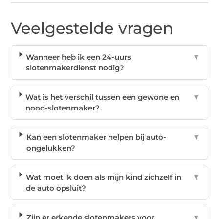
Veelgestelde vragen
Wanneer heb ik een 24-uurs
▼
slotenmakerdienst nodig?
Wat is het verschil tussen een gewone en
▼
nood-slotenmaker?
Kan een slotenmaker helpen bij auto-
▼
ongelukken?
Wat moet ik doen als mijn kind zichzelf in
▼
de auto opsluit?
Zijn er erkende slotenmakers voor
▼