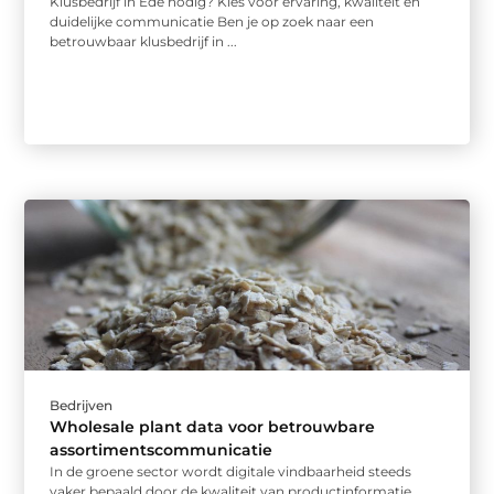
Klusbedrijf in Ede nodig? Kies voor ervaring, kwaliteit en
duidelijke communicatie Ben je op zoek naar een
betrouwbaar klusbedrijf in ...
Bedrijven
Wholesale plant data voor betrouwbare
assortimentscommunicatie
In de groene sector wordt digitale vindbaarheid steeds
vaker bepaald door de kwaliteit van productinformatie.