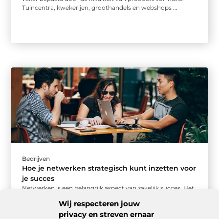
Tuincentra, kwekerijen, groothandels en webshops ...
Bedrijven
Hoe je netwerken strategisch kunt inzetten voor
je succes
Netwerken is een belangrijk aspect van zakelijk succes. Het
gaat verder dan het simpelweg uitwisselen van
Wij respecteren jouw
visitekaartjes; het draait om ...
privacy en streven ernaar