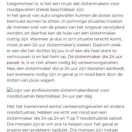
toegenomen is, is het een must dat slotenmakers voor
noodgevallen steeds beschikbaar zijn.
In het geval van auto-ongevallen kunnen de sloten soms
klemvast komen te zitten. In sommige situaties moeten
de mensen snel van de plaats van het ongeval verwijderd
worden, en daartoe kan de hulp van een slotenmaker
nuttig zijn. Wanneer je dus in zo’n situatie terecht komt,
moet je een 24 uur slotenmakerij zoeken. Daarom zoek
er een die het dichtst bij jou is of een die heel sterk te
vertrouwen is en bel hem op. De
slotenmaker die 24 uur
paraat is
, is er niet alleen nodig bij verkeersongevallen.
Nee, een slotenmaker die je 24 uur zijn diensten aanbiedt,
kan eveneens nodig zijn in geval je in nood bent door de
sloten van jouw wagen.
Met het toenemend aantal verkeersongevallen en andere
noodsituaties, hebben we echt wel nood aan een
slotenmaker die 24 op 24 en 7 op 7 noodsituaties oplost.
Die mensen zijn er om ons te helpen voor het geval er
ergens een probleem opduikt. Die mensen zijn instaat