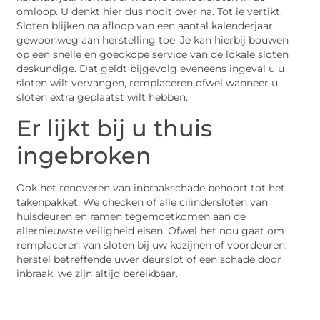
omloop. U denkt hier dus nooit over na. Tot ie vertikt.
Sloten blijken na afloop van een aantal kalenderjaar
gewoonweg aan herstelling toe. Je kan hierbij bouwen
op een snelle en goedkope service van de lokale sloten
deskundige. Dat geldt bijgevolg eveneens ingeval u u
sloten wilt vervangen, remplaceren ofwel wanneer u
sloten extra geplaatst wilt hebben.
Er lijkt bij u thuis
ingebroken
Ook het renoveren van inbraakschade behoort tot het
takenpakket. We checken of alle cilindersloten van
huisdeuren en ramen tegemoetkomen aan de
allernieuwste veiligheid eisen. Ofwel het nou gaat om
remplaceren van sloten bij uw kozijnen of voordeuren,
herstel betreffende uwer deurslot of een schade door
inbraak, we zijn altijd bereikbaar.