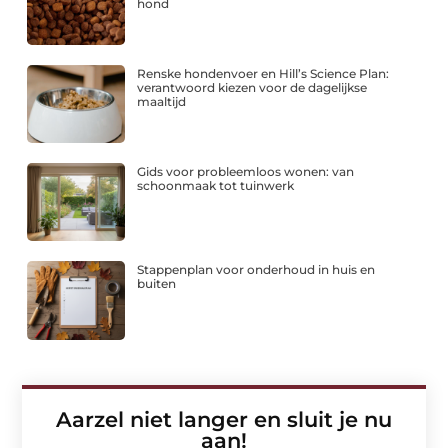
hond
Renske hondenvoer en Hill’s Science Plan:
verantwoord kiezen voor de dagelijkse
maaltijd
Gids voor probleemloos wonen: van
schoonmaak tot tuinwerk
Stappenplan voor onderhoud in huis en
buiten
Aarzel niet langer en sluit je nu
aan!