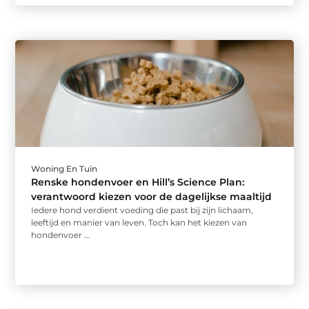
Woning En Tuin
Renske hondenvoer en Hill’s Science Plan:
verantwoord kiezen voor de dagelijkse maaltijd
Iedere hond verdient voeding die past bij zijn lichaam,
leeftijd en manier van leven. Toch kan het kiezen van
hondenvoer ...