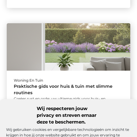
Woning En Tuin
Praktische gids voor huis & tuin met slimme
routines
Creëer rust en orde: uw ultieme gids voor huis- en
tuinroutines Een opgeruimd huis en een verzorgde tuin
Wij respecteren jouw
geven een ...
privacy en streven ernaar
deze te beschermen.
Wij gebruiken cookies en vergelijkbare technologieën om inzicht te
krijgen in hoe jij onze website gebruikt en om jouw ervaring te