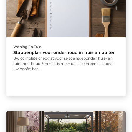
Woning En Tuin
Stappenplan voor onderhoud in huis en buiten
Uw complete checklist voor seizoensgebonden huis- en
tuinonderhoud Een huis is meer dan alleen een dak boven
uw hoofd; het ...