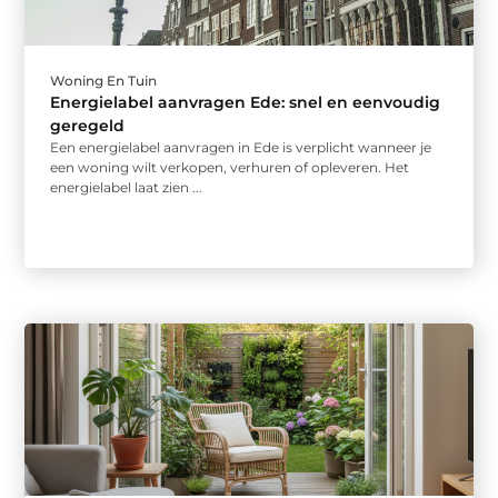
Woning En Tuin
Energielabel aanvragen Ede: snel en eenvoudig
geregeld
Een energielabel aanvragen in Ede is verplicht wanneer je
een woning wilt verkopen, verhuren of opleveren. Het
energielabel laat zien ...