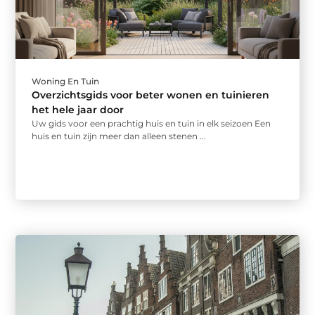
Woning En Tuin
Overzichtsgids voor beter wonen en tuinieren
het hele jaar door
Uw gids voor een prachtig huis en tuin in elk seizoen Een
huis en tuin zijn meer dan alleen stenen ...