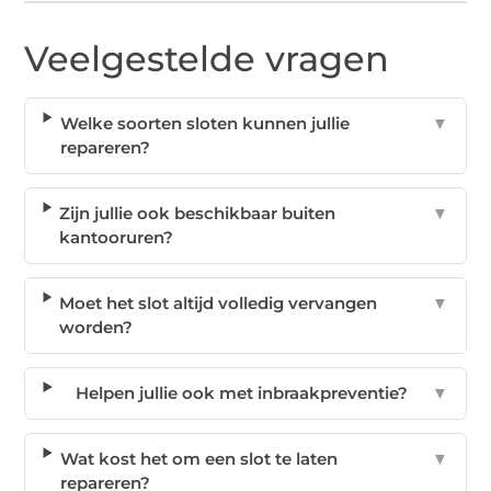
Veelgestelde vragen
Welke soorten sloten kunnen jullie
▼
repareren?
Zijn jullie ook beschikbaar buiten
▼
kantooruren?
Moet het slot altijd volledig vervangen
▼
worden?
Helpen jullie ook met inbraakpreventie?
▼
Wat kost het om een slot te laten
▼
repareren?