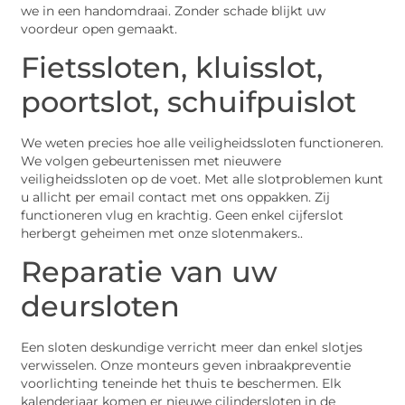
we in een handomdraai. Zonder schade blijkt uw
voordeur open gemaakt.
Fietssloten, kluisslot,
poortslot, schuifpuislot
We weten precies hoe alle veiligheidssloten functioneren.
We volgen gebeurtenissen met nieuwere
veiligheidssloten op de voet. Met alle slotproblemen kunt
u allicht per email contact met ons oppakken. Zij
functioneren vlug en krachtig. Geen enkel cijferslot
herbergt geheimen met onze slotenmakers..
Reparatie van uw
deursloten
Een sloten deskundige verricht meer dan enkel slotjes
verwisselen. Onze monteurs geven inbraakpreventie
voorlichting teneinde het thuis te beschermen. Elk
kalenderjaar komen er nieuwe cilindersloten in de