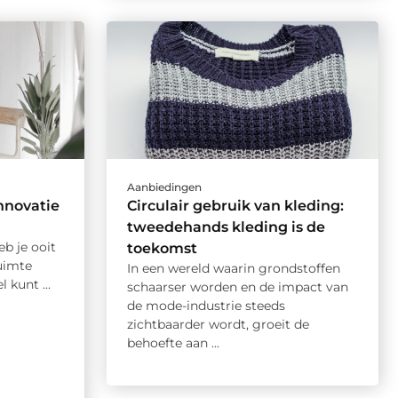
Aanbiedingen
innovatie
Circulair gebruik van kleding:
tweedehands kleding is de
b je ooit
toekomst
uimte
In een wereld waarin grondstoffen
 kunt ...
schaarser worden en de impact van
de mode-industrie steeds
zichtbaarder wordt, groeit de
behoefte aan ...