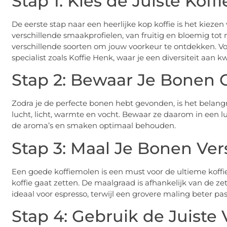
Stap 1: Kies de Juiste Kof
De eerste stap naar een heerlijke kop koffie is het kieze
verschillende smaakprofielen, van fruitig en bloemig to
verschillende soorten om jouw voorkeur te ontdekken. Voo
specialist zoals Koffie Henk, waar je een diversiteit aan k
Stap 2: Bewaar Je Bonen 
Zodra je de perfecte bonen hebt gevonden, is het belangr
lucht, licht, warmte en vocht. Bewaar ze daarom in een lu
de aroma’s en smaken optimaal behouden.
Stap 3: Maal Je Bonen Ver
Een goede koffiemolen is een must voor de ultieme koffie-
koffie gaat zetten. De maalgraad is afhankelijk van de ze
ideaal voor espresso, terwijl een grovere maling beter pas
Stap 4: Gebruik de Juist