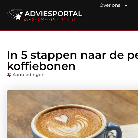
Over ons
In 5 stappen naar de p
koffiebonen
Aanbiedingen