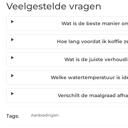
Veelgestelde vragen
Wat is de beste manier o
Hoe lang voordat ik koffie 
Wat is de juiste verhoud
Welke watertemperatuur is ide
Verschilt de maalgraad afh
Aanbiedingen
Tags: