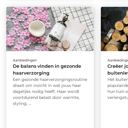
Aanbiedingen
Aanbieding
De balans vinden in gezonde
Creëer j
haarverzorging
buitenl
Een gezonde haarverzorgingsroutine
Het buite
draait om inzicht in wat jouw haar
populairde
dagelijks nodig heeft. Haar wordt
hun tuin o
voortdurend belast door warmte,
verlengstu
styling, ...