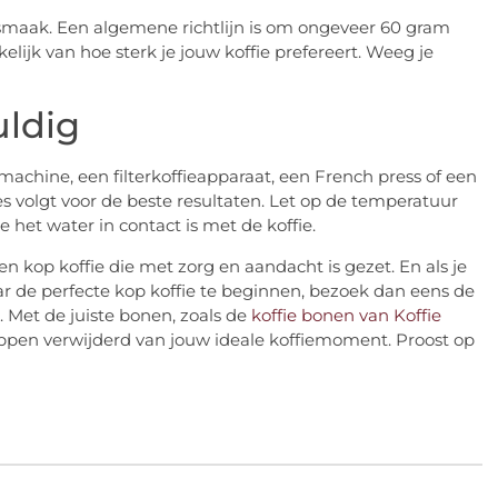
e smaak. Een algemene richtlijn is om ongeveer 60 gram
kelijk van hoe sterk je jouw koffie prefereert. Weeg je
uldig
somachine, een filterkoffieapparaat, een French press of een
es volgt voor de beste resultaten. Let op de temperatuur
e het water in contact is met de koffie.
n kop koffie die met zorg en aandacht is gezet. En als je
ar de perfecte kop koffie te beginnen, bezoek dan eens de
 Met de juiste bonen, zoals de
koffie bonen van Koffie
appen verwijderd van jouw ideale koffiemoment. Proost op