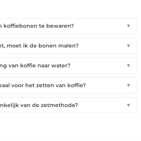
m koffiebonen te bewaren?
▼
zet, moet ik de bonen malen?
▼
ing van koffie naar water?
▼
aal voor het zetten van koffie?
▼
ankelijk van de zetmethode?
▼