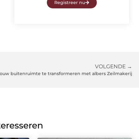
Registreer nu
VOLGENDE →
ouw buitenruimte te transformeren met albers Zeilmakerij
teresseren