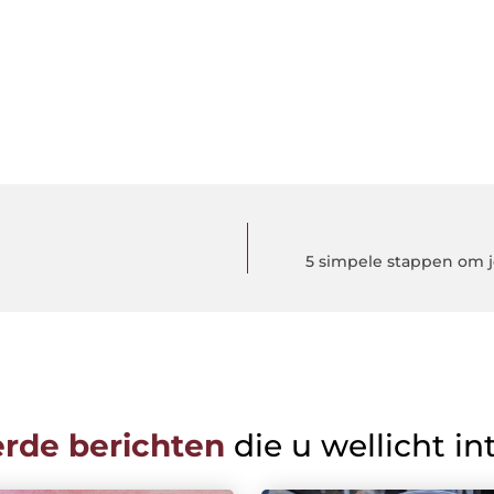
5 simpele stappen om j
erde berichten
die u wellicht in