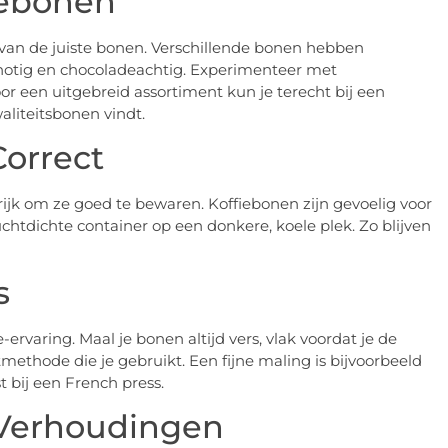
fiebonen
n van de juiste bonen. Verschillende bonen hebben
t notig en chocoladeachtig. Experimenteer met
r een uitgebreid assortiment kun je terecht bij een
waliteitsbonen vindt.
Correct
ijk om ze goed te bewaren. Koffiebonen zijn gevoelig voor
chtdichte container op een donkere, koele plek. Zo blijven
s
ervaring. Maal je bonen altijd vers, vlak voordat je de
tmethode die je gebruikt. Een fijne maling is bijvoorbeeld
t bij een French press.
e Verhoudingen