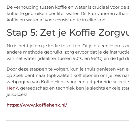
De verhouding tussen koffie en water is cruciaal voor d
koffie te gebruiken per liter water. Dit kan variëren afhan
koffie en water af voor consistentie in elke kop.
Stap 5: Zet je Koffie Zorgv
Nu is het tijd om je koffie te zetten. Of je nu een espres
andere methode gebruikt, zorg ervoor dat je de instructi
van het water (idealiter tussen 90°C en 96°C) en de tijd di
Door deze stappen te volgen, kun je thuis genieten van ee
op zoek bent naar topkwaliteit koffiebonen om je reis na
webpagina van Koffie Henk voor een uitgebreide selectie.
Henk
, gereedschap en techniek ben je slechts enkele st
je succes!
https://www.koffiehenk.nl/