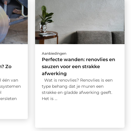
Aanbiedingen
Perfecte wanden: renovlies en
n? Zo
sauzen voor een strakke
afwerking
l één van
Wat is renovlies? Renovlies is een
dssystemen
type behang dat je muren een
l
strakke en gladde afwerking geeft.
ersleten
Het is ...