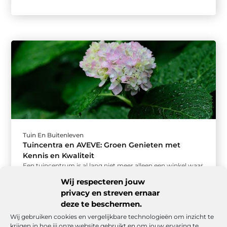
Tuin En Buitenleven
Tuincentra en AVEVE: Groen Genieten met
Kennis en Kwaliteit
Een tuincentrum is al lang niet meer alleen een winkel waar
je planten koopt. Het is een plek waar mensen ...
Wij respecteren jouw
privacy en streven ernaar
deze te beschermen.
Wij gebruiken cookies en vergelijkbare technologieën om inzicht te
krijgen in hoe jij onze website gebruikt en om jouw ervaring te