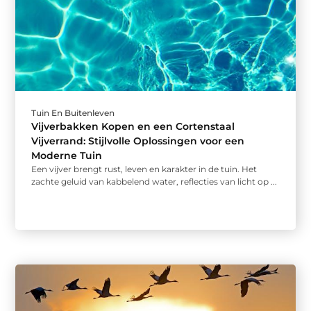
Tuin En Buitenleven
Vijverbakken Kopen en een Cortenstaal
Vijverrand: Stijlvolle Oplossingen voor een
Moderne Tuin
Een vijver brengt rust, leven en karakter in de tuin. Het
zachte geluid van kabbelend water, reflecties van licht op ...