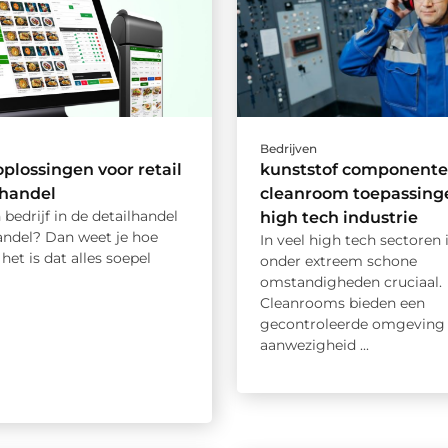
Bedrijven
oplossingen voor retail
kunststof componente
thandel
cleanroom toepassinge
 bedrijf in de detailhandel
high tech industrie
andel? Dan weet je hoe
In veel high tech sectoren 
 het is dat alles soepel
onder extreem schone
omstandigheden cruciaal.
Cleanrooms bieden een
gecontroleerde omgeving 
aanwezigheid ...