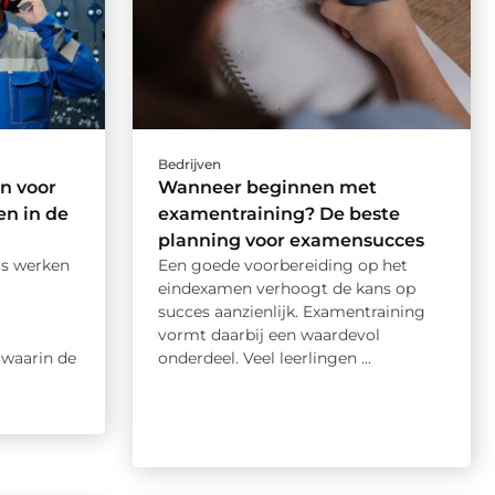
Bedrijven
n voor
Wanneer beginnen met
n in de
examentraining? De beste
planning voor examensucces
is werken
Een goede voorbereiding op het
eindexamen verhoogt de kans op
succes aanzienlijk. Examentraining
vormt daarbij een waardevol
waarin de
onderdeel. Veel leerlingen ...