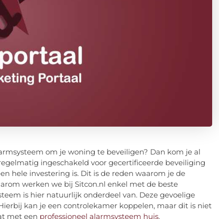
armsysteem om je woning te beveiligen? Dan kom je al
 regelmatig ingeschakeld voor gecertificeerde beveiliging
 hele investering is. Dit is de reden waarom je de
aarom werken we bij Sitcon.nl enkel met de beste
teem is hier natuurlijk onderdeel van. Deze gevoelige
ierbij kan je een controlekamer koppelen, maar dit is niet
aat met een
professioneel alarmsysteem huis
.