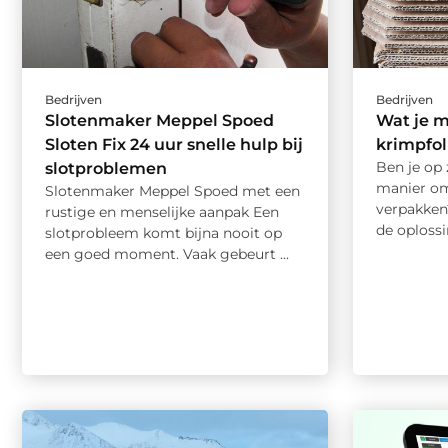
Bedrijven
Bedrijven
Slotenmaker Meppel Spoed
Wat je 
Sloten Fix 24 uur snelle hulp bij
krimpfol
Ben je op 
slotproblemen
manier om
Slotenmaker Meppel Spoed met een
verpakken
rustige en menselijke aanpak Een
de oplossi
slotprobleem komt bijna nooit op
een goed moment. Vaak gebeurt ...