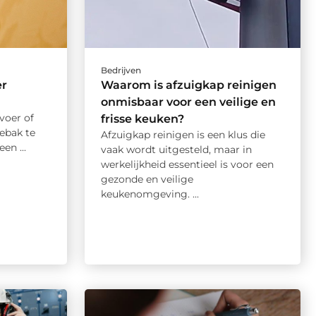
Bedrijven
er
Waarom is afzuigkap reinigen
onmisbaar voor een veilige en
voer of
frisse keuken?
hebak te
Afzuigkap reinigen is een klus die
en ...
vaak wordt uitgesteld, maar in
werkelijkheid essentieel is voor een
gezonde en veilige
keukenomgeving. ...