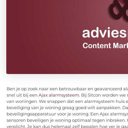
Ben je op zoek naar een betrouwbaar en geavanceerd al
snel uit bij een
Ajax alarmsysteem
. Bij Sitcon worden we
van woningen. We snappen dat een alarmsysteem huis een
beveiliging van je woning graag goed wilt aanpakken. D
beveiligingsapparatuur voor je woning. Een Ajax alarmsys
sensoren beveiligen je woning optimaal tegen inbraken. H
verplicht. Je kan dus helemaal zelf bepalen hoe ver je g