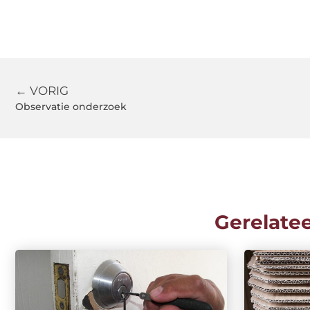
← VORIG
Observatie onderzoek
Gerelate