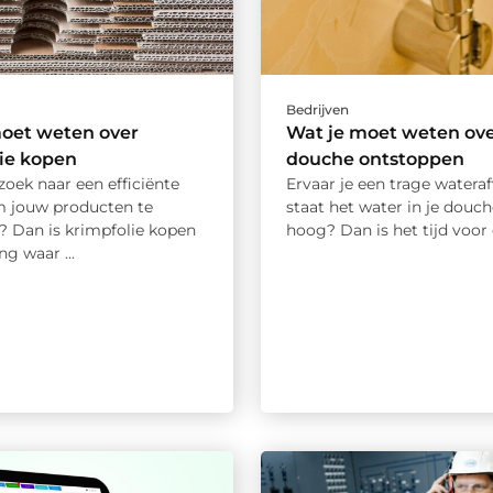
Bedrijven
moet weten over
Wat je moet weten ov
ie kopen
douche ontstoppen
zoek naar een efficiënte
Ervaar je een trage wateraf
 jouw producten te
staat het water in je douc
? Dan is krimpfolie kopen
hoog? Dan is het tijd voor e
ng waar ...