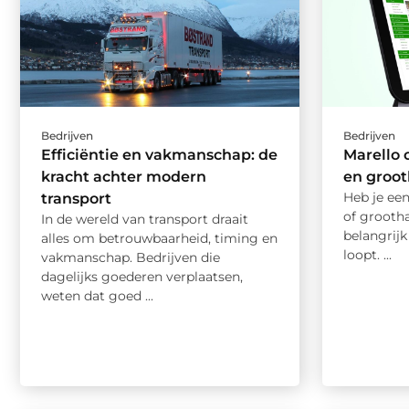
Bedrijven
Bedrijven
Efficiëntie en vakmanschap: de
Marello 
kracht achter modern
en groo
Heb je een
transport
of grooth
In de wereld van transport draait
belangrijk
alles om betrouwbaarheid, timing en
loopt. ...
vakmanschap. Bedrijven die
dagelijks goederen verplaatsen,
weten dat goed ...