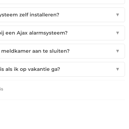
ysteem zelf installeren?
▼
bij een Ajax alarmsysteem?
▼
n meldkamer aan te sluiten?
▼
is als ik op vakantie ga?
▼
is