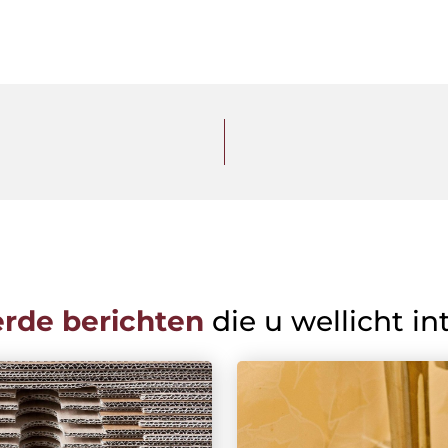
erde berichten
die u wellicht in