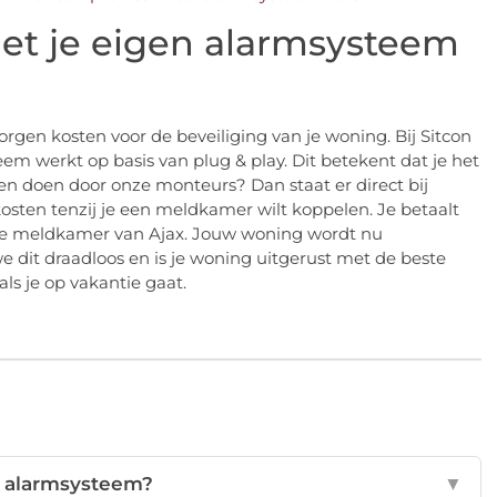
et je eigen alarmsysteem
rgen kosten voor de beveiliging van je woning. Bij Sitcon
steem werkt op basis van plug & play. Dit betekent dat je het
aten doen door onze monteurs? Dan staat er direct bij
kosten tenzij je een meldkamer wilt koppelen. Je betaalt
 de meldkamer van Ajax. Jouw woning wordt nu
e dit draadloos en is je woning uitgerust met de beste
ls je op vakantie gaat.
x alarmsysteem?
▼