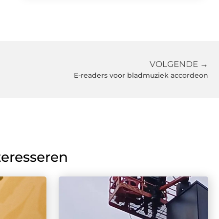
VOLGENDE →
E-readers voor bladmuziek accordeon
teresseren