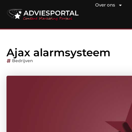
Over ons
Ajax alarmsysteem
Bedrijven