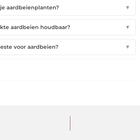
je aardbeienplanten?
▼
ekte aardbeien houdbaar?
▼
beste voor aardbeien?
▼