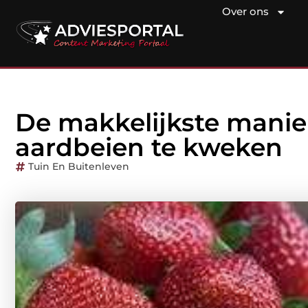
Over ons
De makkelijkste manie
aardbeien te kweken
Tuin En Buitenleven