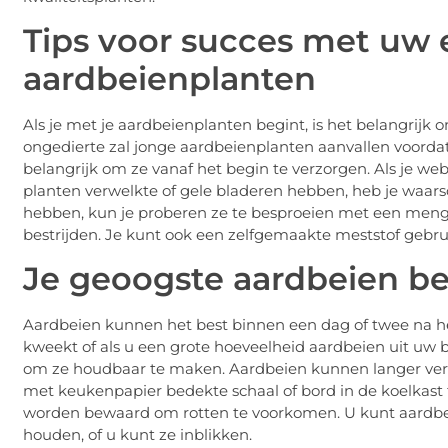
Tips voor succes met uw e
aardbeienplanten
Als je met je aardbeienplanten begint, is het belangrijk 
ongedierte zal jonge aardbeienplanten aanvallen voordat 
belangrijk om ze vanaf het begin te verzorgen. Als je webb
planten verwelkte of gele bladeren hebben, heb je waarsc
hebben, kun je proberen ze te besproeien met een meng
bestrijden. Je kunt ook een zelfgemaakte meststof gebru
Je geoogste aardbeien b
Aardbeien kunnen het best binnen een dag of twee na he
kweekt of als u een grote hoeveelheid aardbeien uit uw
om ze houdbaar te maken. Aardbeien kunnen langer ver
met keukenpapier bedekte schaal of bord in de koelkast 
worden bewaard om rotten te voorkomen. U kunt aardbei
houden, of u kunt ze inblikken.