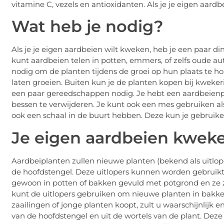
vitamine C, vezels en antioxidanten. Als je je eigen aardb
Wat heb je nodig?
Als je je eigen aardbeien wilt kweken, heb je een paar di
kunt aardbeien telen in potten, emmers, of zelfs oude a
nodig om de planten tijdens de groei op hun plaats te ho
laten groeien. Buiten kun je de planten kopen bij kwekerij
een paar gereedschappen nodig. Je hebt een aardbeienp
bessen te verwijderen. Je kunt ook een mes gebruiken als j
ook een schaal in de buurt hebben. Deze kun je gebruik
Je eigen aardbeien kweke
Aardbeiplanten zullen nieuwe planten (bekend als uitlope
de hoofdstengel. Deze uitlopers kunnen worden gebruik
gewoon in potten of bakken gevuld met potgrond en ze z
kunt de uitlopers gebruiken om nieuwe planten in bakken
zaailingen of jonge planten koopt, zult u waarschijnlijk e
van de hoofdstengel en uit de wortels van de plant. Dez