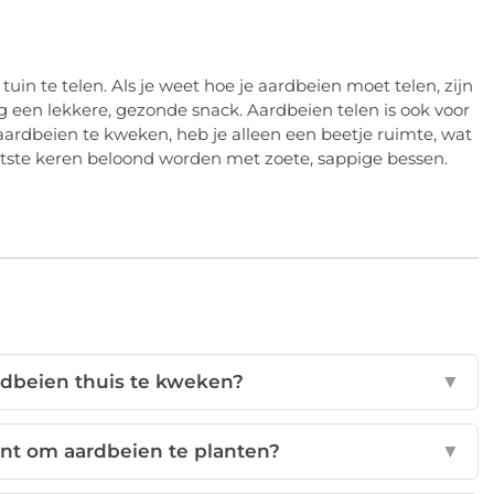
in te telen. Als je weet hoe je aardbeien moet telen, zijn
g een lekkere, gezonde snack. Aardbeien telen is ook voor
 aardbeien te kweken, heb je alleen een beetje ruimte, wat
ortste keren beloond worden met zoete, sappige bessen.
rdbeien thuis te kweken?
▼
nt om aardbeien te planten?
▼