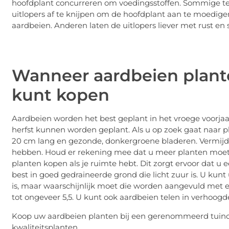
hoofdplant concurreren om voedingsstoffen. Sommige tel
uitlopers af te knijpen om de hoofdplant aan te moedige
aardbeien. Anderen laten de uitlopers liever met rust en 
Wanneer aardbeien plant
kunt kopen
Aardbeien worden het best geplant in het vroege voorjaar
herfst kunnen worden geplant. Als u op zoek gaat naar p
20 cm lang en gezonde, donkergroene bladeren. Vermijd 
hebben. Houd er rekening mee dat u meer planten moet 
planten kopen als je ruimte hebt. Dit zorgt ervoor dat u
best in goed gedraineerde grond die licht zuur is. U kun
is, maar waarschijnlijk moet die worden aangevuld met 
tot ongeveer 5,5. U kunt ook aardbeien telen in verhoo
Koop uw aardbeien planten bij een gerenommeerd tuin
kwaliteitsplanten.