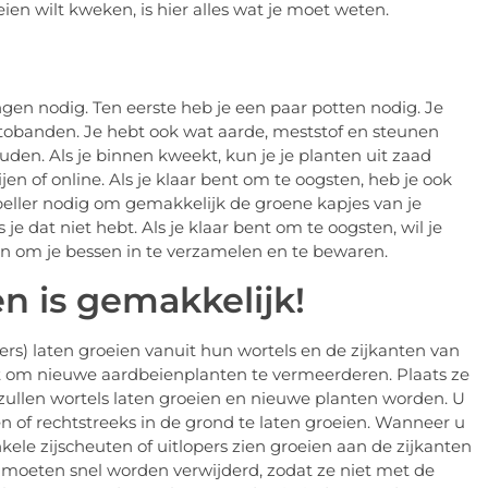
eien wilt kweken, is hier alles wat je moet weten.
ngen nodig. Ten eerste heb je een paar potten nodig. Je
utobanden. Je hebt ook wat aarde, meststof en steunen
uden. Als je binnen kweekt, kun je je planten uit zaad
en of online. Als je klaar bent om te oogsten, heb je ook
eller nodig om gemakkelijk de groene kapjes van je
e dat niet hebt. Als je klaar bent om te oogsten, wil je
en om je bessen in te verzamelen en te bewaren.
n is gemakkelijk!
rs) laten groeien vanuit hun wortels en de zijkanten van
t om nieuwe aardbeienplanten te vermeerderen. Plaats ze
ullen wortels laten groeien en nieuwe planten worden. U
 of rechtstreeks in de grond te laten groeien. Wanneer u
nkele zijscheuten of uitlopers zien groeien aan de zijkanten
e moeten snel worden verwijderd, zodat ze niet met de