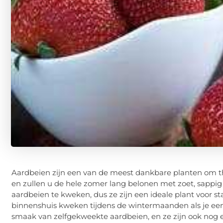
Aardbeien zijn een van de meest dankbare planten om thu
en zullen u de hele zomer lang belonen met zoet, sappig f
aardbeien te kweken, dus ze zijn een ideale plant voor st
binnenshuis kweken tijdens de wintermaanden als je een 
smaak van zelfgekweekte aardbeien, en ze zijn ook nog ee