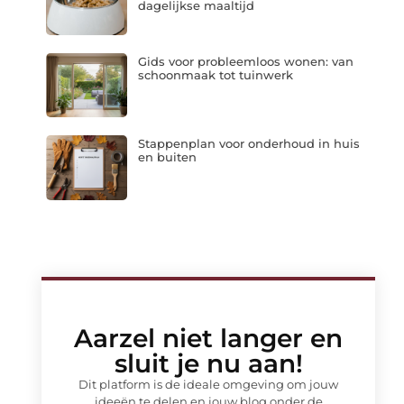
dagelijkse maaltijd
Gids voor probleemloos wonen: van
schoonmaak tot tuinwerk
Stappenplan voor onderhoud in huis
en buiten
Aarzel niet langer en
sluit je nu aan!
Dit platform is de ideale omgeving om jouw
ideeën te delen en jouw blog onder de