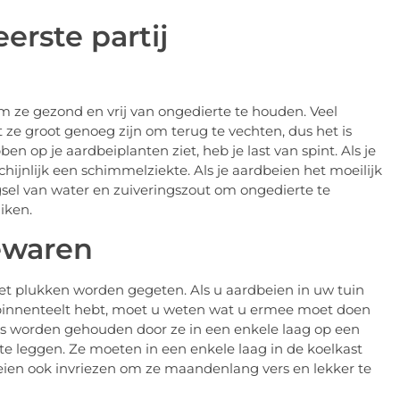
erste partij
om ze gezond en vrij van ongedierte te houden. Veel
ze groot genoeg zijn om terug te vechten, dus het is
en op je aardbeiplanten ziet, heb je last van spint. Als je
hijnlijk een schimmelziekte. Als je aardbeien het moeilijk
sel van water en zuiveringszout om ongedierte te
iken.
ewaren
t plukken worden gegeten. Als u aardbeien in uw tuin
 binnenteelt hebt, moet u weten wat u ermee moet doen
s worden gehouden door ze in een enkele laag op een
te leggen. Ze moeten in een enkele laag in de koelkast
en ook invriezen om ze maandenlang vers en lekker te