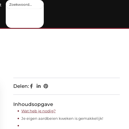
t
Delen:
Inhoudsopgave
Wat heb je nodig?
Je eigen aardbeien kweken is gemakkelijk!