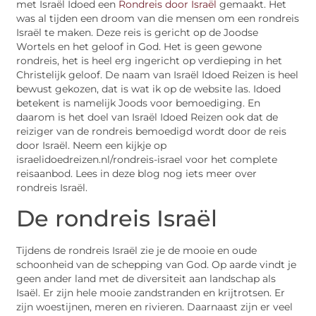
met Israël Idoed een
Rondreis door Israël
gemaakt. Het
was al tijden een droom van die mensen om een rondreis
Israël te maken. Deze reis is gericht op de Joodse
Wortels en het geloof in God. Het is geen gewone
rondreis, het is heel erg ingericht op verdieping in het
Christelijk geloof. De naam van Israël Idoed Reizen is heel
bewust gekozen, dat is wat ik op de website las. Idoed
betekent is namelijk Joods voor bemoediging. En
daarom is het doel van Israël Idoed Reizen ook dat de
reiziger van de rondreis bemoedigd wordt door de reis
door Israël. Neem een kijkje op
israelidoedreizen.nl/rondreis-israel voor het complete
reisaanbod. Lees in deze blog nog iets meer over
rondreis Israël.
De rondreis Israël
Tijdens de rondreis Israël zie je de mooie en oude
schoonheid van de schepping van God. Op aarde vindt je
geen ander land met de diversiteit aan landschap als
Isaël. Er zijn hele mooie zandstranden en krijtrotsen. Er
zijn woestijnen, meren en rivieren. Daarnaast zijn er veel