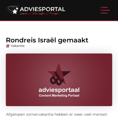
Rondreis Israël gemaakt
Vakantie
Afgelopen zomervakantie hebben er weer veel mensen