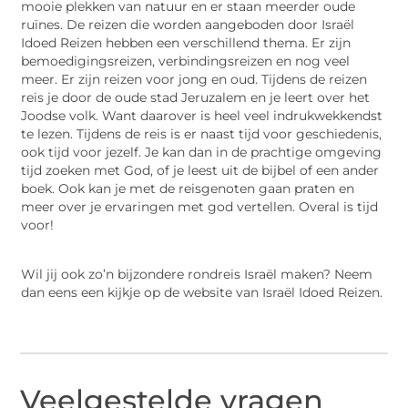
mooie plekken van natuur en er staan meerder oude
ruïnes. De reizen die worden aangeboden door Israël
Idoed Reizen hebben een verschillend thema. Er zijn
bemoedigingsreizen, verbindingsreizen en nog veel
meer. Er zijn reizen voor jong en oud. Tijdens de reizen
reis je door de oude stad Jeruzalem en je leert over het
Joodse volk. Want daarover is heel veel indrukwekkendst
te lezen. Tijdens de reis is er naast tijd voor geschiedenis,
ook tijd voor jezelf. Je kan dan in de prachtige omgeving
tijd zoeken met God, of je leest uit de bijbel of een ander
boek. Ook kan je met de reisgenoten gaan praten en
meer over je ervaringen met god vertellen. Overal is tijd
voor!
Wil jij ook zo’n bijzondere rondreis Israël maken? Neem
dan eens een kijkje op de website van Israël Idoed Reizen.
Veelgestelde vragen