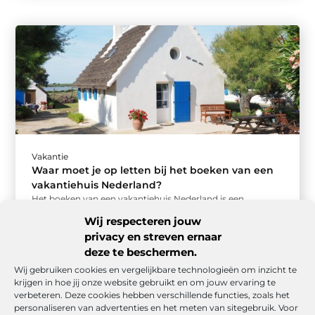
Vakantie
Waar moet je op letten bij het boeken van een
vakantiehuis Nederland?
Het boeken van een vakantiehuis Nederland is een
opwindende stap, maar het is essentieel om goed
Wij respecteren jouw
voorbereid te zijn en ...
privacy en streven ernaar
deze te beschermen.
Wij gebruiken cookies en vergelijkbare technologieën om inzicht te
krijgen in hoe jij onze website gebruikt en om jouw ervaring te
verbeteren. Deze cookies hebben verschillende functies, zoals het
personaliseren van advertenties en het meten van sitegebruik. Voor