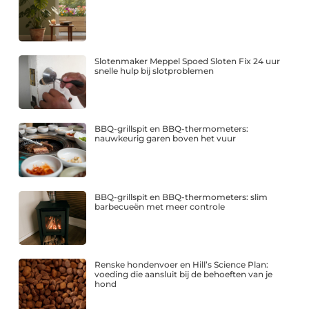
Slotenmaker Meppel Spoed Sloten Fix 24 uur
snelle hulp bij slotproblemen
BBQ-grillspit en BBQ-thermometers:
nauwkeurig garen boven het vuur
BBQ-grillspit en BBQ-thermometers: slim
barbecueën met meer controle
Renske hondenvoer en Hill’s Science Plan:
voeding die aansluit bij de behoeften van je
hond