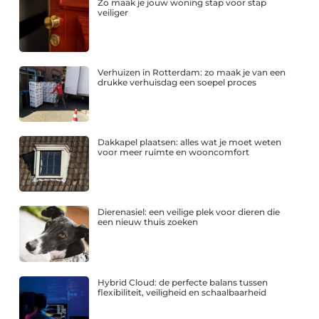
Zo maak je jouw woning stap voor stap
veiliger
Verhuizen in Rotterdam: zo maak je van een
drukke verhuisdag een soepel proces
Dakkapel plaatsen: alles wat je moet weten
voor meer ruimte en wooncomfort
Dierenasiel: een veilige plek voor dieren die
een nieuw thuis zoeken
Hybrid Cloud: de perfecte balans tussen
flexibiliteit, veiligheid en schaalbaarheid