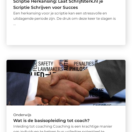
Scriptie Herkansing: Laat Schrijfsterk.nl je
Scriptie Schrijven voor Succes
Een herkansing voor je scriptie kan een stressvolle en
uitdagende periode zijn. De druk om deze keer te slagen is
...
Onderwijs
Wat is de basisopleiding tot coach?
Inleiding tot coaching Coaching is een krachtige manier
om individuen te helpen hun volledige potentieel te