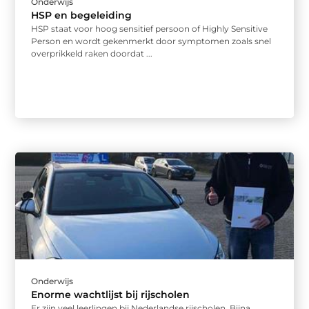
Onderwijs
HSP en begeleiding
HSP staat voor hoog sensitief persoon of Highly Sensitive
Person en wordt gekenmerkt door symptomen zoals snel
overprikkeld raken doordat ...
Onderwijs
Enorme wachtlijst bij rijscholen
Er zijn veel leerlingen bij Nederlandse rijscholen. Bijna