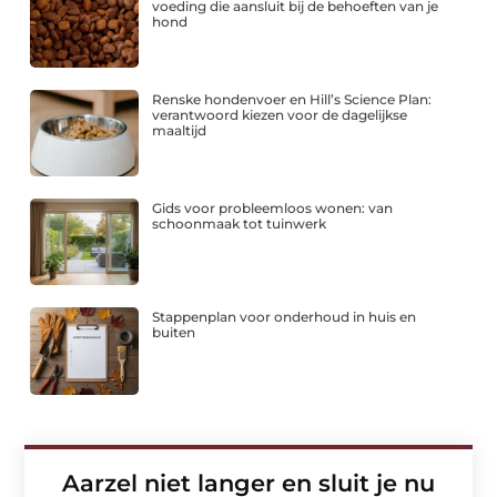
voeding die aansluit bij de behoeften van je
hond
Renske hondenvoer en Hill’s Science Plan:
verantwoord kiezen voor de dagelijkse
maaltijd
Gids voor probleemloos wonen: van
schoonmaak tot tuinwerk
Stappenplan voor onderhoud in huis en
buiten
Aarzel niet langer en sluit je nu