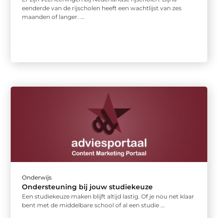
eenderde van de rijscholen heeft een wachtlijst van zes
maanden of langer. ...
Onderwijs
Ondersteuning bij jouw studiekeuze
Een studiekeuze maken blijft altijd lastig. Of je nou net klaar
bent met de middelbare school of al een studie ...