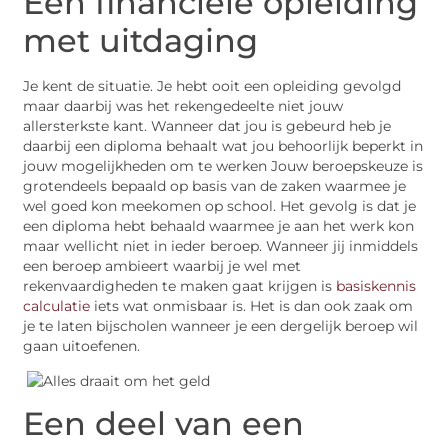
Een financiële opleiding
met uitdaging
Je kent de situatie. Je hebt ooit een opleiding gevolgd
maar daarbij was het rekengedeelte niet jouw
allersterkste kant. Wanneer dat jou is gebeurd heb je
daarbij een diploma behaalt wat jou behoorlijk beperkt in
jouw mogelijkheden om te werken Jouw beroepskeuze is
grotendeels bepaald op basis van de zaken waarmee je
wel goed kon meekomen op school. Het gevolg is dat je
een diploma hebt behaald waarmee je aan het werk kon
maar wellicht niet in ieder beroep. Wanneer jij inmiddels
een beroep ambieert waarbij je wel met
rekenvaardigheden te maken gaat krijgen is
basiskennis
calculatie
iets wat onmisbaar is. Het is dan ook zaak om
je te laten bijscholen wanneer je een dergelijk beroep wil
gaan uitoefenen.
Een deel van een