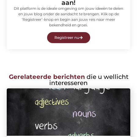
aan!
Dit platform is de ideale omgeving om jouw ideeën te delen
en jouw blog onder de aandacht te brengen. Klik op de
‘Registreer’-knop en begin aan jouw reis naar meer
bekendheid en groei.
Registreer nu
Gerelateerde berichten
die u wellicht
interesseren