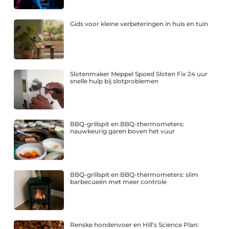
Gids voor kleine verbeteringen in huis en tuin
Slotenmaker Meppel Spoed Sloten Fix 24 uur
snelle hulp bij slotproblemen
BBQ-grillspit en BBQ-thermometers:
nauwkeurig garen boven het vuur
BBQ-grillspit en BBQ-thermometers: slim
barbecueën met meer controle
Renske hondenvoer en Hill’s Science Plan: