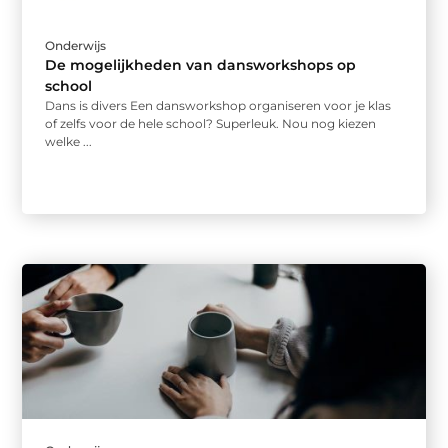
Onderwijs
De mogelijkheden van dansworkshops op
school
Dans is divers Een dansworkshop organiseren voor je klas
of zelfs voor de hele school? Superleuk. Nou nog kiezen
welke ...