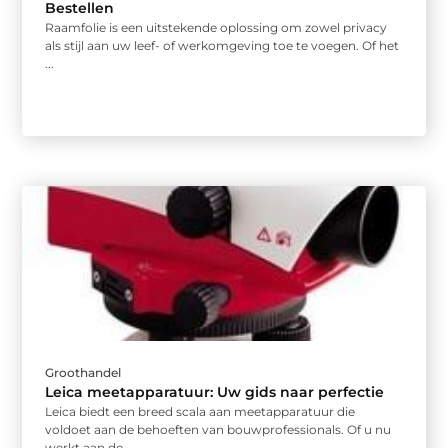
Bestellen
Raamfolie is een uitstekende oplossing om zowel privacy
als stijl aan uw leef- of werkomgeving toe te voegen. Of het
...
Groothandel
Leica meetapparatuur: Uw gids naar perfectie
Leica biedt een breed scala aan meetapparatuur die
voldoet aan de behoeften van bouwprofessionals. Of u nu
werkt aan de ...