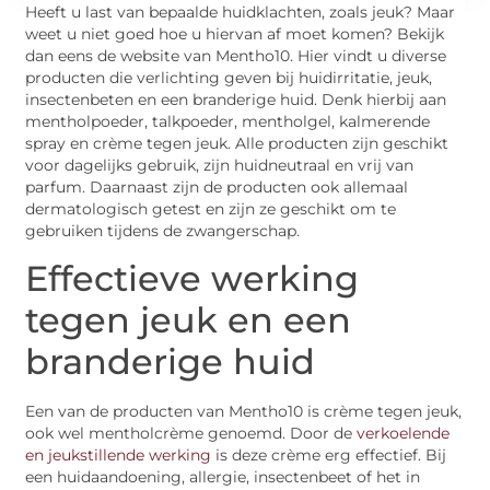
Heeft u last van bepaalde huidklachten, zoals jeuk? Maar
weet u niet goed hoe u hiervan af moet komen? Bekijk
dan eens de website van Mentho10. Hier vindt u diverse
producten die verlichting geven bij huidirritatie, jeuk,
insectenbeten en een branderige huid. Denk hierbij aan
mentholpoeder, talkpoeder, mentholgel, kalmerende
spray en crème tegen jeuk. Alle producten zijn geschikt
voor dagelijks gebruik, zijn huidneutraal en vrij van
parfum. Daarnaast zijn de producten ook allemaal
dermatologisch getest en zijn ze geschikt om te
gebruiken tijdens de zwangerschap.
Effectieve werking
tegen jeuk en een
branderige huid
Een van de producten van Mentho10 is crème tegen jeuk,
ook wel mentholcrème genoemd. Door de
verkoelende
en jeukstillende werking
is deze crème erg effectief. Bij
een huidaandoening, allergie, insectenbeet of het in