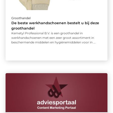
Groothandel
De beste werkhandschoenen bestelt u bij deze
groothandel
Kemetyl Professional B.V. is een groothandel in
werkhandschoenen met een zeer groot assortiment in
beschermende middelen en hygiënemiddelen voor in ...