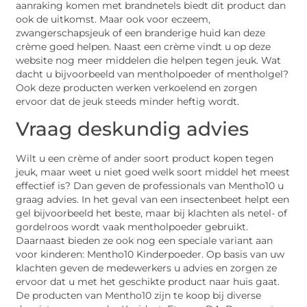
aanraking komen met brandnetels biedt dit product dan
ook de uitkomst. Maar ook voor eczeem,
zwangerschapsjeuk of een branderige huid kan deze
crème goed helpen. Naast een crème vindt u op deze
website nog meer middelen die helpen tegen jeuk. Wat
dacht u bijvoorbeeld van mentholpoeder of mentholgel?
Ook deze producten werken verkoelend en zorgen
ervoor dat de jeuk steeds minder heftig wordt.
Vraag deskundig advies
Wilt u een crème of ander soort product kopen tegen
jeuk, maar weet u niet goed welk soort middel het meest
effectief is? Dan geven de professionals van Mentho10 u
graag advies. In het geval van een insectenbeet helpt een
gel bijvoorbeeld het beste, maar bij klachten als netel- of
gordelroos wordt vaak mentholpoeder gebruikt.
Daarnaast bieden ze ook nog een speciale variant aan
voor kinderen: Mentho10 Kinderpoeder. Op basis van uw
klachten geven de medewerkers u advies en zorgen ze
ervoor dat u met het geschikte product naar huis gaat.
De producten van Mentho10 zijn te koop bij diverse