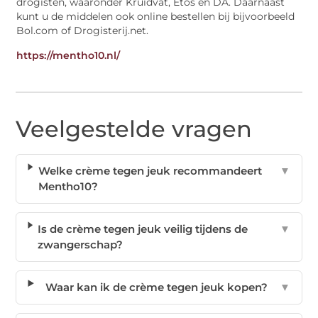
drogisten, waaronder Kruidvat, Etos en DA. Daarnaast
kunt u de middelen ook online bestellen bij bijvoorbeeld
Bol.com of Drogisterij.net.
https://mentho10.nl/
Veelgestelde vragen
Welke crème tegen jeuk recommandeert
▼
Mentho10?
Is de crème tegen jeuk veilig tijdens de
▼
zwangerschap?
Waar kan ik de crème tegen jeuk kopen?
▼