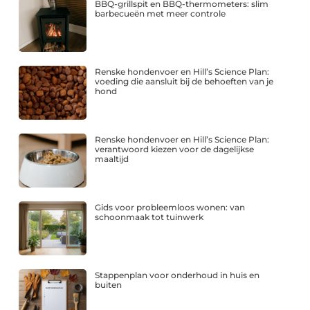
BBQ-grillspit en BBQ-thermometers: slim
barbecueën met meer controle
Renske hondenvoer en Hill’s Science Plan:
voeding die aansluit bij de behoeften van je
hond
Renske hondenvoer en Hill’s Science Plan:
verantwoord kiezen voor de dagelijkse
maaltijd
Gids voor probleemloos wonen: van
schoonmaak tot tuinwerk
Stappenplan voor onderhoud in huis en
buiten