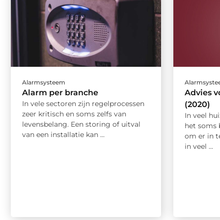
Alarmsysteem
Alarmsyst
Alarm per branche
Advies v
In vele sectoren zijn regelprocessen
(2020)
zeer kritisch en soms zelfs van
In veel hu
levensbelang. Een storing of uitval
het soms b
van een installatie kan ...
om er in t
in veel ...