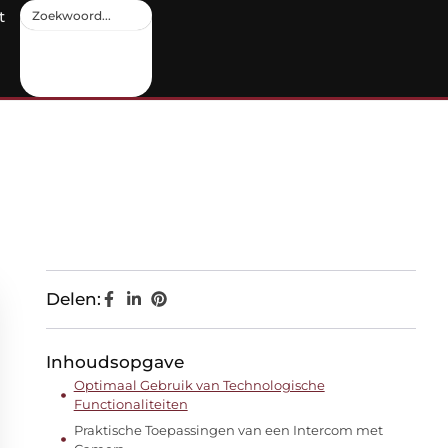
t
Delen:
Inhoudsopgave
Optimaal Gebruik van Technologische
Functionaliteiten
Praktische Toepassingen van een Intercom met