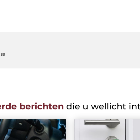
ess
erde berichten
die u wellicht in