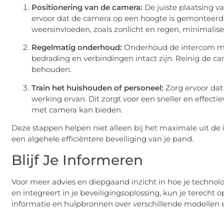
Positionering van de camera:
De juiste plaatsing v
ervoor dat de camera op een hoogte is gemonteerd 
weersinvloeden, zoals zonlicht en regen, minimalise
Regelmatig onderhoud:
Onderhoud de intercom met
bedrading en verbindingen intact zijn. Reinig de c
behouden.
Train het huishouden of personeel:
Zorg ervoor dat
werking ervan. Dit zorgt voor een sneller en effecti
met camera kan bieden.
Deze stappen helpen niet alleen bij het maximale uit de
een algehele efficiëntere beveiliging van je pand.
Blijf Je Informeren
Voor meer advies en diepgaand inzicht in hoe je technol
en integreert in je beveiligingsoplossing, kun je terecht
informatie en hulpbronnen over verschillende modellen e