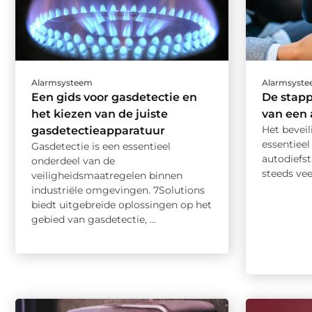
Alarmsysteem
Alarmsyst
Een gids voor gasdetectie en
De stap
het kiezen van de juiste
van een 
Het beveil
gasdetectieapparatuur
essentieel
Gasdetectie is een essentieel
autodiefst
onderdeel van de
steeds vee
veiligheidsmaatregelen binnen
industriële omgevingen. 7Solutions
biedt uitgebreide oplossingen op het
gebied van gasdetectie, ...