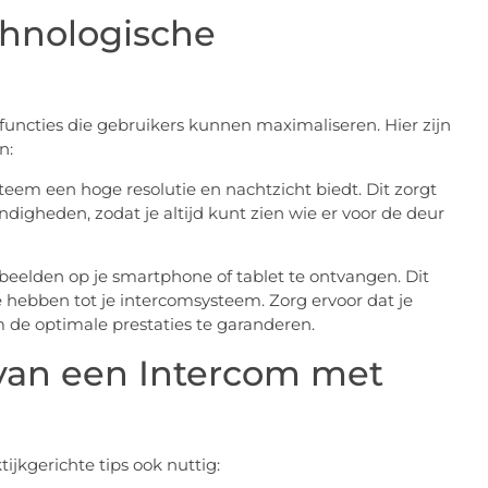
chnologische
ncties die gebruikers kunnen maximaliseren. Hier zijn
n:
teem een hoge resolutie en nachtzicht biedt. Dit zorgt
ndigheden, zodat je altijd kunt zien wie er voor de deur
beelden op je smartphone of tablet te ontvangen. Dit
 te hebben tot je intercomsysteem. Zorg ervoor dat je
 de optimale prestaties te garanderen.
van een Intercom met
ijkgerichte tips ook nuttig: