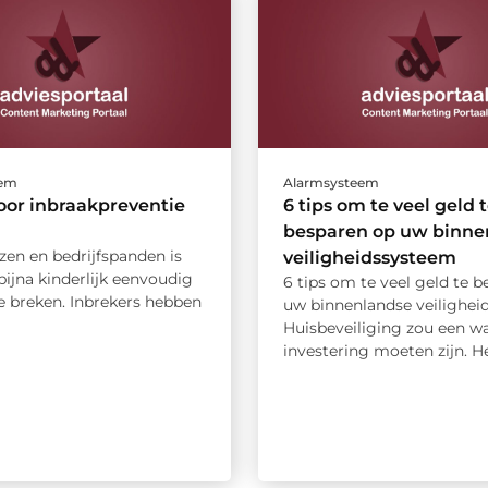
eem
Alarmsysteem
oor inbraakpreventie
6 tips om te veel geld 
besparen op uw binne
izen en bedrijfspanden is
veiligheidssysteem
ijna kinderlijk eenvoudig
6 tips om te veel geld te 
e breken. Inbrekers hebben
uw binnenlandse veilighei
Huisbeveiliging zou een w
investering moeten zijn. Het