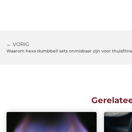
← VORIG
Waarom hexa dumbbell sets onmisbaar zijn voor thuisfitn
Gerelate