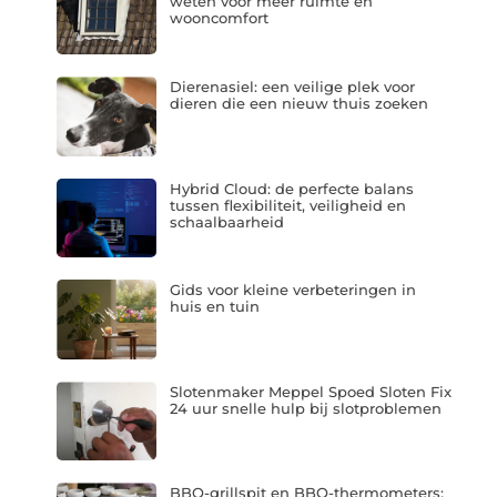
weten voor meer ruimte en
wooncomfort
Dierenasiel: een veilige plek voor
dieren die een nieuw thuis zoeken
Hybrid Cloud: de perfecte balans
tussen flexibiliteit, veiligheid en
schaalbaarheid
Gids voor kleine verbeteringen in
huis en tuin
Slotenmaker Meppel Spoed Sloten Fix
24 uur snelle hulp bij slotproblemen
BBQ-grillspit en BBQ-thermometers: