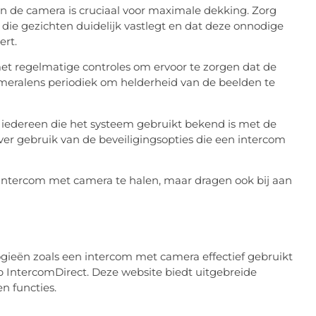
an de camera is cruciaal voor maximale dekking. Zorg
die gezichten duidelijk vastlegt en dat deze onnodige
ert.
 regelmatige controles om ervoor te zorgen dat de
ameralens periodiek om helderheid van de beelden te
 iedereen die het systeem gebruikt bekend is met de
ever gebruik van de beveiligingsopties die een intercom
 intercom met camera te halen, maar dragen ook bij aan
ogieën zoals een intercom met camera effectief gebruikt
 op IntercomDirect. Deze website biedt uitgebreide
n functies.