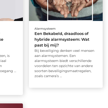
Alarmsysteem
r
Een Bekabeld, draadloos of
xe
hybride alarmsysteem: Wat
past bij mij?
Bij beveiliging denken veel mensen
en, is
aan alarmsystemen. Een
iaal
alarmsysteem biedt verschillende
om
voordelen ten opzichte van andere
oegang ...
soorten beveiligingsmaatregelen,
zoals camera’s ...