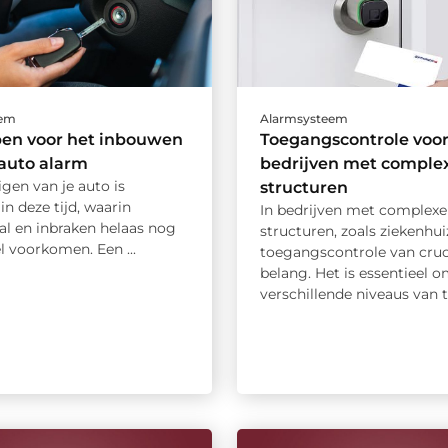
eem
Alarmsysteem
pen voor het inbouwen
Toegangscontrole voo
auto alarm
bedrijven met comple
igen van je auto is
structuren
 in deze tijd, waarin
In bedrijven met complexe
al en inbraken helaas nog
structuren, zoals ziekenhuiz
l voorkomen. Een ...
toegangscontrole van cruc
belang. Het is essentieel 
verschillende niveaus van t