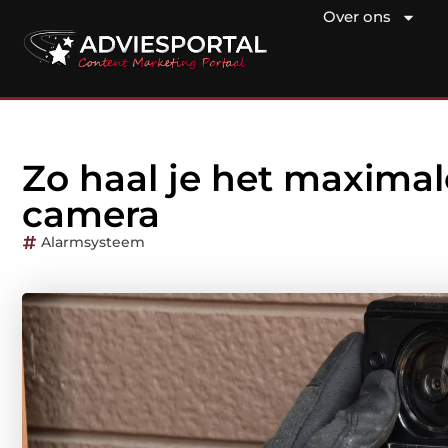
Over ons
Zo haal je het maximal
camera
Alarmsysteem