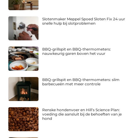
Slotenmaker Meppel Spoed Sloten Fix 24 uur
snelle hulp bij slotproblemen
BBQ-grillspit en BBQ-thermometers:
nauwkeurig garen boven het vuur
BBQ-grillspit en BBQ-thermometers: slim
barbecueën met meer controle
Renske hondenvoer en Hill’s Science Plan:
voeding die aansluit bij de behoeften van je
hond