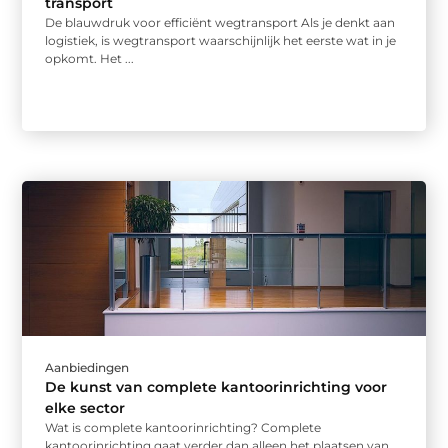
transport
De blauwdruk voor efficiënt wegtransport Als je denkt aan
logistiek, is wegtransport waarschijnlijk het eerste wat in je
opkomt. Het ...
Aanbiedingen
De kunst van complete kantoorinrichting voor
elke sector
Wat is complete kantoorinrichting? Complete
kantoorinrichting gaat verder dan alleen het plaatsen van