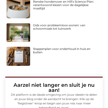
Renske hondenvoer en Hill’s Science Plan:
verantwoord kiezen voor de dagelijkse
maaltijd
Gids voor probleemloos wonen: van
schoonmaak tot tuinwerk
Stappenplan voor onderhoud in huis en
buiten
Aarzel niet langer en sluit je nu
aan!
Dit platform is de ideale omgeving om jouw ideeën te delen
en jouw blog onder de aandacht te brengen. Klik op de
‘Registreer’-knop en begin aan jouw reis naar meer
bekendheid en groei.