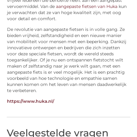
vrijwel iedereen die behoefte heeft aan een aangepast
vervoermiddel. Van de
aangepaste fietsen van Huka
kun
je verwachten dat ze van hoge kwaliteit zijn, met oog
voor detail en comfort.
De revolutie van aangepaste fietsen is in volle gang. Ze
bieden vrijheid, zelfstandigheid en een nieuwe manier
van mobiliteit voor mensen met een beperking. Dankzij
innovatieve ontwerpen en bedrijven die zich inzetten
voor deze speciale fietsen, wordt de wereld steeds
toegankelijker. Of je nu een ontspannen fietstocht wilt
maken of zelfstandig naar je werk wilt gaan, met een
aangepaste fiets is er veel mogelijk. Het is een prachtig
voorbeeld van hoe technologie en empathie samen
kunnen komen om het leven van mensen daadwerkelijk
te verbeteren.
https://www.huka.nl/
Veelgestelde vragen