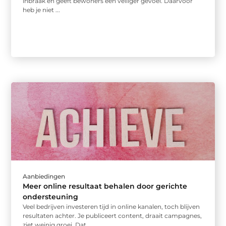
inbraak en geeft bewoners een veiliger gevoel. Daarvoor
heb je niet ...
Aanbiedingen
Meer online resultaat behalen door gerichte
ondersteuning
Veel bedrijven investeren tijd in online kanalen, toch blijven
resultaten achter. Je publiceert content, draait campagnes,
ziet weinig groei. Dat ...