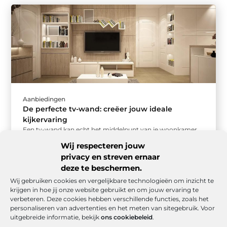
Aanbiedingen
De perfecte tv-wand: creëer jouw ideale
kijkervaring
Een tv-wand kan echt het middelpunt van je woonkamer
worden. Maar hoe zorg je ervoor dat jouw tv-wand niet
Wij respecteren jouw
alleen ...
privacy en streven ernaar
deze te beschermen.
Wij gebruiken cookies en vergelijkbare technologieën om inzicht te
krijgen in hoe jij onze website gebruikt en om jouw ervaring te
verbeteren. Deze cookies hebben verschillende functies, zoals het
personaliseren van advertenties en het meten van sitegebruik. Voor
uitgebreide informatie, bekijk
ons cookiebeleid
.