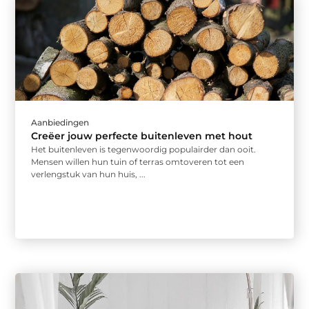
Aanbiedingen
Creëer jouw perfecte buitenleven met hout
Het buitenleven is tegenwoordig populairder dan ooit.
Mensen willen hun tuin of terras omtoveren tot een
verlengstuk van hun huis, ...