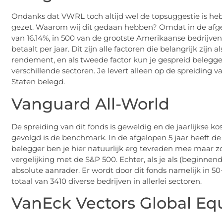
Ondanks dat VWRL toch altijd wel de topsuggestie is heb
gezet. Waarom wij dit gedaan hebben? Omdat in de afgel
van 16.14%, in 500 van de grootste Amerikaanse bedrijv
betaalt per jaar. Dit zijn alle factoren die belangrijk zijn 
rendement, en als tweede factor kun je gespreid beleggen
verschillende sectoren. Je levert alleen op de spreiding 
Staten belegd.
Vanguard All-World
De spreiding van dit fonds is geweldig en de jaarlijkse ko
gevolgd is de benchmark. In de afgelopen 5 jaar heeft 
belegger ben je hier natuurlijk erg tevreden mee maar zo
vergelijking met de S&P 500. Echter, als je als (beginnend
absolute aanrader. Er wordt door dit fonds namelijk in 5
totaal van 3410 diverse bedrijven in allerlei sectoren.
VanEck Vectors Global Eq