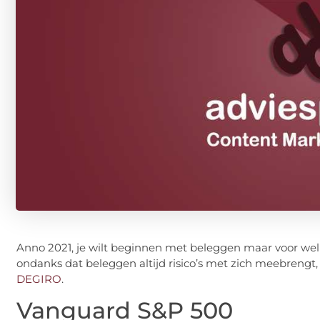
Anno 2021, je wilt beginnen met beleggen maar voor wel
ondanks dat beleggen altijd risico’s met zich meebrengt, 
DEGIRO
.
Vanguard S&P 500