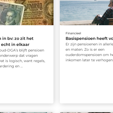
Financieel
in bv: zo zit het
Basispensioen heeft v
Er zijn pensioenen in aller
echt in elkaar
en maten. Zo is er een
oud-DGA’s blijft pensioen
ouderdomspensioen om h
 onderwerp dat vragen
inkomen later te verhogen. 
at is logisch, want regels,
rdering en ...