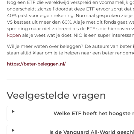
Nog een ETF die wereldwijd verspreid en voornamelijk goe
onderscheidt zichzelf doordat deze ETF ervoor zorgt dat 
40% pakt voor eigen rekening. Normaal gesproken zie je d
VS bestaat uit meer dan 60%. Als je met dit fonds gaat wer
spreiding maar niet zo breed als de ETF’s die hierboven
kopen
als je weet wat je doet. NIO is een super interess
Wil je meer weten over beleggen? De auteurs van beter 
staan altijd klaar om je te helpen naar een beter rendem
https://beter-beleggen.nl/
Veelgestelde vragen
Welke ETF heeft het hoogste 
Is de Vanguard All-World gesc