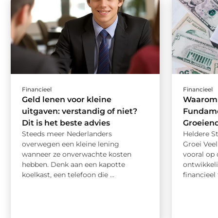
Financieel
Financieel
Geld lenen voor kleine
Waarom 
uitgaven: verstandig of niet?
Fundamen
Dit is het beste advies
Groeien
Steeds meer Nederlanders
Heldere St
overwegen een kleine lening
Groei Veel
wanneer ze onverwachte kosten
vooral op
hebben. Denk aan een kapotte
ontwikkeli
koelkast, een telefoon die ...
financieel