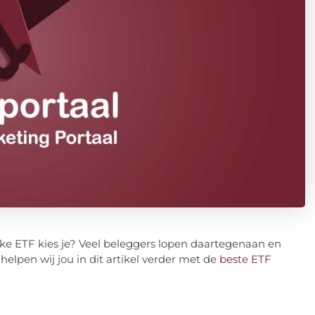
ke ETF kies je? Veel beleggers lopen daartegenaan en
helpen wij jou in dit artikel verder met de
beste ETF