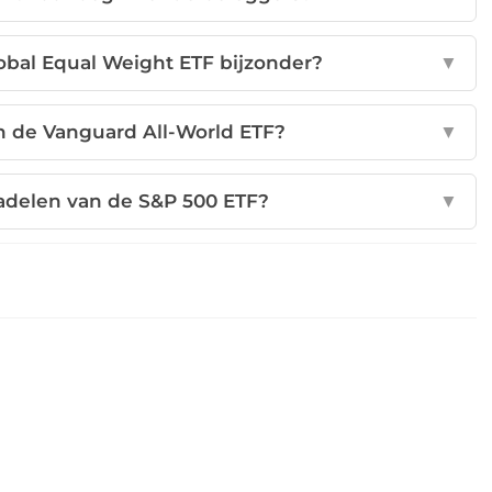
obal Equal Weight ETF bijzonder?
▼
in de Vanguard All-World ETF?
▼
nadelen van de S&P 500 ETF?
▼