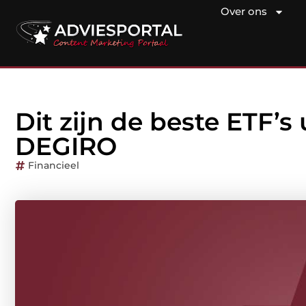
Over ons
Dit zijn de beste ETF’s
DEGIRO
Financieel