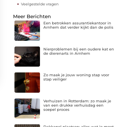
Veelgestelde vragen
Meer Berichten
Een betrokken assurantiekantoor in
Arnhem dat verder kijkt dan de polis
Nierproblemen bij een oudere kat en
de dierenarts in Arnhem
Zo maak je jouw woning stap voor
stap veiliger
Verhuizen in Rotterdam: zo maak je
van een drukke verhuisdag een
soepel proces
Dakkapel plaatsen: alles wat je moet