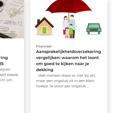
Financieel
Aansprakelijkheidsverzekering
ring
vergelijken: waarom het loont
25
om goed te kijken naar je
lijven
dekking
heid steeds
Veel mensen staan er niet bij stil,
slim om
maar een ongeluk zit in een klein
hoekje. Je stoot per ongeluk ...