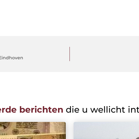
 Eindhoven
erde berichten
die u wellicht in