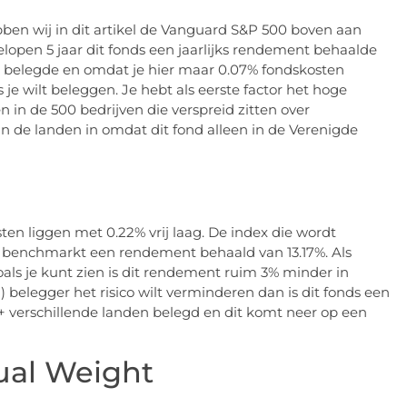
ben wij in dit artikel de Vanguard S&P 500 boven aan
open 5 jaar dit fonds een jaarlijks rendement behaalde
en belegde en omdat je hier maar 0.07% fondskosten
als je wilt beleggen. Je hebt als eerste factor het hoge
 in de 500 bedrijven die verspreid zitten over
van de landen in omdat dit fond alleen in de Verenigde
sten liggen met 0.22% vrij laag. De index die wordt
de benchmarkt een rendement behaald van 13.17%. Als
als je kunt zien is dit rendement ruim 3% minder in
) belegger het risico wilt verminderen dan is dit fonds een
0+ verschillende landen belegd en dit komt neer op een
ual Weight