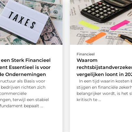
Financieel
een Sterk Financieel
Waarom
t Essentieel is voor
rechtsbijstandverzeke
de Ondernemingen
vergelijken loont in 20
ructuur als Basis voor
In een tijd waarin kosten b
 bedrijven richten zich
stijgen en financiële zeker
 commerciële
belangrijker wordt, is het 
ngen, terwijl een stabiel
kritisch te ...
 fundament bepaalt ...