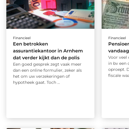
Financieel
Financieel
Een betrokken
Pensioen 
assurantiekantoor in Arnhem
vandaag 
Voor veel 
dat verder kijkt dan de polis
in bv een
Een goed gesprek zegt vaak meer
oproept. D
dan een online formulier, zeker als
fiscale waa
het om uw verzekeringen of
hypotheek gaat. Toch ...