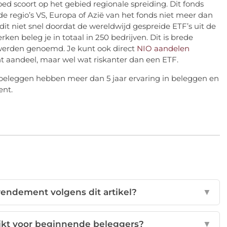
d scoort op het gebied regionale spreiding. Dit fonds
de regio’s VS, Europa of Azië van het fonds niet meer dan
it niet snel doordat de wereldwijd gespreide ETF’s uit de
ken beleg je in totaal in 250 bedrijven. Dit is brede
 werden genoemd. Je kunt ook direct
NIO aandelen
ant aandeel, maar wel wat riskanter dan een ETF.
beleggen hebben meer dan 5 jaar ervaring in beleggen en
ent.
rendement volgens dit artikel?
▼
hikt voor beginnende beleggers?
▼