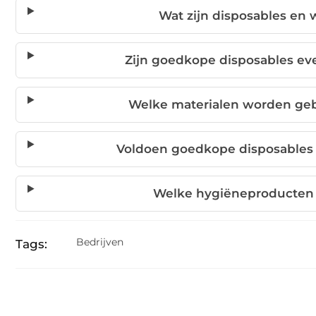
Wat zijn disposables en
Zijn goedkope disposables eve
Welke materialen worden geb
Voldoen goedkope disposables
Welke hygiëneproducten 
Bedrijven
Tags: