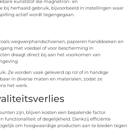
ikbare kunststof die magnetron- en
bij herhaald gebruik, bijvoorbeeld in instellingen waar
pilling actief wordt tegengegaan.
n zoals wegwerphandschoenen, papieren handdoeken en
mgang met voedsel of voor bescherming in
ten draagt direct bij aan het voorkomen van
mgeving.
uik. Ze worden vaak geleverd op rol of in handige
ar in diverse maten en materialen, zodat ze
ens het werk.
liteitsverlies
nten zijn, blijven kosten een bepalende factor.
functionaliteit of degelijkheid. Dankzij efficiënte
ogelijk om hoogwaardige producten aan te bieden tegen