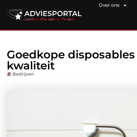
Over ons
Goedkope disposables 
kwaliteit
Bedrijven