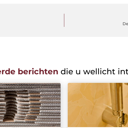
De
erde berichten
die u wellicht in