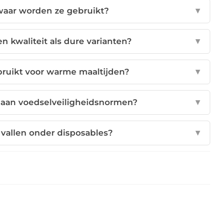
 waar worden ze gebruikt?
▼
n kwaliteit als dure varianten?
▼
ruikt voor warme maaltijden?
▼
 aan voedselveiligheidsnormen?
▼
vallen onder disposables?
▼