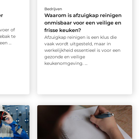
Bedrijven
er
Waarom is afzuigkap reinigen
onmisbaar voor een veilige en
voer of
frisse keuken?
hebak te
Afzuigkap reinigen is een klus die
en ...
vaak wordt uitgesteld, maar in
werkelijkheid essentieel is voor een
gezonde en veilige
keukenomgeving. ...