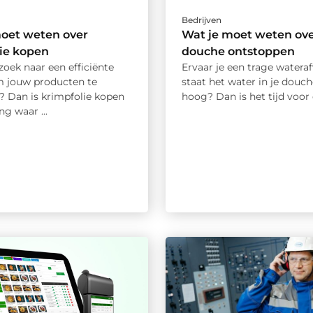
Bedrijven
moet weten over
Wat je moet weten ov
ie kopen
douche ontstoppen
zoek naar een efficiënte
Ervaar je een trage wateraf
 jouw producten te
staat het water in je douc
? Dan is krimpfolie kopen
hoog? Dan is het tijd voor e
ng waar ...