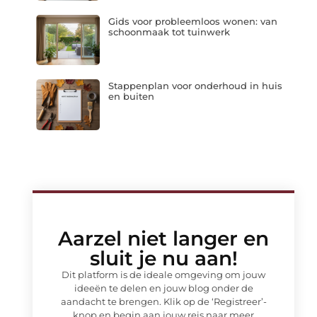
Gids voor probleemloos wonen: van
schoonmaak tot tuinwerk
Stappenplan voor onderhoud in huis
en buiten
Aarzel niet langer en
sluit je nu aan!
Dit platform is de ideale omgeving om jouw
ideeën te delen en jouw blog onder de
aandacht te brengen. Klik op de ‘Registreer’-
knop en begin aan jouw reis naar meer