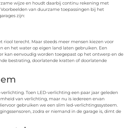
urzame wijze en houdt daarbij continu rekening met
Voorbeelden van duurzame toepassingen bij het
arages zijn:
et riool terecht. Maar steeds meer mensen kiezen voor
den en het water op eigen land laten gebruiken. Een
r kan eenvoudig worden toegepast op het ontwerp en de
de bestrating, doorlatende kratten of doorlatende
teem
erlichting. Toen LED-verlichting een paar jaar geleden
mheid van verlichting, maar nu is iedereen ervan
Hiervoor gebruiken we een slim led-verlichtingssysteem.
gingssensoren, zodra er niemand in de garage is, dimt de