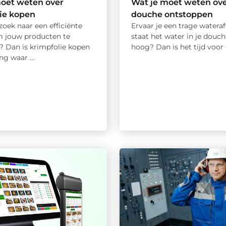
moet weten over
Wat je moet weten ov
ie kopen
douche ontstoppen
zoek naar een efficiënte
Ervaar je een trage wateraf
 jouw producten te
staat het water in je douc
? Dan is krimpfolie kopen
hoog? Dan is het tijd voor e
ng waar ...