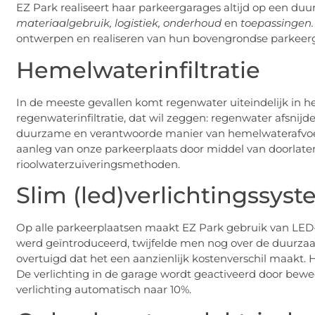
EZ Park realiseert haar parkeergarages altijd op een du
materiaalgebruik, logistiek, onderhoud
en
toepassingen.
ontwerpen en realiseren van hun bovengrondse parkeerg
Hemelwaterinfiltratie
In de meeste gevallen komt regenwater uiteindelijk in h
regenwaterinfiltratie, dat wil zeggen: regenwater afsnij
duurzame en verantwoorde manier van hemelwaterafvoe
aanleg van onze parkeerplaats door middel van doorlaten
rioolwaterzuiveringsmethoden.
Slim (led)verlichtingssys
Op alle parkeerplaatsen maakt EZ Park gebruik van LED-v
werd geïntroduceerd, twijfelde men nog over de duurzaa
overtuigd dat het een aanzienlijk kostenverschil maakt. 
De verlichting in de garage wordt geactiveerd door bewe
verlichting automatisch naar 10%.