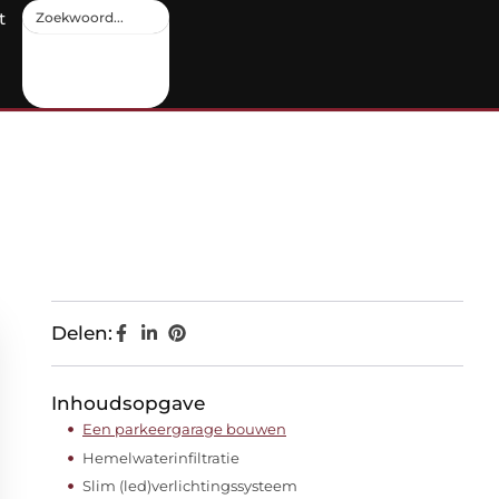
t
Delen:
Inhoudsopgave
Een parkeergarage bouwen
Hemelwaterinfiltratie
Slim (led)verlichtingssysteem