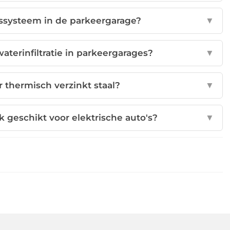
gssysteem in de parkeergarage?
▼
aterinfiltratie in parkeergarages?
▼
 thermisch verzinkt staal?
▼
k geschikt voor elektrische auto's?
▼