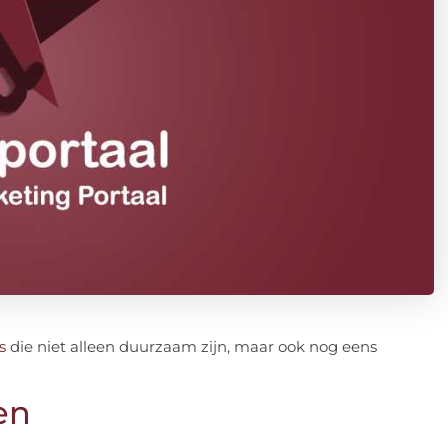
s
die niet alleen duurzaam zijn, maar ook nog eens
en