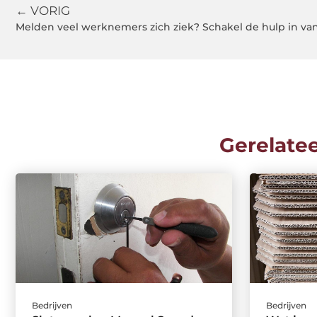
← VORIG
Melden veel werknemers zich ziek? Schakel de hulp in van 
Gerelate
Bedrijven
Bedrijven