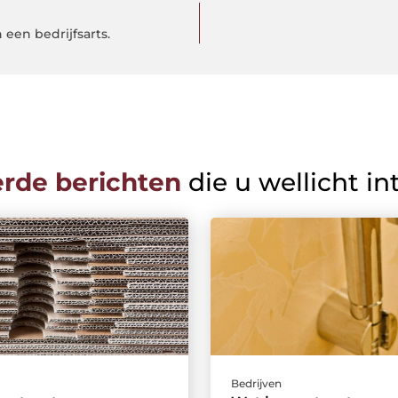
een bedrijfsarts.
erde berichten
die u wellicht in
Bedrijven