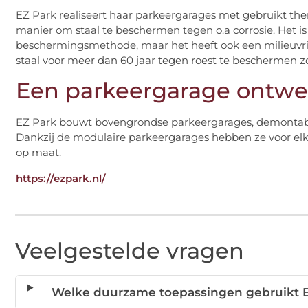
EZ Park realiseert haar parkeergarages met gebruikt ther
manier om staal te beschermen tegen o.a corrosie. Het i
beschermingsmethode, maar het heeft ook een milieuvrien
staal voor meer dan 60 jaar tegen roest te beschermen
Een parkeergarage ontw
EZ Park bouwt bovengrondse parkeergarages, demontabel 
Dankzij de modulaire parkeergarages hebben ze voor elk
op maat.
https://ezpark.nl/
Veelgestelde vragen
Welke duurzame toepassingen gebruikt E