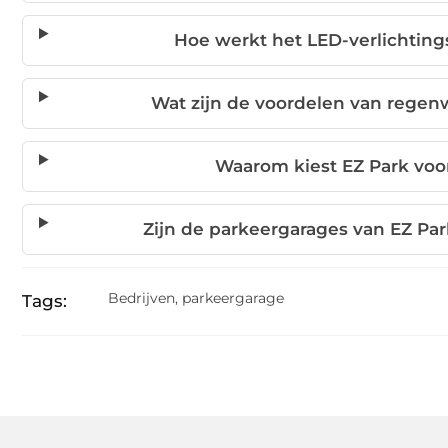
Hoe werkt het LED-verlichtin
Wat zijn de voordelen van regenw
Waarom kiest EZ Park voor
Zijn de parkeergarages van EZ Par
Bedrijven
,
parkeergarage
Tags: