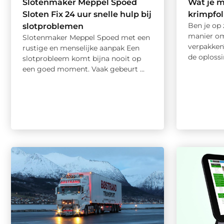
Slotenmaker Meppel Spoed
Wat je 
Sloten Fix 24 uur snelle hulp bij
krimpfol
Ben je op 
slotproblemen
manier om
Slotenmaker Meppel Spoed met een
verpakken
rustige en menselijke aanpak Een
de oplossi
slotprobleem komt bijna nooit op
een goed moment. Vaak gebeurt ...