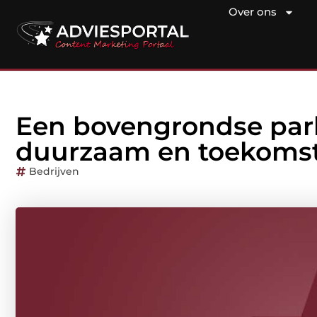
Over ons
Een bovengrondse par
duurzaam en toekomst
Bedrijven