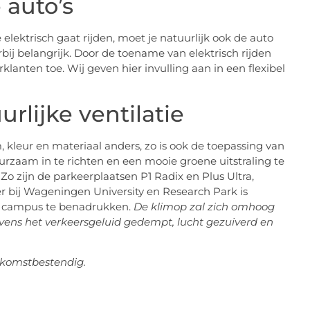
 auto’s
elektrisch gaat rijden, moet je natuurlijk ook de auto
ij belangrijk. Door de toename van elektrisch rijden
anten toe. Wij geven hier invulling aan in een flexibel
rlijke ventilatie
 kleur en materiaal anders, zo is ook de toepassing van
rzaam in te richten en een mooie groene uitstraling te
 zijn de parkeerplaatsen P1 Radix en Plus Ultra,
 bij Wageningen University en Research Park is
de campus te benadrukken.
De klimop zal zich omhoog
vens het verkeersgeluid gedempt, lucht gezuiverd en