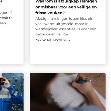
er
Waarom is afzuigkap reinigen
onmisbaar voor een veilige en
voer of
frisse keuken?
hebak te
Afzuigkap reinigen is een klus die
en ...
vaak wordt uitgesteld, maar in
werkelijkheid essentieel is voor een
gezonde en veilige
keukenomgeving. ...