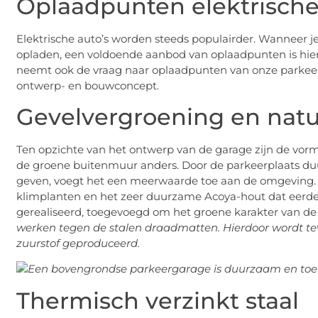
Oplaadpunten elektrische
Elektrische auto’s worden steeds populairder. Wanneer je 
opladen, een voldoende aanbod van oplaadpunten is hierb
neemt ook de vraag naar oplaadpunten van onze parkeerkl
ontwerp- en bouwconcept.
Gevelvergroening en natuu
Ten opzichte van het ontwerp van de garage zijn de vorm,
de groene buitenmuur anders. Door de parkeerplaats duu
geven, voegt het een meerwaarde toe aan de omgeving. Zo
klimplanten en het zeer duurzame Acoya-hout dat eerder
gerealiseerd, toegevoegd om het groene karakter van 
werken tegen de stalen draadmatten. Hierdoor wordt te
zuurstof geproduceerd.
Thermisch verzinkt staal