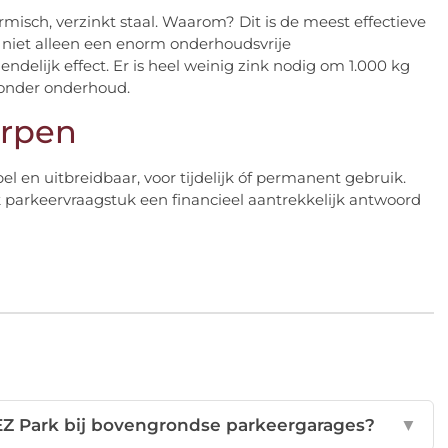
misch, verzinkt staal. Waarom? Dit is de meest effectieve
s niet alleen een enorm onderhoudsvrije
delijk effect. Er is heel weinig zink nodig om 1.000 kg
 zonder onderhoud.
erpen
en uitbreidbaar, voor tijdelijk óf permanent gebruik.
 parkeervraagstuk een financieel aantrekkelijk antwoord
Z Park bij bovengrondse parkeergarages?
▼