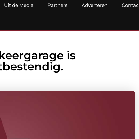
Uit de Media
Partners
Adverteren
Contac
keergarage is
bestendig.